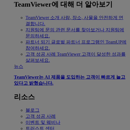
TeamViewer에 대해 더 알아보기
TeamViewer 소개
사람, 장소, 사물을 안전하게 연
결합니다.
지원팀에 문의
관련 문서를 찾아보거나 지원팀에
문의하세요.
파트너 되기
글로벌 파트너 프로그램인 TeamUP에
참여하세요.
고객 성공 사례
TeamViewer 고객이 달성한 성과를
살펴보세요.
뉴스
TeamViewer는 AI 제품을 도입하는 고객이 빠르게 늘고
있다고 밝혔습니다.
리소스
블로그
고객 성공 사례
이벤트 및 웨비나
트러스트 센터