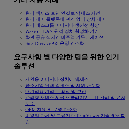
기타 사용 사례
원격 액세스
보안 연결로 액세스 개선
원격 제어
플랫폼에 관계 없이 장치 제어
원격 데스크톱
어디서나 생산성 향상
Wake-on-LAN
원격 장치 활성화 켜기
화면 공유
실시간 비주얼 커뮤니케이션
Smart Service
A/S 운영 간소화
요구사항 별
다양한 팀을 위한 인기
솔루션
개인용
어디서나 장치에 액세스
중소기업
원격 액세스 및 지원 단순화
대기업용
기업 IT 확장 및 보안
관리형 서비스 제공자
클라이언트 IT 관리 및 유지
보수
OEM
지원 및 운영 간소화
비영리 단체 및 교육기관
TeamViewer 기술 30% 할
인