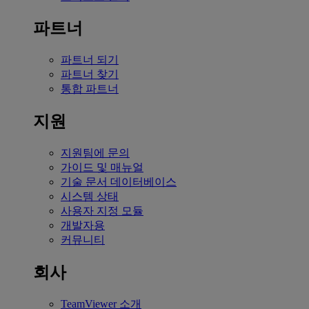
파트너
파트너 되기
파트너 찾기
통합 파트너
지원
지원팀에 문의
가이드 및 매뉴얼
기술 문서 데이터베이스
시스템 상태
사용자 지정 모듈
개발자용
커뮤니티
회사
TeamViewer 소개