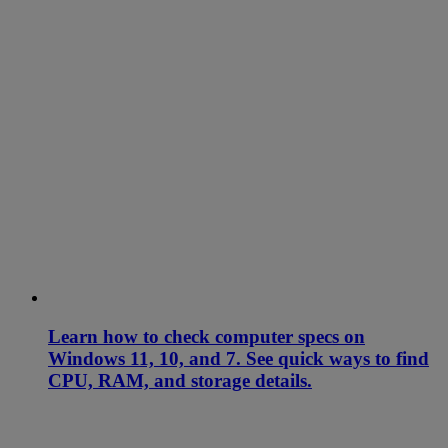
Learn how to check computer specs on
Windows 11, 10, and 7. See quick ways to find
CPU, RAM, and storage details.