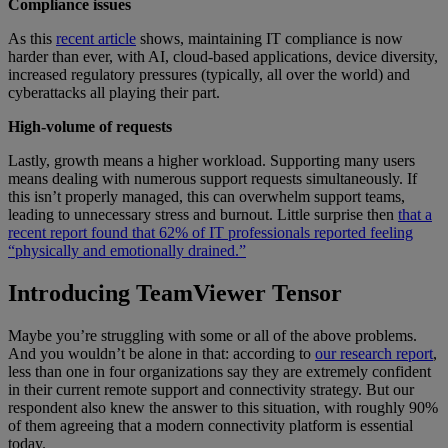
Compliance issues
As this
recent article
shows, maintaining IT compliance is now
harder than ever, with AI, cloud-based applications, device diversity,
increased regulatory pressures (typically, all over the world) and
cyberattacks all playing their part.
High-volume of requests
Lastly, growth means a higher workload. Supporting many users
means dealing with numerous support requests simultaneously. If
this isn’t properly managed, this can overwhelm support teams,
leading to unnecessary stress and burnout. Little surprise then
that a
recent report found that 62% of IT professionals reported feeling
“physically and emotionally drained.”
Introducing TeamViewer Tensor
Maybe you’re struggling with some or all of the above problems.
And you wouldn’t be alone in that: according to
our research report
,
less than one in four organizations say they are extremely confident
in their current remote support and connectivity strategy. But our
respondent also knew the answer to this situation, with roughly 90%
of them agreeing that a modern connectivity platform is essential
today.