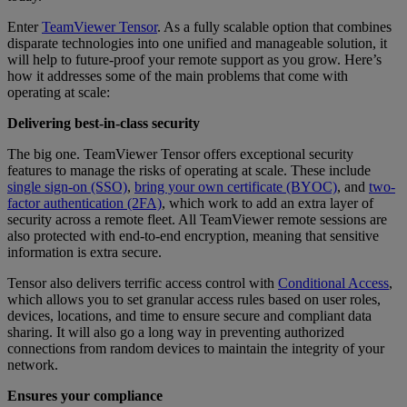
Enter
TeamViewer Tensor
. As a fully scalable option that combines
disparate technologies into one unified and manageable solution, it
will help to future-proof your remote support as you grow. Here’s
how it addresses some of the main problems that come with
operating at scale:
Delivering best-in-class security
The big one. TeamViewer Tensor offers exceptional security
features to manage the risks of operating at scale. These include
single sign-on (SSO)
,
bring your own certificate (BYOC)
, and
two-
factor authentication (2FA)
, which work to add an extra layer of
security across a remote fleet. All TeamViewer remote sessions are
also protected with end-to-end encryption, meaning that sensitive
information is extra secure.
Tensor also delivers terrific access control with
Conditional Access
,
which allows you to set granular access rules based on user roles,
devices, locations, and time to ensure secure and compliant data
sharing. It will also go a long way in preventing authorized
connections from random devices to maintain the integrity of your
network.
Ensures your compliance