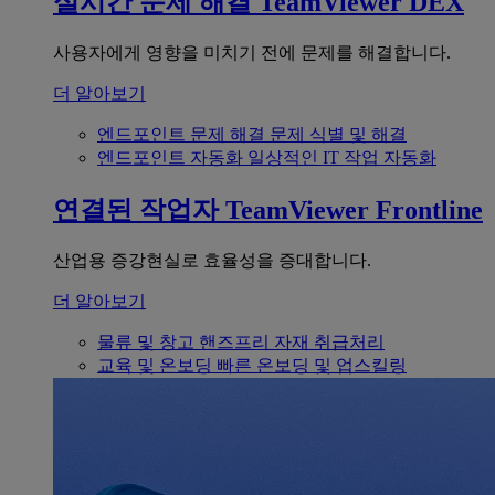
실시간 문제 해결
TeamViewer DEX
사용자에게 영향을 미치기 전에 문제를 해결합니다.
더 알아보기
엔드포인트 문제 해결
문제 식별 및 해결
엔드포인트 자동화
일상적인 IT 작업 자동화
연결된 작업자
TeamViewer Frontline
산업용 증강현실로 효율성을 증대합니다.
더 알아보기
물류 및 창고
핸즈프리 자재 취급처리
교육 및 온보딩
빠른 온보딩 및 업스킬링