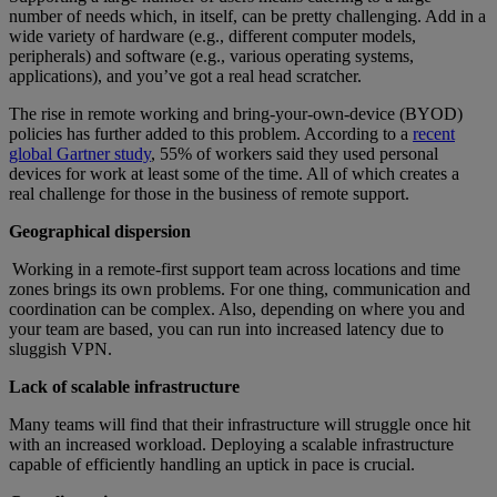
number of needs which, in itself, can be pretty challenging. Add in a
wide variety of hardware (e.g., different computer models,
peripherals) and software (e.g., various operating systems,
applications), and you’ve got a real head scratcher.
The rise in remote working and bring-your-own-device (BYOD)
policies has further added to this problem. According to a
recent
global Gartner study
, 55% of workers said they used personal
devices for work at least some of the time. All of which creates a
real challenge for those in the business of remote support.
Geographical dispersion
Working in a remote-first support team across locations and time
zones brings its own problems. For one thing, communication and
coordination can be complex. Also, depending on where you and
your team are based, you can run into increased latency due to
sluggish VPN.
Lack of scalable infrastructure
Many teams will find that their infrastructure will struggle once hit
with an increased workload. Deploying a scalable infrastructure
capable of efficiently handling an uptick in pace is crucial.