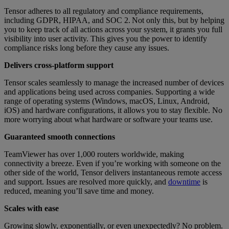
Tensor adheres to all regulatory and compliance requirements,
including GDPR, HIPAA, and SOC 2. Not only this, but by helping
you to keep track of all actions across your system, it grants you full
visibility into user activity. This gives you the power to identify
compliance risks long before they cause any issues.
Delivers cross-platform support
Tensor scales seamlessly to manage the increased number of devices
and applications being used across companies. Supporting a wide
range of operating systems (Windows, macOS, Linux, Android,
iOS) and hardware configurations, it allows you to stay flexible. No
more worrying about what hardware or software your teams use.
Guaranteed smooth connections
TeamViewer has over 1,000 routers worldwide, making
connectivity a breeze. Even if you’re working with someone on the
other side of the world, Tensor delivers instantaneous remote access
and support. Issues are resolved more quickly, and
downtime
is
reduced, meaning you’ll save time and money.
Scales with ease
Growing slowly, exponentially, or even unexpectedly? No problem.