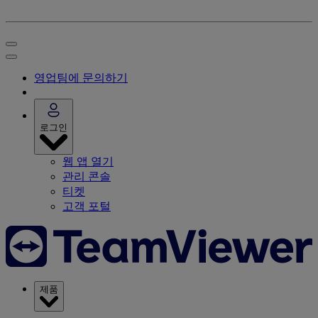
영업팀에 문의하기
로그인
웹 앱 열기
관리 콘솔
티켓
고객 포털
제품