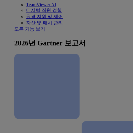
TeamViewer AI
디지털 직원 경험
원격 지원 및 제어
자산 및 패치 관리
모든 기능 보기
2026년 Gartner 보고서