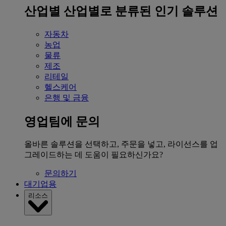
산업별
산업별로 분류된 인기 솔루션
자동차
농업
물류
제조
리테일
헬스케어
은행 및 금융
영업팀에 문의
올바른 솔루션을 선택하고, 주문을 넣고, 라이선스를 업
그레이드하는 데 도움이 필요하신가요?
문의하기
대기업용
리소스