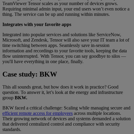
TeamViewer Tensor scales as your number of devices grows.
Requiring minimal admin input, your end users won’t even notice a
thing. The service can be up and running within minutes.
Integrates with your favorite apps
Integrated into popular services and solutions like ServiceNow,
Microsoft, and Zendesk, Tensor will also save your IT team a lot of
time switching between apps. Seamlessly save in-session
information and recordings to your favorite tools, keeping the data
flow uninterrupted. With Tensor, you can say goodbye to silos —
you'll have everything in one place, finally.
Case study: BKW
This all sounds great, but how does it work in practice? Good
question. To answer it, let’s look at the energy and infrastructure
group
BKW.
BKW faced a critical challenge: Scaling while managing secure and
efficient remote access for employees
across multiple locations.
Their growing network of devices and systems demanded a solution
that delivered centralized control and compliance with security
standards.