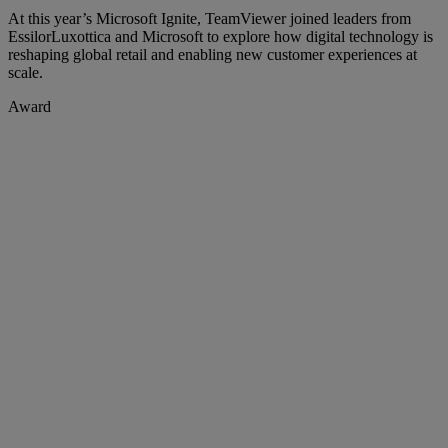
At this year’s Microsoft Ignite, TeamViewer joined leaders from
EssilorLuxottica and Microsoft to explore how digital technology is
reshaping global retail and enabling new customer experiences at
scale.
Award