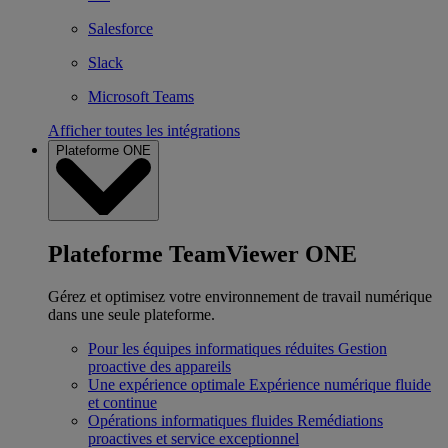
Salesforce
Slack
Microsoft Teams
Afficher toutes les intégrations
Plateforme ONE
Plateforme TeamViewer ONE
Gérez et optimisez votre environnement de travail numérique
dans une seule plateforme.
Pour les équipes informatiques réduites
Gestion
proactive des appareils
Une expérience optimale
Expérience numérique fluide
et continue
Opérations informatiques fluides
Remédiations
proactives et service exceptionnel