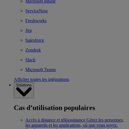
Microsoft Intune
ServiceNow
Freshworks
Jira
Salesforce
Zendesk
Slack
Microsoft Teams
Afficher toutes les intégrations
Solutions
Cas d’utilisation populaires
Accès à distance et téléassistance
Gérez les personnes,
les appareils et les applications, où que vous soyez.