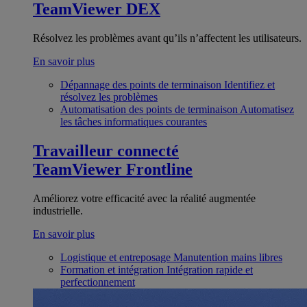
TeamViewer DEX
Résolvez les problèmes avant qu’ils n’affectent les utilisateurs.
En savoir plus
Dépannage des points de terminaison
Identifiez et
résolvez les problèmes
Automatisation des points de terminaison
Automatisez
les tâches informatiques courantes
Travailleur connecté
TeamViewer Frontline
Améliorez votre efficacité avec la réalité augmentée
industrielle.
En savoir plus
Logistique et entreposage
Manutention mains libres
Formation et intégration
Intégration rapide et
perfectionnement