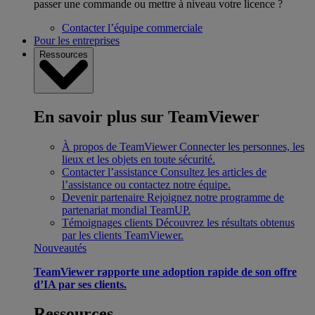
passer une commande ou mettre à niveau votre licence ?
Contacter l’équipe commerciale
Pour les entreprises
Ressources
En savoir plus sur TeamViewer
À propos de TeamViewer
Connecter les personnes, les
lieux et les objets en toute sécurité.
Contacter l’assistance
Consultez les articles de
l’assistance ou contactez notre équipe.
Devenir partenaire
Rejoignez notre programme de
partenariat mondial TeamUP.
Témoignages clients
Découvrez les résultats obtenus
par les clients TeamViewer.
Nouveautés
TeamViewer rapporte une adoption rapide de son offre
d’IA par ses clients.
Ressources