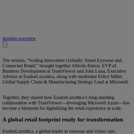
Insights overview
The session, “Scaling Innovation Globally: Smart Eyewear and
Connected Retail,” brought together Alfredo Patron, EVP of
Business Development at TeamViewer and John Luna, Executive
Advisor at EssilorLuxottica, along with moderator Felice Miller,
Global Supply Chain & Manufacturing Strategy Lead at Microsoft.
Together, they shared how EssilorLuxottica’s long-standing
collaboration with TeamViewer—leveraging Microsoft Azure—has
become a blueprint for digitalizing the retail experience at scale.
A global retail footprint ready for transformation
EssilorLuxottica, a global leader in eyewear and vision care,