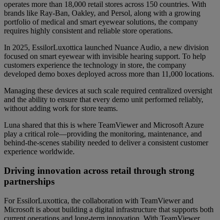
operates more than 18,000 retail stores across 150 countries. With
brands like Ray-Ban, Oakley, and Persol, along with a growing
portfolio of medical and smart eyewear solutions, the company
requires highly consistent and reliable store operations.
In 2025, EssilorLuxottica launched Nuance Audio, a new division
focused on smart eyewear with invisible hearing support. To help
customers experience the technology in store, the company
developed demo boxes deployed across more than 11,000 locations.
Managing these devices at such scale required centralized oversight
and the ability to ensure that every demo unit performed reliably,
without adding work for store teams.
Luna shared that this is where TeamViewer and Microsoft Azure
play a critical role—providing the monitoring, maintenance, and
behind-the-scenes stability needed to deliver a consistent customer
experience worldwide.
Driving innovation across retail through strong
partnerships
For EssilorLuxottica, the collaboration with TeamViewer and
Microsoft is about building a digital infrastructure that supports both
current operations and long-term innovation. With TeamViewer