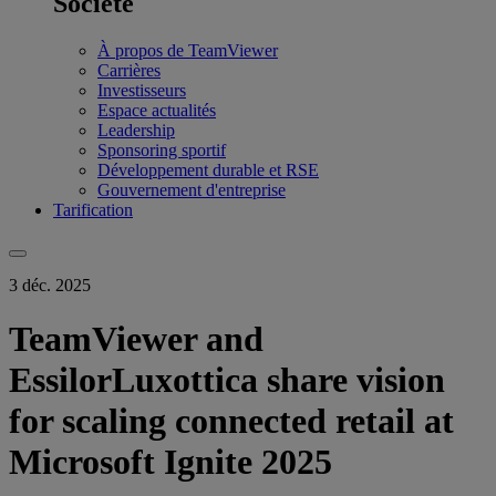
Société
À propos de TeamViewer
Carrières
Investisseurs
Espace actualités
Leadership
Sponsoring sportif
Développement durable et RSE
Gouvernement d'entreprise
Tarification
3 déc. 2025
TeamViewer and
EssilorLuxottica share vision
for scaling connected retail at
Microsoft Ignite 2025