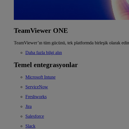
TeamViewer ONE
TeamViewer’ın tüm gücünü, tek platformda birleşik olarak edin
Daha fazla bilgi alın
Temel entegrasyonlar
Microsoft Intune
ServiceNow
Freshworks
Jira
Salesforce
Slack