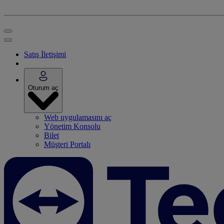
Satış İletişimi
Oturum aç
Web uygulamasını aç
Yönetim Konsolu
Bilet
Müşteri Portalı