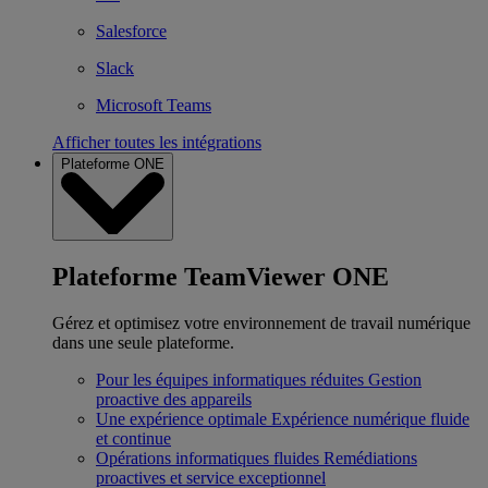
Salesforce
Slack
Microsoft Teams
Afficher toutes les intégrations
Plateforme ONE
Plateforme TeamViewer ONE
Gérez et optimisez votre environnement de travail numérique
dans une seule plateforme.
Pour les équipes informatiques réduites
Gestion
proactive des appareils
Une expérience optimale
Expérience numérique fluide
et continue
Opérations informatiques fluides
Remédiations
proactives et service exceptionnel