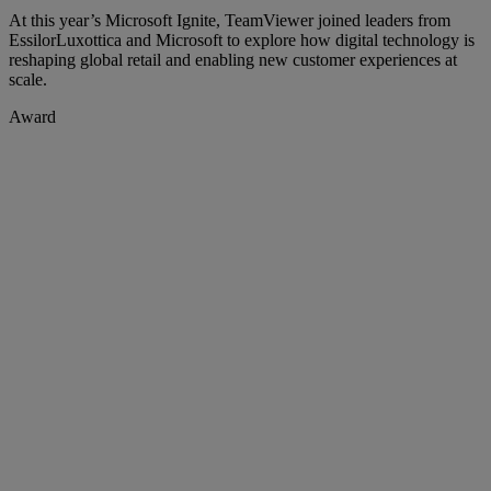
At this year’s Microsoft Ignite, TeamViewer joined leaders from
EssilorLuxottica and Microsoft to explore how digital technology is
reshaping global retail and enabling new customer experiences at
scale.
Award