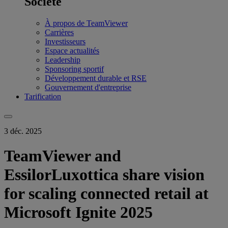
Société
À propos de TeamViewer
Carrières
Investisseurs
Espace actualités
Leadership
Sponsoring sportif
Développement durable et RSE
Gouvernement d'entreprise
Tarification
3 déc. 2025
TeamViewer and
EssilorLuxottica share vision
for scaling connected retail at
Microsoft Ignite 2025