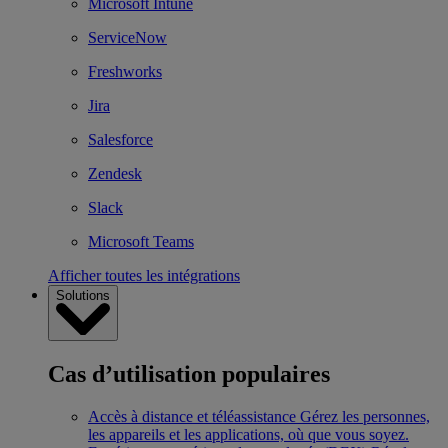
Microsoft Intune
ServiceNow
Freshworks
Jira
Salesforce
Zendesk
Slack
Microsoft Teams
Afficher toutes les intégrations
Solutions
Cas d’utilisation populaires
Accès à distance et téléassistance
Gérez les personnes,
les appareils et les applications, où que vous soyez.