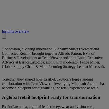
Insights overview
The session, “Scaling Innovation Globally: Smart Eyewear and
Connected Retail,” brought together Alfredo Patron, EVP of
Business Development at TeamViewer and John Luna, Executive
Advisor at EssilorLuxottica, along with moderator Felice Miller,
Global Supply Chain & Manufacturing Strategy Lead at Microsoft.
Together, they shared how EssilorLuxottica’s long-standing
collaboration with TeamViewer—leveraging Microsoft Azure—has
become a blueprint for digitalizing the retail experience at scale.
A global retail footprint ready for transformation
EssilorLuxottica, a global leader in eyewear and vision care,