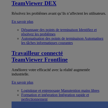
TeamViewer DEX
Résolvez les problèmes avant qu’ils n’affectent les utilisateurs.
En savoir plus
Dépannage des points de terminaison
Identifiez et
résolvez les problèmes
Automatisation des points de terminaison
Automatisez
les tâches informatiques courantes
Travailleur connecté
TeamViewer Frontline
Améliorez votre efficacité avec la réalité augmentée
industrielle.
En savoir plus
Logistique et entreposage
Manutention mains libres
Formation et intégration
Intégration rapide et
perfectionnement