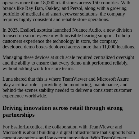
operates more than 18,000 retail stores across 150 countries. With
brands like Ray-Ban, Oakley, and Persol, along with a growing
portfolio of medical and smart eyewear solutions, the company
requires highly consistent and reliable store operations.
In 2025, EssilorLuxottica launched Nuance Audio, a new division
focused on smart eyewear with invisible hearing support. To help
customers experience the technology in store, the company
developed demo boxes deployed across more than 11,000 locations.
Managing these devices at such scale required centralized oversight
and the ability to ensure that every demo unit performed reliably,
without adding work for store teams.
Luna shared that this is where TeamViewer and Microsoft Azure
play a critical role—providing the monitoring, maintenance, and
behind-the-scenes stability needed to deliver a consistent customer
experience worldwide.
Driving innovation across retail through strong
partnerships
For EssilorLuxottica, the collaboration with TeamViewer and
Microsoft is about building a digital infrastructure that supports both
current operations and long-term innovation. With TeamViewer