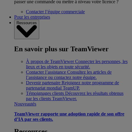
passer une commande ou mettre à niveau votre licence ?
Contacter l’équipe commerciale
Pour les entreprises
Ressources
En savoir plus sur TeamViewer
À propos de TeamViewer
Connecter les personnes, les
lieux et les objets en toute sécurité.
Contacter l’assistance
Consultez les articles de
l’assistance ou contactez notre équipe.
Devenir partenaire
Rejoignez notre programme de
partenariat mondial TeamUP.
Témoignages clients
Découvrez les résultats obtenus
par les clients TeamViewer.
Nouveautés
TeamViewer rapporte une adoption rapide de son offre
d’IA par ses clients.
Ressources