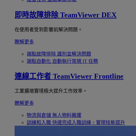
即時故障排除
TeamViewer DEX
在使用者受到影響前解決問題。
瞭解更多
端點故障排除
識別並解決問題
端點自動化
自動執行常規 IT 任務
連線工作者
TeamViewer Frontline
工業擴增實境極大提升工作效率。
瞭解更多
物流與倉儲
無人物料搬運
訓練和入職
快速完成入職訓練，實現技能提升