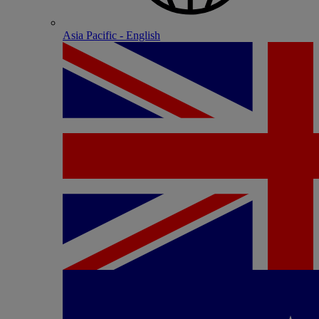
Asia Pacific - English