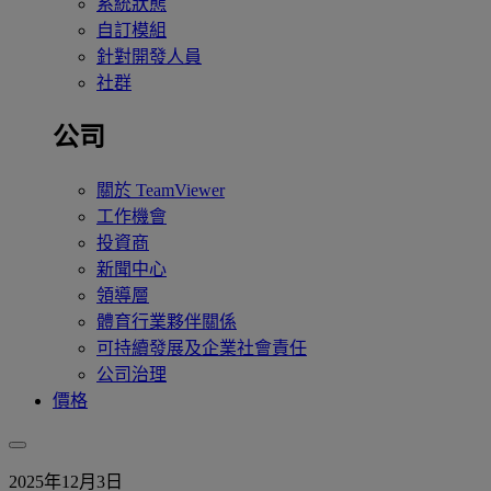
系統狀態
自訂模組
針對開發人員
社群
公司
關於 TeamViewer
工作機會
投資商
新聞中心
領導層
體育行業夥伴關係
可持續發展及企業社會責任
公司治理
價格
2025年12月3日