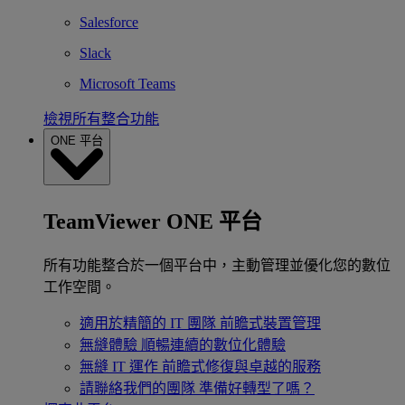
Salesforce
Slack
Microsoft Teams
檢視所有整合功能
ONE 平台
TeamViewer ONE 平台
所有功能整合於一個平台中，主動管理並優化您的數位
工作空間。
適用於精簡的 IT 團隊
前瞻式裝置管理
無縫體驗
順暢連續的數位化體驗
無縫 IT 運作
前瞻式修復與卓越的服務
請聯絡我們的團隊
準備好轉型了嗎？