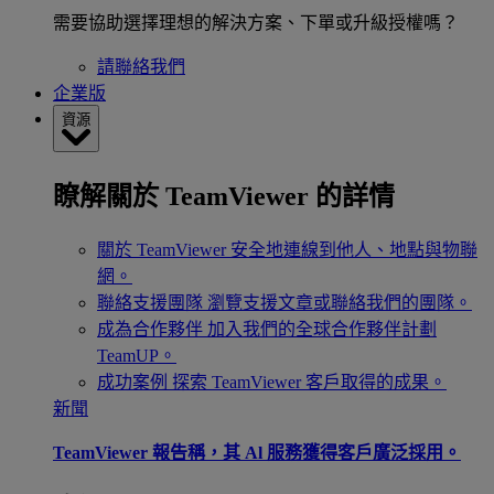
需要協助選擇理想的解決方案、下單或升級授權嗎？
請聯絡我們
企業版
資源
瞭解關於 TeamViewer 的詳情
關於 TeamViewer
安全地連線到他人、地點與物聯
網。
聯絡支援團隊
瀏覽支援文章或聯絡我們的團隊。
成為合作夥伴
加入我們的全球合作夥伴計劃
TeamUP。
成功案例
探索 TeamViewer 客戶取得的成果。
新聞
TeamViewer 報告稱，其 Al 服務獲得客戶廣泛採用。