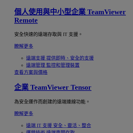
個人使用與中小型企業
TeamViewer
Remote
安全快速的遠端存取與 IT 支援。
瞭解更多
遠端支援
提供即時、安全的支援
遠端管理
監控和管理裝置
查看方案與價格
企業
TeamViewer Tensor
為安全運作而創建的遠端連線功能。
瞭解更多
遠端 IT 支援
安全、靈活、整合
運營技術
遠端車間存取