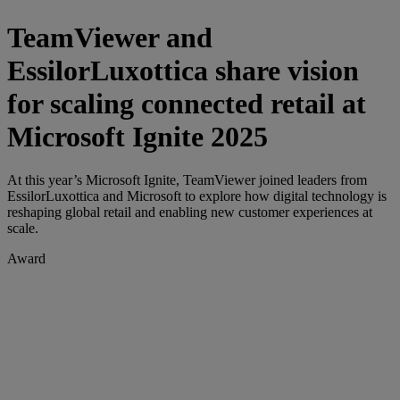
TeamViewer and
EssilorLuxottica share vision
for scaling connected retail at
Microsoft Ignite 2025
At this year’s Microsoft Ignite, TeamViewer joined leaders from
EssilorLuxottica and Microsoft to explore how digital technology is
reshaping global retail and enabling new customer experiences at
scale.
Award