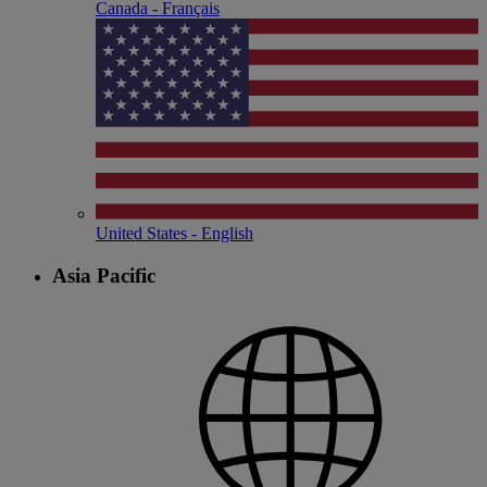
Canada - Français
United States - English
Asia Pacific