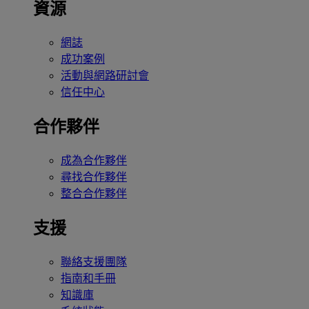
資源
網誌
成功案例
活動與網路研討會
信任中心
合作夥伴
成為合作夥伴
尋找合作夥伴
整合合作夥伴
支援
聯絡支援團隊
指南和手冊
知識庫