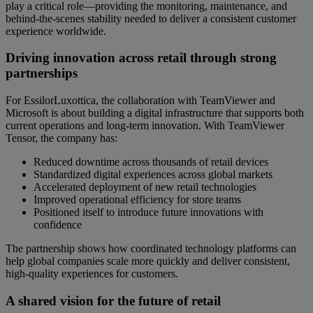
play a critical role—providing the monitoring, maintenance, and
behind-the-scenes stability needed to deliver a consistent customer
experience worldwide.
Driving innovation across retail through strong
partnerships
For EssilorLuxottica, the collaboration with TeamViewer and
Microsoft is about building a digital infrastructure that supports both
current operations and long-term innovation. With TeamViewer
Tensor, the company has:
Reduced downtime across thousands of retail devices
Standardized digital experiences across global markets
Accelerated deployment of new retail technologies
Improved operational efficiency for store teams
Positioned itself to introduce future innovations with
confidence
The partnership shows how coordinated technology platforms can
help global companies scale more quickly and deliver consistent,
high-quality experiences for customers.
A shared vision for the future of retail