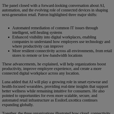
The panel closed with a forward-looking conversation about AI,
automation, and the evolving role of connected devices in shaping
next-generation retail. Patron highlighted three major shifts:
Automated remediation of common IT issues through
intelligent, self-healing systems
Enhanced visibility into digital workplaces, enabling
companies to understand how employees use technology and
where productivity can improve
More resilient connectivity across all environments, from retail
stores to remote or low-bandwidth locations
These advancements, he explained, will help organizations boost
productivity, improve employee experience, and create a more
connected digital workplace across any location.
Luna added that AI will play a growing role in smart eyewear and
health-focused wearables, providing real-time insights that support
better wellness while remaining intuitive for consumers. He also
pointed to opportunities for even more scalable, secure, and
automated retail infrastructure as EssilorLuxottica continues
expanding globally.
Together, the three organizations illustrated how cloud, connectivity,