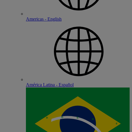
Americas - English
América Latina - Español