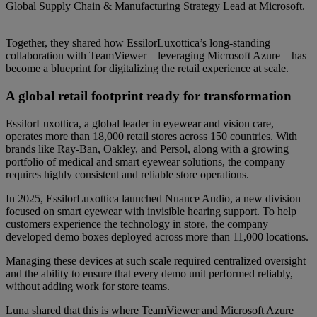
Global Supply Chain & Manufacturing Strategy Lead at Microsoft.
Together, they shared how EssilorLuxottica’s long-standing
collaboration with TeamViewer—leveraging Microsoft Azure—has
become a blueprint for digitalizing the retail experience at scale.
A global retail footprint ready for transformation
EssilorLuxottica, a global leader in eyewear and vision care,
operates more than 18,000 retail stores across 150 countries. With
brands like Ray-Ban, Oakley, and Persol, along with a growing
portfolio of medical and smart eyewear solutions, the company
requires highly consistent and reliable store operations.
In 2025, EssilorLuxottica launched Nuance Audio, a new division
focused on smart eyewear with invisible hearing support. To help
customers experience the technology in store, the company
developed demo boxes deployed across more than 11,000 locations.
Managing these devices at such scale required centralized oversight
and the ability to ensure that every demo unit performed reliably,
without adding work for store teams.
Luna shared that this is where TeamViewer and Microsoft Azure