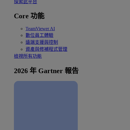
探索此平台
Core 功能
TeamViewer AI
數位員工體驗
遠端支援與控制
資產與修補程式管理
檢視所有功能
2026 年 Gartner 報告