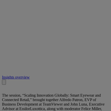
Insights overview
The session, “Scaling Innovation Globally: Smart Eyewear and
Connected Retail,” brought together Alfredo Patron, EVP of
Business Development at TeamViewer and John Luna, Executive
Advisor at EssilorLuxottica, along with moderator Felice Miller,