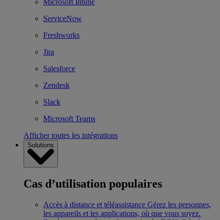
Microsoft Intune
ServiceNow
Freshworks
Jira
Salesforce
Zendesk
Slack
Microsoft Teams
Afficher toutes les intégrations
Solutions
Cas d’utilisation populaires
Accès à distance et téléassistance
Gérez les personnes,
les appareils et les applications, où que vous soyez.