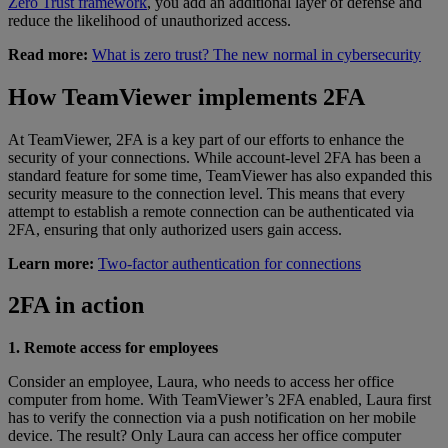
Zero Trust framework
, you add an additional layer of defense and
reduce the likelihood of unauthorized access.
Read more:
What is zero trust? The new normal in cybersecurity
How TeamViewer implements 2FA
At TeamViewer, 2FA is a key part of our efforts to enhance the
security of your connections. While account-level 2FA has been a
standard feature for some time, TeamViewer has also expanded this
security measure to the connection level. This means that every
attempt to establish a remote connection can be authenticated via
2FA, ensuring that only authorized users gain access.
Learn more:
Two-factor authentication for connections
2FA in action
1. Remote access for employees
Consider an employee, Laura, who needs to access her office
computer from home. With TeamViewer’s 2FA enabled, Laura first
has to verify the connection via a push notification on her mobile
device. The result? Only Laura can access her office computer