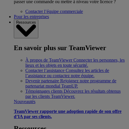
passer une commande ou mettre à niveau votre licence ?
Contacter l’équipe commerciale
Pour les entreprises
Ressources
En savoir plus sur TeamViewer
À propos de TeamViewer
Connecter les personnes, les
lieux et les objets en toute sécurité.
Contacter l’assistance
Consultez les articles de
l’assistance ou contactez notre équipe.
Devenir partenaire
Rejoignez notre programme de
partenariat mondial TeamUP.
Témoignages clients
Découvrez les résultats obtenus
par les clients TeamViewer.
Nouveautés
TeamViewer rapporte une adoption rapide de son offre
d’IA par ses clients.
Ressources