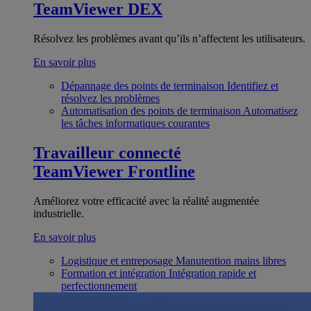
TeamViewer DEX
Résolvez les problèmes avant qu’ils n’affectent les utilisateurs.
En savoir plus
Dépannage des points de terminaison
Identifiez et
résolvez les problèmes
Automatisation des points de terminaison
Automatisez
les tâches informatiques courantes
Travailleur connecté
TeamViewer Frontline
Améliorez votre efficacité avec la réalité augmentée
industrielle.
En savoir plus
Logistique et entreposage
Manutention mains libres
Formation et intégration
Intégration rapide et
perfectionnement