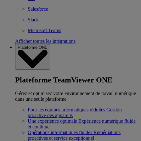
Salesforce
Slack
Microsoft Teams
Afficher toutes les intégrations
Plateforme ONE
Plateforme TeamViewer ONE
Gérez et optimisez votre environnement de travail numérique
dans une seule plateforme.
Pour les équipes informatiques réduites
Gestion
proactive des appareils
Une expérience optimale
Expérience numérique fluide
et continue
Opérations informatiques fluides
Remédiations
proactives et service exceptionnel