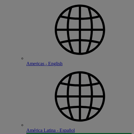
Americas - English
América Latina - Español