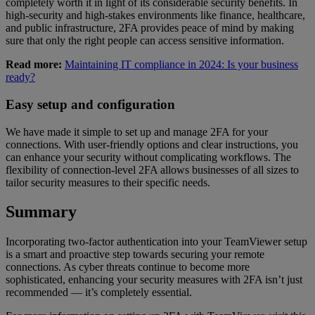
completely worth it in light of its considerable security benefits. In
high-security and high-stakes environments like finance, healthcare,
and public infrastructure, 2FA provides peace of mind by making
sure that only the right people can access sensitive information.
Read more:
Maintaining IT compliance in 2024: Is your business
ready?
Easy setup and configuration
We have made it simple to set up and manage 2FA for your
connections. With user-friendly options and clear instructions, you
can enhance your security without complicating workflows. The
flexibility of connection-level 2FA allows businesses of all sizes to
tailor security measures to their specific needs.
Summary
Incorporating two-factor authentication into your TeamViewer setup
is a smart and proactive step towards securing your remote
connections. As cyber threats continue to become more
sophisticated, enhancing your security measures with 2FA isn’t just
recommended — it’s completely essential.