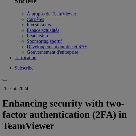
Société
À propos de TeamViewer
Carrières
Investisseurs
Espace actualités
Leadership
Sponsoring sportif
Développement durable et RSE
Gouvernement d'entreprise
Tarification
Subscribe
26 sept. 2024
Enhancing security with two-
factor authentication (2FA) in
TeamViewer