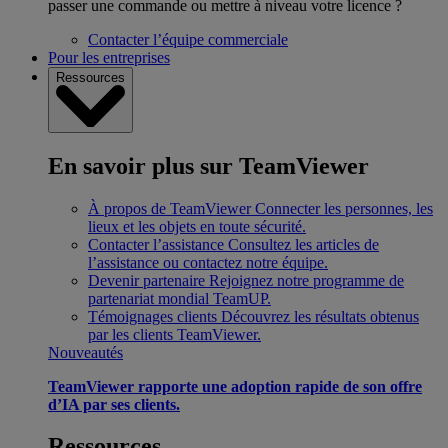
passer une commande ou mettre à niveau votre licence ?
Contacter l’équipe commerciale
Pour les entreprises
Ressources
En savoir plus sur TeamViewer
À propos de TeamViewer
Connecter les personnes, les
lieux et les objets en toute sécurité.
Contacter l’assistance
Consultez les articles de
l’assistance ou contactez notre équipe.
Devenir partenaire
Rejoignez notre programme de
partenariat mondial TeamUP.
Témoignages clients
Découvrez les résultats obtenus
par les clients TeamViewer.
Nouveautés
TeamViewer rapporte une adoption rapide de son offre
d’IA par ses clients.
Ressources