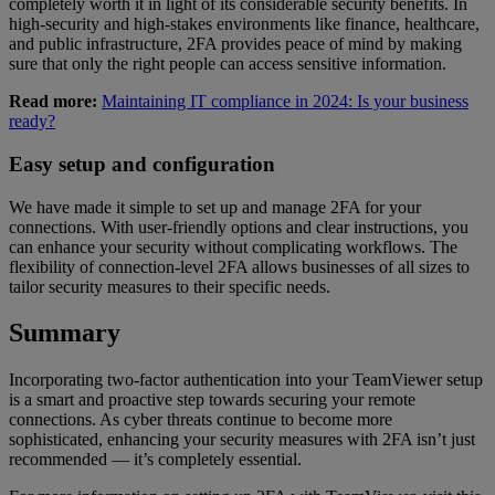
completely worth it in light of its considerable security benefits. In
high-security and high-stakes environments like finance, healthcare,
and public infrastructure, 2FA provides peace of mind by making
sure that only the right people can access sensitive information.
Read more:
Maintaining IT compliance in 2024: Is your business
ready?
Easy setup and configuration
We have made it simple to set up and manage 2FA for your
connections. With user-friendly options and clear instructions, you
can enhance your security without complicating workflows. The
flexibility of connection-level 2FA allows businesses of all sizes to
tailor security measures to their specific needs.
Summary
Incorporating two-factor authentication into your TeamViewer setup
is a smart and proactive step towards securing your remote
connections. As cyber threats continue to become more
sophisticated, enhancing your security measures with 2FA isn’t just
recommended — it’s completely essential.