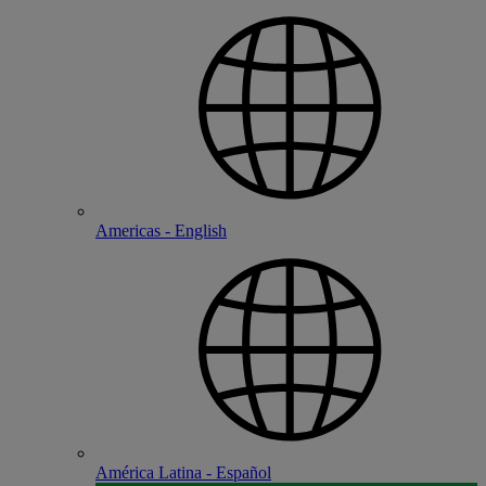
Americas - English
América Latina - Español