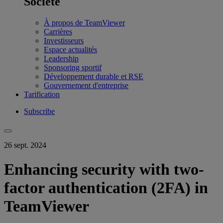
Société
À propos de TeamViewer
Carrières
Investisseurs
Espace actualités
Leadership
Sponsoring sportif
Développement durable et RSE
Gouvernement d'entreprise
Tarification
Subscribe
26 sept. 2024
Enhancing security with two-
factor authentication (2FA) in
TeamViewer