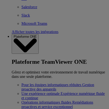
Salesforce
Slack
Microsoft Teams
Afficher toutes les intégrations
Plateforme ONE
Plateforme TeamViewer ONE
Gérez et optimisez votre environnement de travail numérique
dans une seule plateforme.
Pour les équipes informatiques réduites
Gestion
proactive des appareils
Une expérience optimale
Expérience numérique fluide
et continue
Opérations informatiques fluides
Remédiations
proactives et service exceptionnel