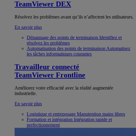
TeamViewer DEX
Résolvez les problèmes avant qu’ils n’affectent les utilisateurs.
En savoir plus
Dépannage des points de terminaison
Identifiez et
résolvez les problèmes
Automatisation des points de terminaison
Automatisez
les tâches informatiques courantes
Travailleur connecté
TeamViewer Frontline
Améliorez votre efficacité avec la réalité augmentée
industrielle.
En savoir plus
Logistique et entreposage
Manutention mains libres
Formation et intégration
Intégration rapide et
perfectionnement