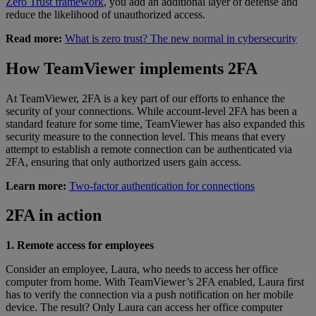
Zero Trust framework
, you add an additional layer of defense and
reduce the likelihood of unauthorized access.
Read more:
What is zero trust? The new normal in cybersecurity
How TeamViewer implements 2FA
At TeamViewer, 2FA is a key part of our efforts to enhance the
security of your connections. While account-level 2FA has been a
standard feature for some time, TeamViewer has also expanded this
security measure to the connection level. This means that every
attempt to establish a remote connection can be authenticated via
2FA, ensuring that only authorized users gain access.
Learn more:
Two-factor authentication for connections
2FA in action
1. Remote access for employees
Consider an employee, Laura, who needs to access her office
computer from home. With TeamViewer’s 2FA enabled, Laura first
has to verify the connection via a push notification on her mobile
device. The result? Only Laura can access her office computer