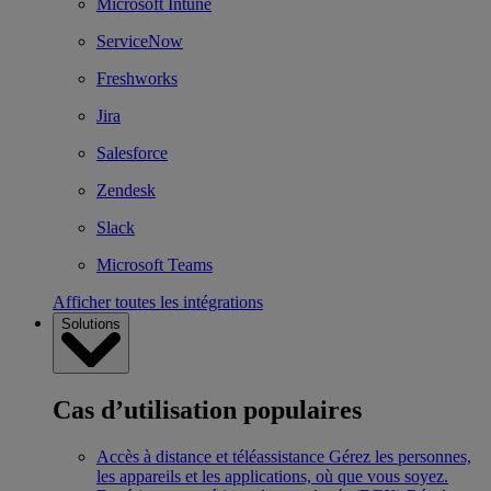
Microsoft Intune
ServiceNow
Freshworks
Jira
Salesforce
Zendesk
Slack
Microsoft Teams
Afficher toutes les intégrations
Solutions
Cas d’utilisation populaires
Accès à distance et téléassistance
Gérez les personnes,
les appareils et les applications, où que vous soyez.