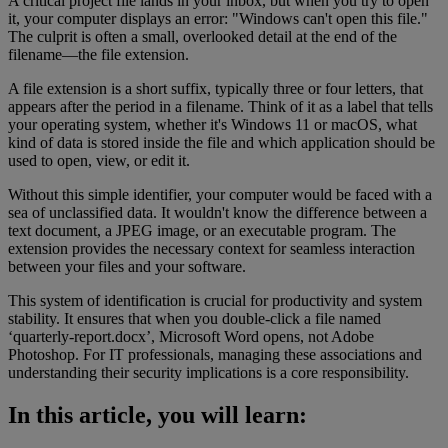
A critical project file lands in your inbox, but when you try to open
it, your computer displays an error: "Windows can't open this file."
The culprit is often a small, overlooked detail at the end of the
filename—the file extension.
A file extension is a short suffix, typically three or four letters, that
appears after the period in a filename. Think of it as a label that tells
your operating system, whether it's Windows 11 or macOS, what
kind of data is stored inside the file and which application should be
used to open, view, or edit it.
Without this simple identifier, your computer would be faced with a
sea of unclassified data. It wouldn't know the difference between a
text document, a JPEG image, or an executable program. The
extension provides the necessary context for seamless interaction
between your files and your software.
This system of identification is crucial for productivity and system
stability. It ensures that when you double-click a file named
‘quarterly-report.docx’, Microsoft Word opens, not Adobe
Photoshop. For IT professionals, managing these associations and
understanding their security implications is a core responsibility.
In this article, you will learn: