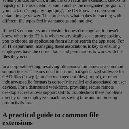
When you double-click a file, the OS reads the extension, checks its
registry of file associations, and launches the designated program. If
you click on ‘company-logo.png’, the OS knows to open your
default image viewer. This process is what makes interacting with
different file types feel instantaneous and intuitive.
If the OS encounters an extension it doesn't recognize, it doesn't
know what to do. This is when you typically see a prompt asking
you to choose an application from a list or search the app store. For
an IT department, managing these associations is key to ensuring
employees have the correct tools and permissions to work with the
files they need.
In a corporate setting, resolving file association issues is a common
support ticket. IT teams need to ensure that specialized software for
CAD files (‘.dwg’), project management files (‘.mpp’), or other
industry-specific formats is correctly installed and associated on user
devices. For a distributed workforce, providing secure remote
desktop access allows support staff to troubleshoot these problems
directly on an employee's machine, saving time and minimizing
productivity loss.
A practical guide to common file
extensions