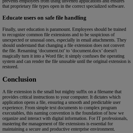
prevents employees from using unvetted applications and ensures
that proprietary file types open in the correct specialized software.
Educate users on safe file handling
Finally, user education is paramount. Employees should be trained
to recognize common file extensions and to be suspicious of
unexpected or unusual ones, especially in email attachments. They
should understand that changing a file extension does not convert
the file. Renaming ‘document.txt’ to ‘document.docx’ doesn't
magically turn it into a Word file; it simply confuses the operating
system and can render the file unusable until the original extension is
restored.
Conclusion
A file extension is the small but mighty suffix on a filename that
provides critical instructions to your computer. It dictates which
application opens a file, ensuring a smooth and predictable user
experience. From simple text documents to complex program
executables, this naming convention is the foundation of how we
organize and interact with digital information. For IT professionals,
mastering the management of file extensions is essential for
maintaining a secure and productive enterprise environment.