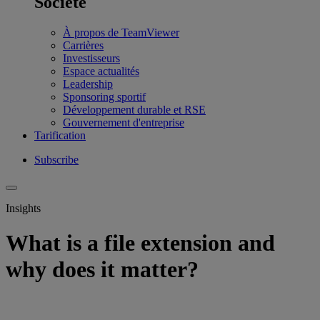
Société
À propos de TeamViewer
Carrières
Investisseurs
Espace actualités
Leadership
Sponsoring sportif
Développement durable et RSE
Gouvernement d'entreprise
Tarification
Subscribe
Insights
What is a file extension and
why does it matter?