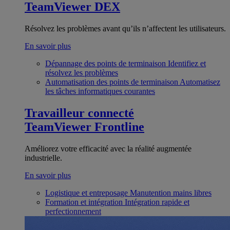
TeamViewer DEX
Résolvez les problèmes avant qu’ils n’affectent les utilisateurs.
En savoir plus
Dépannage des points de terminaison
Identifiez et
résolvez les problèmes
Automatisation des points de terminaison
Automatisez
les tâches informatiques courantes
Travailleur connecté
TeamViewer Frontline
Améliorez votre efficacité avec la réalité augmentée
industrielle.
En savoir plus
Logistique et entreposage
Manutention mains libres
Formation et intégration
Intégration rapide et
perfectionnement