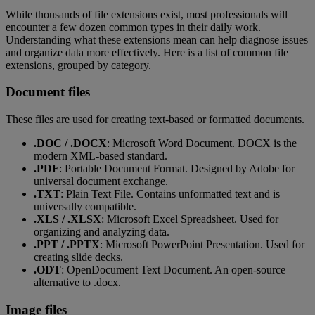
While thousands of file extensions exist, most professionals will
encounter a few dozen common types in their daily work.
Understanding what these extensions mean can help diagnose issues
and organize data more effectively. Here is a list of common file
extensions, grouped by category.
Document files
These files are used for creating text-based or formatted documents.
.DOC / .DOCX
: Microsoft Word Document. DOCX is the
modern XML-based standard.
.PDF
: Portable Document Format. Designed by Adobe for
universal document exchange.
.TXT
: Plain Text File. Contains unformatted text and is
universally compatible.
.XLS / .XLSX
: Microsoft Excel Spreadsheet. Used for
organizing and analyzing data.
.PPT / .PPTX
: Microsoft PowerPoint Presentation. Used for
creating slide decks.
.ODT
: OpenDocument Text Document. An open-source
alternative to .docx.
Image files