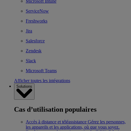
Microsoft Intune
ServiceNow
Freshworks
Jira
Salesforce
Zendesk
Slack
Microsoft Teams
Afficher toutes les intégrations
Solutions
Cas d’utilisation populaires
Accès à distance et téléassistance
Gérez les personnes,
les appareils et les applications, où que vous soyez.