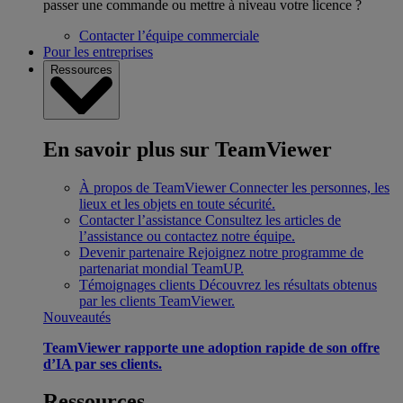
passer une commande ou mettre à niveau votre licence ?
Contacter l’équipe commerciale
Pour les entreprises
Ressources
En savoir plus sur TeamViewer
À propos de TeamViewer
Connecter les personnes, les
lieux et les objets en toute sécurité.
Contacter l’assistance
Consultez les articles de
l’assistance ou contactez notre équipe.
Devenir partenaire
Rejoignez notre programme de
partenariat mondial TeamUP.
Témoignages clients
Découvrez les résultats obtenus
par les clients TeamViewer.
Nouveautés
TeamViewer rapporte une adoption rapide de son offre
d’IA par ses clients.
Ressources