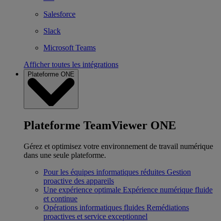
Salesforce
Slack
Microsoft Teams
Afficher toutes les intégrations
Plateforme ONE
Plateforme TeamViewer ONE
Gérez et optimisez votre environnement de travail numérique
dans une seule plateforme.
Pour les équipes informatiques réduites
Gestion
proactive des appareils
Une expérience optimale
Expérience numérique fluide
et continue
Opérations informatiques fluides
Remédiations
proactives et service exceptionnel