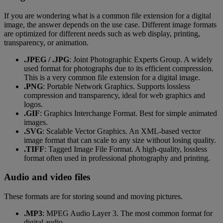
If you are wondering what is a common file extension for a digital
image, the answer depends on the use case. Different image formats
are optimized for different needs such as web display, printing,
transparency, or animation.
.JPEG / .JPG
: Joint Photographic Experts Group. A widely
used format for photographs due to its efficient compression.
This is a very common file extension for a digital image.
.PNG
: Portable Network Graphics. Supports lossless
compression and transparency, ideal for web graphics and
logos.
.GIF
: Graphics Interchange Format. Best for simple animated
images.
.SVG
: Scalable Vector Graphics. An XML-based vector
image format that can scale to any size without losing quality.
.TIFF
: Tagged Image File Format. A high-quality, lossless
format often used in professional photography and printing.
Audio and video files
These formats are for storing sound and moving pictures.
.MP3
: MPEG Audio Layer 3. The most common format for
digital audio.