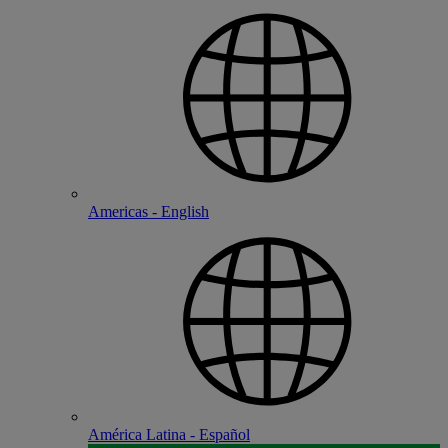
Americas - English
América Latina - Español