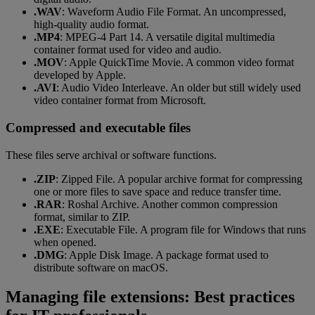
.WAV
: Waveform Audio File Format. An uncompressed,
high-quality audio format.
.MP4
: MPEG-4 Part 14. A versatile digital multimedia
container format used for video and audio.
.MOV
: Apple QuickTime Movie. A common video format
developed by Apple.
.AVI
: Audio Video Interleave. An older but still widely used
video container format from Microsoft.
Compressed and executable files
These files serve archival or software functions.
.ZIP
: Zipped File. A popular archive format for compressing
one or more files to save space and reduce transfer time.
.RAR
: Roshal Archive. Another common compression
format, similar to ZIP.
.EXE
: Executable File. A program file for Windows that runs
when opened.
.DMG
: Apple Disk Image. A package format used to
distribute software on macOS.
Managing file extensions: Best practices