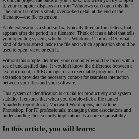
A critical project file lands in your inbox, but when you try to open
it, your computer displays an error: "Windows can't open this file."
The culprit is often a small, overlooked detail at the end of the
filename—the file extension.
A file extension is a short suffix, typically three or four letters, that
appears after the period in a filename. Think of it as a label that tells
your operating system, whether it's Windows 11 or macOS, what
kind of data is stored inside the file and which application should be
used to open, view, or edit it.
Without this simple identifier, your computer would be faced with a
sea of unclassified data. It wouldn't know the difference between a
text document, a JPEG image, or an executable program. The
extension provides the necessary context for seamless interaction
between your files and your software.
This system of identification is crucial for productivity and system
stability. It ensures that when you double-click a file named
‘quarterly-report.docx’, Microsoft Word opens, not Adobe
Photoshop. For IT professionals, managing these associations and
understanding their security implications is a core responsibility.
In this article, you will learn: