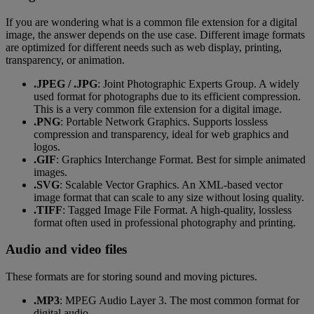
If you are wondering what is a common file extension for a digital
image, the answer depends on the use case. Different image formats
are optimized for different needs such as web display, printing,
transparency, or animation.
.JPEG / .JPG
: Joint Photographic Experts Group. A widely
used format for photographs due to its efficient compression.
This is a very common file extension for a digital image.
.PNG
: Portable Network Graphics. Supports lossless
compression and transparency, ideal for web graphics and
logos.
.GIF
: Graphics Interchange Format. Best for simple animated
images.
.SVG
: Scalable Vector Graphics. An XML-based vector
image format that can scale to any size without losing quality.
.TIFF
: Tagged Image File Format. A high-quality, lossless
format often used in professional photography and printing.
Audio and video files
These formats are for storing sound and moving pictures.
.MP3
: MPEG Audio Layer 3. The most common format for
digital audio.