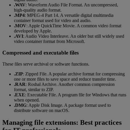
.WAV
: Waveform Audio File Format. An uncompressed,
high-quality audio format.
.MP4
: MPEG-4 Part 14. A versatile digital multimedia
container format used for video and audio.
.MOV
: Apple QuickTime Movie. A common video format
developed by Apple.
.AVI
: Audio Video Interleave. An older but still widely used
video container format from Microsoft.
Compressed and executable files
These files serve archival or software functions.
.ZIP
: Zipped File. A popular archive format for compressing
one or more files to save space and reduce transfer time.
.RAR
: Roshal Archive. Another common compression
format, similar to ZIP.
.EXE
: Executable File. A program file for Windows that runs
when opened.
.DMG
: Apple Disk Image. A package format used to
distribute software on macOS.
Managing file extensions: Best practices