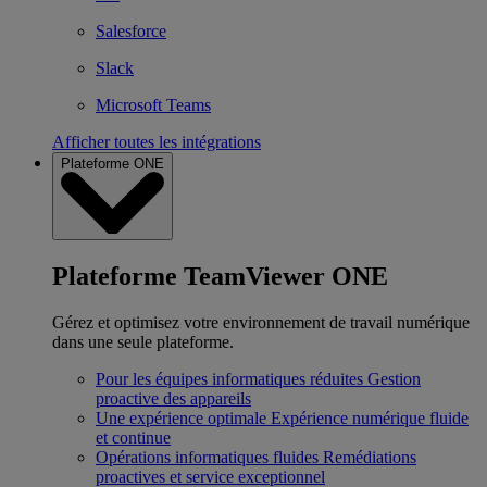
Salesforce
Slack
Microsoft Teams
Afficher toutes les intégrations
Plateforme ONE
Plateforme TeamViewer ONE
Gérez et optimisez votre environnement de travail numérique
dans une seule plateforme.
Pour les équipes informatiques réduites
Gestion
proactive des appareils
Une expérience optimale
Expérience numérique fluide
et continue
Opérations informatiques fluides
Remédiations
proactives et service exceptionnel