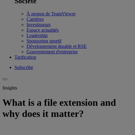
Société
À propos de TeamViewer
Carrières
Investisseurs
Espace actualités
Leadership
Sponsoring sportif
Développement durable et RSE
Gouvernement d'entreprise
Tarification
Subscribe
Insights
What is a file extension and
why does it matter?