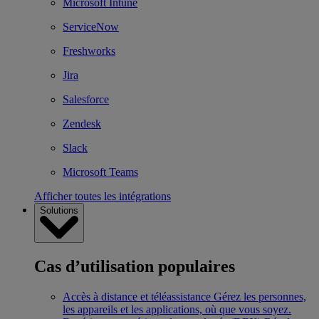
Microsoft Intune
ServiceNow
Freshworks
Jira
Salesforce
Zendesk
Slack
Microsoft Teams
Afficher toutes les intégrations
Solutions
Cas d’utilisation populaires
Accès à distance et téléassistance
Gérez les personnes,
les appareils et les applications, où que vous soyez.