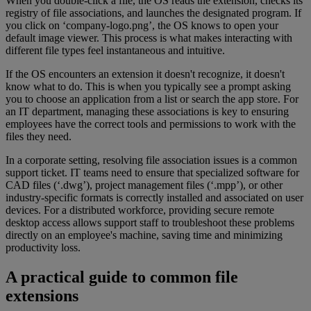
When you double-click a file, the OS reads the extension, checks its
registry of file associations, and launches the designated program. If
you click on ‘company-logo.png’, the OS knows to open your
default image viewer. This process is what makes interacting with
different file types feel instantaneous and intuitive.
If the OS encounters an extension it doesn't recognize, it doesn't
know what to do. This is when you typically see a prompt asking
you to choose an application from a list or search the app store. For
an IT department, managing these associations is key to ensuring
employees have the correct tools and permissions to work with the
files they need.
In a corporate setting, resolving file association issues is a common
support ticket. IT teams need to ensure that specialized software for
CAD files (‘.dwg’), project management files (‘.mpp’), or other
industry-specific formats is correctly installed and associated on user
devices. For a distributed workforce, providing secure remote
desktop access allows support staff to troubleshoot these problems
directly on an employee's machine, saving time and minimizing
productivity loss.
A practical guide to common file
extensions