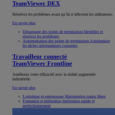
TeamViewer DEX
Résolvez les problèmes avant qu’ils n’affectent les utilisateurs.
En savoir plus
Dépannage des points de terminaison
Identifiez et
résolvez les problèmes
Automatisation des points de terminaison
Automatisez
les tâches informatiques courantes
Travailleur connecté
TeamViewer Frontline
Améliorez votre efficacité avec la réalité augmentée
industrielle.
En savoir plus
Logistique et entreposage
Manutention mains libres
Formation et intégration
Intégration rapide et
perfectionnement