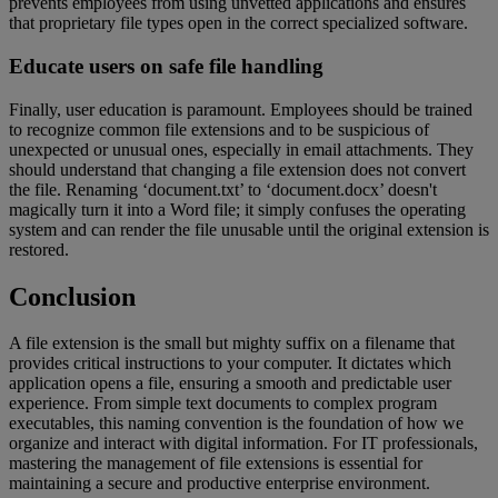
prevents employees from using unvetted applications and ensures
that proprietary file types open in the correct specialized software.
Educate users on safe file handling
Finally, user education is paramount. Employees should be trained
to recognize common file extensions and to be suspicious of
unexpected or unusual ones, especially in email attachments. They
should understand that changing a file extension does not convert
the file. Renaming ‘document.txt’ to ‘document.docx’ doesn't
magically turn it into a Word file; it simply confuses the operating
system and can render the file unusable until the original extension is
restored.
Conclusion
A file extension is the small but mighty suffix on a filename that
provides critical instructions to your computer. It dictates which
application opens a file, ensuring a smooth and predictable user
experience. From simple text documents to complex program
executables, this naming convention is the foundation of how we
organize and interact with digital information. For IT professionals,
mastering the management of file extensions is essential for
maintaining a secure and productive enterprise environment.