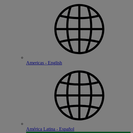
Americas - English
América Latina - Español