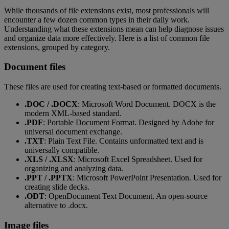
While thousands of file extensions exist, most professionals will
encounter a few dozen common types in their daily work.
Understanding what these extensions mean can help diagnose issues
and organize data more effectively. Here is a list of common file
extensions, grouped by category.
Document files
These files are used for creating text-based or formatted documents.
.DOC / .DOCX
: Microsoft Word Document. DOCX is the
modern XML-based standard.
.PDF
: Portable Document Format. Designed by Adobe for
universal document exchange.
.TXT
: Plain Text File. Contains unformatted text and is
universally compatible.
.XLS / .XLSX
: Microsoft Excel Spreadsheet. Used for
organizing and analyzing data.
.PPT / .PPTX
: Microsoft PowerPoint Presentation. Used for
creating slide decks.
.ODT
: OpenDocument Text Document. An open-source
alternative to .docx.
Image files