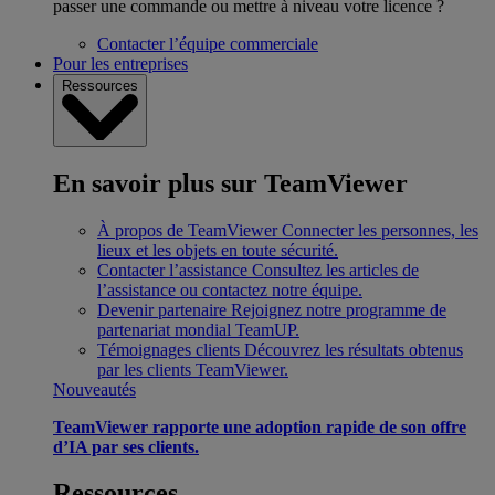
passer une commande ou mettre à niveau votre licence ?
Contacter l’équipe commerciale
Pour les entreprises
Ressources
En savoir plus sur TeamViewer
À propos de TeamViewer
Connecter les personnes, les
lieux et les objets en toute sécurité.
Contacter l’assistance
Consultez les articles de
l’assistance ou contactez notre équipe.
Devenir partenaire
Rejoignez notre programme de
partenariat mondial TeamUP.
Témoignages clients
Découvrez les résultats obtenus
par les clients TeamViewer.
Nouveautés
TeamViewer rapporte une adoption rapide de son offre
d’IA par ses clients.
Ressources