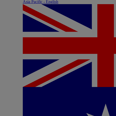
Asia Pacific - English