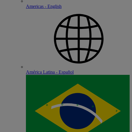
Americas - English
América Latina - Español