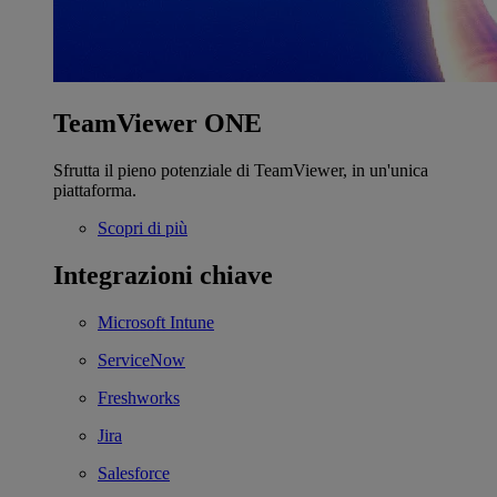
TeamViewer ONE
Sfrutta il pieno potenziale di TeamViewer, in un'unica
piattaforma.
Scopri di più
Integrazioni chiave
Microsoft Intune
ServiceNow
Freshworks
Jira
Salesforce