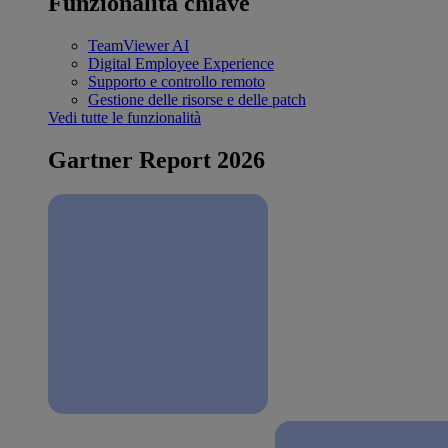
Funzionalità chiave
TeamViewer AI
Digital Employee Experience
Supporto e controllo remoto
Gestione delle risorse e delle patch
Vedi tutte le funzionalità
Gartner Report 2026