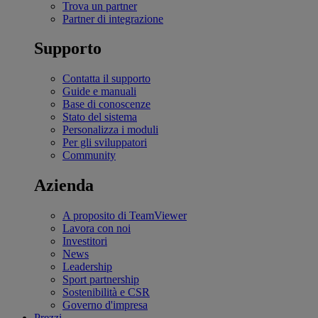
Trova un partner
Partner di integrazione
Supporto
Contatta il supporto
Guide e manuali
Base di conoscenze
Stato del sistema
Personalizza i moduli
Per gli sviluppatori
Community
Azienda
A proposito di TeamViewer
Lavora con noi
Investitori
News
Leadership
Sport partnership
Sostenibilità e CSR
Governo d'impresa
Prezzi