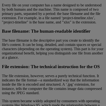
Every file on your computer has a name designed to be understood
by both humans and the machine. This name is composed of two
primary parts, separated by a period: the base filename and the file
extension. For example, in a file named ‘project-timeline.xlsx’,
"project-timeline" is the base name, and "xlsx" is the extension.
Base filename: The human-readable identifier
The base filename is the descriptive part you create to identify the
file's content. It can be long, detailed, and contain spaces or special
characters (depending on the operating system). This part is for your
organizational benefit, helping you distinguish one file from another
at a glance.
File extension: The technical instruction for the OS
The file extension, however, serves a purely technical function. It
indicates the file format—a standardized way that the information
inside the file is encoded and structured. A ‘.jpg’ extension, for
instance, tells the computer the file contains image data compressed
using the JPEG standard.
This system became widely adopted by consumers with operating
systems like Windows 95, which made the relationship between a