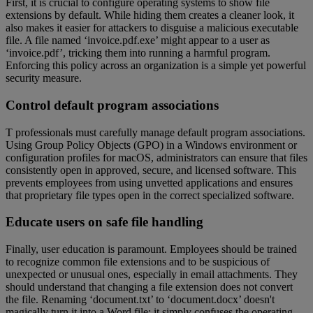
First, it is crucial to configure operating systems to show file
extensions by default. While hiding them creates a cleaner look, it
also makes it easier for attackers to disguise a malicious executable
file. A file named ‘invoice.pdf.exe’ might appear to a user as
‘invoice.pdf’, tricking them into running a harmful program.
Enforcing this policy across an organization is a simple yet powerful
security measure.
Control default program associations
T professionals must carefully manage default program associations.
Using Group Policy Objects (GPO) in a Windows environment or
configuration profiles for macOS, administrators can ensure that files
consistently open in approved, secure, and licensed software. This
prevents employees from using unvetted applications and ensures
that proprietary file types open in the correct specialized software.
Educate users on safe file handling
Finally, user education is paramount. Employees should be trained
to recognize common file extensions and to be suspicious of
unexpected or unusual ones, especially in email attachments. They
should understand that changing a file extension does not convert
the file. Renaming ‘document.txt’ to ‘document.docx’ doesn't
magically turn it into a Word file; it simply confuses the operating