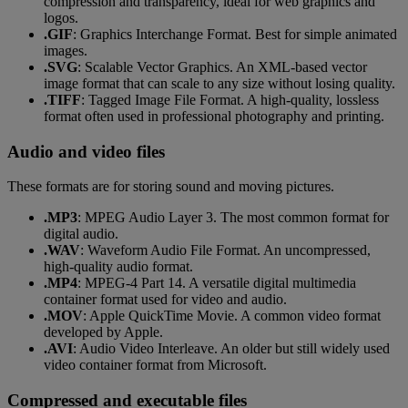
compression and transparency, ideal for web graphics and
logos.
.GIF
: Graphics Interchange Format. Best for simple animated
images.
.SVG
: Scalable Vector Graphics. An XML-based vector
image format that can scale to any size without losing quality.
.TIFF
: Tagged Image File Format. A high-quality, lossless
format often used in professional photography and printing.
Audio and video files
These formats are for storing sound and moving pictures.
.MP3
: MPEG Audio Layer 3. The most common format for
digital audio.
.WAV
: Waveform Audio File Format. An uncompressed,
high-quality audio format.
.MP4
: MPEG-4 Part 14. A versatile digital multimedia
container format used for video and audio.
.MOV
: Apple QuickTime Movie. A common video format
developed by Apple.
.AVI
: Audio Video Interleave. An older but still widely used
video container format from Microsoft.
Compressed and executable files