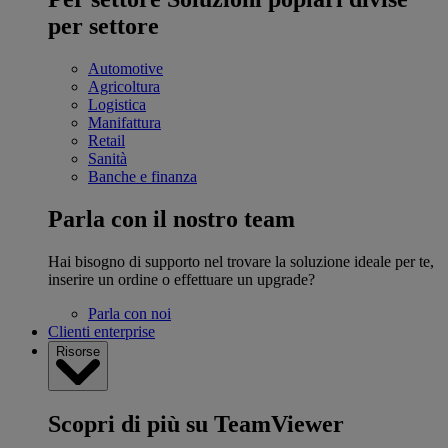
per settore
Automotive
Agricoltura
Logistica
Manifattura
Retail
Sanità
Banche e finanza
Parla con il nostro team
Hai bisogno di supporto nel trovare la soluzione ideale per te,
inserire un ordine o effettuare un upgrade?
Parla con noi
Clienti enterprise
Risorse
Scopri di più su TeamViewer