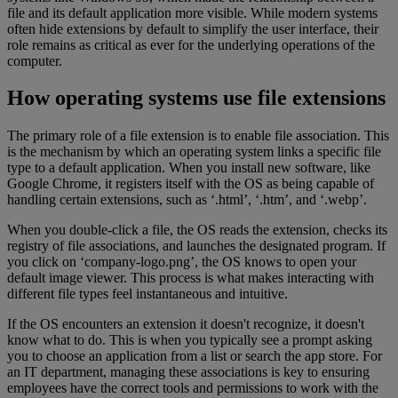
file and its default application more visible. While modern systems
often hide extensions by default to simplify the user interface, their
role remains as critical as ever for the underlying operations of the
computer.
How operating systems use file extensions
The primary role of a file extension is to enable file association. This
is the mechanism by which an operating system links a specific file
type to a default application. When you install new software, like
Google Chrome, it registers itself with the OS as being capable of
handling certain extensions, such as ‘.html’, ‘.htm’, and ‘.webp’.
When you double-click a file, the OS reads the extension, checks its
registry of file associations, and launches the designated program. If
you click on ‘company-logo.png’, the OS knows to open your
default image viewer. This process is what makes interacting with
different file types feel instantaneous and intuitive.
If the OS encounters an extension it doesn't recognize, it doesn't
know what to do. This is when you typically see a prompt asking
you to choose an application from a list or search the app store. For
an IT department, managing these associations is key to ensuring
employees have the correct tools and permissions to work with the