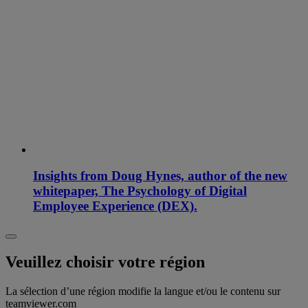
Insights from Doug Hynes, author of the new
whitepaper, The Psychology of Digital
Employee Experience (DEX).
Veuillez choisir votre région
La sélection d’une région modifie la langue et/ou le contenu sur
teamviewer.com