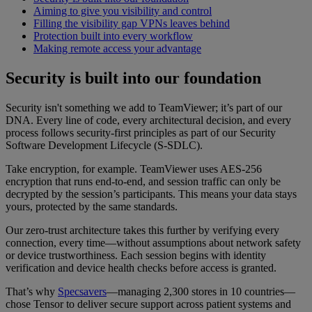
Aiming to give you visibility and control
Filling the visibility gap VPNs leaves behind
Protection built into every workflow
Making remote access your advantage
Security is built into our foundation
Security isn't something we add to TeamViewer; it’s part of our
DNA. Every line of code, every architectural decision, and every
process follows security-first principles as part of our Security
Software Development Lifecycle (S-SDLC).
Take encryption, for example. TeamViewer uses AES-256
encryption that runs end-to-end, and session traffic can only be
decrypted by the session’s participants. This means your data stays
yours, protected by the same standards.
Our zero-trust architecture takes this further by verifying every
connection, every time—without assumptions about network safety
or device trustworthiness. Each session begins with identity
verification and device health checks before access is granted.
That’s why
Specsavers
—managing 2,300 stores in 10 countries—
chose Tensor to deliver secure support across patient systems and