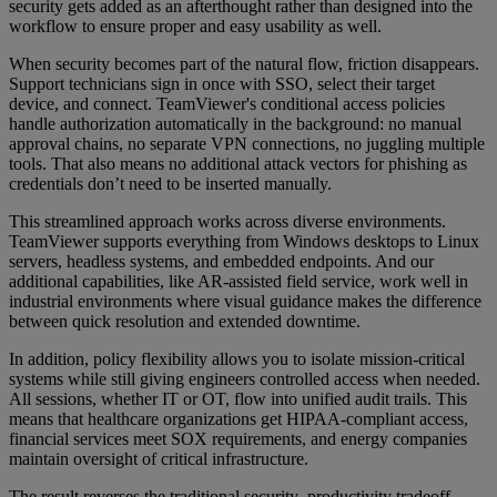
security gets added as an afterthought rather than designed into the
workflow to ensure proper and easy usability as well.
When security becomes part of the natural flow, friction disappears.
Support technicians sign in once with SSO, select their target
device, and connect. TeamViewer's conditional access policies
handle authorization automatically in the background: no manual
approval chains, no separate VPN connections, no juggling multiple
tools. That also means no additional attack vectors for phishing as
credentials don’t need to be inserted manually.
This streamlined approach works across diverse environments.
TeamViewer supports everything from Windows desktops to Linux
servers, headless systems, and embedded endpoints. And our
additional capabilities, like AR-assisted field service, work well in
industrial environments where visual guidance makes the difference
between quick resolution and extended downtime.
In addition, policy flexibility allows you to isolate mission-critical
systems while still giving engineers controlled access when needed.
All sessions, whether IT or OT, flow into unified audit trails. This
means that healthcare organizations get HIPAA-compliant access,
financial services meet SOX requirements, and energy companies
maintain oversight of critical infrastructure.
The result reverses the traditional security–productivity tradeoff.