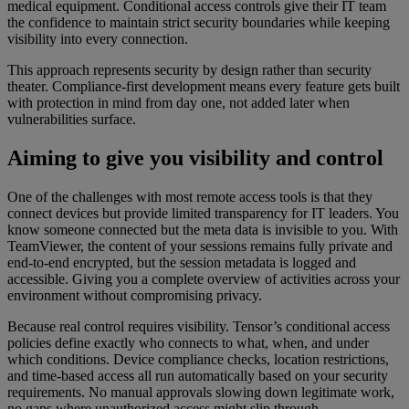
medical equipment. Conditional access controls give their IT team
the confidence to maintain strict security boundaries while keeping
visibility into every connection.
This approach represents security by design rather than security
theater. Compliance-first development means every feature gets built
with protection in mind from day one, not added later when
vulnerabilities surface.
Aiming to give you visibility and control
One of the challenges with most remote access tools is that they
connect devices but provide limited transparency for IT leaders. You
know someone connected but the meta data is invisible to you. With
TeamViewer, the content of your sessions remains fully private and
end-to-end encrypted, but the session metadata is logged and
accessible. Giving you a complete overview of activities across your
environment without compromising privacy.
Because real control requires visibility. Tensor’s conditional access
policies define exactly who connects to what, when, and under
which conditions. Device compliance checks, location restrictions,
and time-based access all run automatically based on your security
requirements. No manual approvals slowing down legitimate work,
no gaps where unauthorized access might slip through.