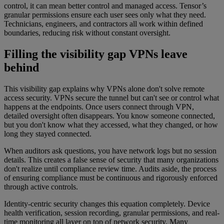
control, it can mean better control and managed access. Tensor’s
granular permissions ensure each user sees only what they need.
Technicians, engineers, and contractors all work within defined
boundaries, reducing risk without constant oversight.
Filling the visibility gap VPNs leave
behind
This visibility gap explains why VPNs alone don't solve remote
access security. VPNs secure the tunnel but can't see or control what
happens at the endpoints. Once users connect through VPN,
detailed oversight often disappears. You know someone connected,
but you don't know what they accessed, what they changed, or how
long they stayed connected.
When auditors ask questions, you have network logs but no session
details. This creates a false sense of security that many organizations
don't realize until compliance review time. Audits aside, the process
of ensuring compliance must be continuous and rigorously enforced
through active controls.
Identity-centric security changes this equation completely. Device
health verification, session recording, granular permissions, and real-
time monitoring all layer on top of network security. Many