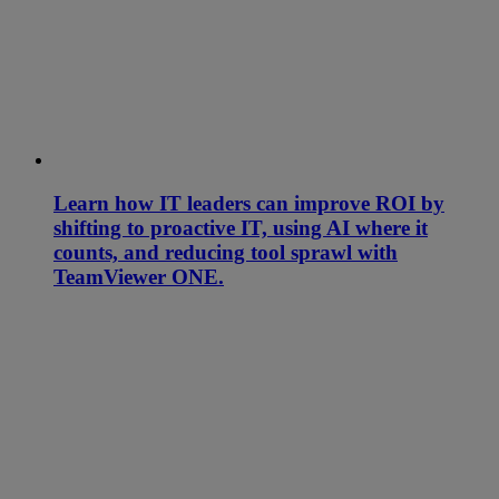
Learn how IT leaders can improve ROI by
shifting to proactive IT, using AI where it
counts, and reducing tool sprawl with
TeamViewer ONE.