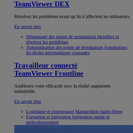
TeamViewer DEX
Résolvez les problèmes avant qu’ils n’affectent les utilisateurs.
En savoir plus
Dépannage des points de terminaison
Identifiez et
résolvez les problèmes
Automatisation des points de terminaison
Automatisez
les tâches informatiques courantes
Travailleur connecté
TeamViewer Frontline
Améliorez votre efficacité avec la réalité augmentée
industrielle.
En savoir plus
Logistique et entreposage
Manutention mains libres
Formation et intégration
Intégration rapide et
perfectionnement