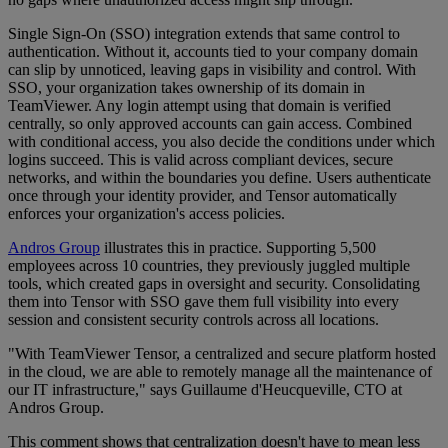
Single Sign-On (SSO) integration extends that same control to
authentication. Without it, accounts tied to your company domain
can slip by unnoticed, leaving gaps in visibility and control. With
SSO, your organization takes ownership of its domain in
TeamViewer. Any login attempt using that domain is verified
centrally, so only approved accounts can gain access. Combined
with conditional access, you also decide the conditions under which
logins succeed. This is valid across compliant devices, secure
networks, and within the boundaries you define. Users authenticate
once through your identity provider, and Tensor automatically
enforces your organization's access policies.
Andros Group
illustrates this in practice. Supporting 5,500
employees across 10 countries, they previously juggled multiple
tools, which created gaps in oversight and security. Consolidating
them into Tensor with SSO gave them full visibility into every
session and consistent security controls across all locations.
"With TeamViewer Tensor, a centralized and secure platform hosted
in the cloud, we are able to remotely manage all the maintenance of
our IT infrastructure," says Guillaume d'Heucqueville, CTO at
Andros Group.
This comment shows that centralization doesn't have to mean less