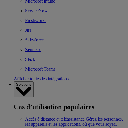
Microsoft Intune
ServiceNow
Freshworks
Jira
Salesforce
Zendesk
Slack
Microsoft Teams
Afficher toutes les intégrations
Solutions
Cas d’utilisation populaires
Accès à distance et téléassistance
Gérez les personnes,
les appareils et les applications, où que vous soyez.