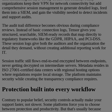
organizations keep their VPN for network connectivity but add
comprehensive session management to generate detailed logs, feed
them into a SIEM, and gain the visibility needed to detect incidents
and support audits.
The audit trail difference becomes obvious during compliance
reviews. Instead of basic connection logs, Tensor gives you
structured, searchable, SIEM-ready records that map directly to
regulatory frameworks like the GDPR, HIPAA, and PCI-DSS.
These session logs give both the auditors and the organization the
detail they demand, without creating additional reporting work for
IT.
Session traffic still flows end-to-end encrypted between endpoints,
never getting decrypted on intermediate servers. Metadata resides in
ISO 27001-certified data centers with regional hosting options
where regulations require local storage. The platform maintains
security while creating the transparency compliance requires.
Protection built into every workflow
Contrary to popular belief, security controls actually make your
support faster, not slower. Some platforms force you to choose
between protection and productivity. But that's usually because