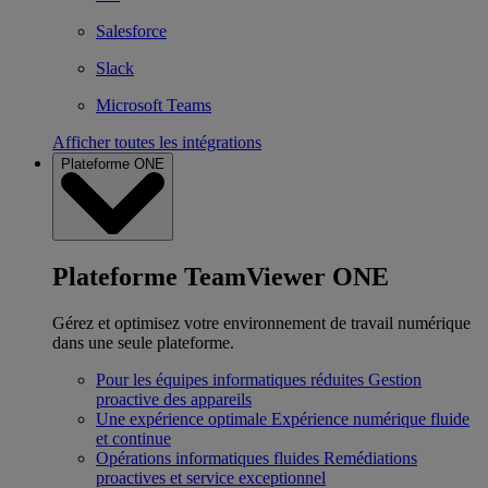
Salesforce
Slack
Microsoft Teams
Afficher toutes les intégrations
Plateforme ONE
Plateforme TeamViewer ONE
Gérez et optimisez votre environnement de travail numérique
dans une seule plateforme.
Pour les équipes informatiques réduites
Gestion
proactive des appareils
Une expérience optimale
Expérience numérique fluide
et continue
Opérations informatiques fluides
Remédiations
proactives et service exceptionnel