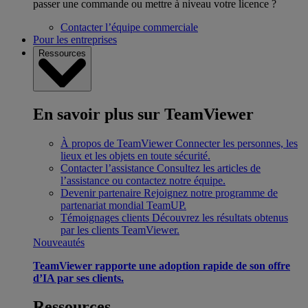
passer une commande ou mettre à niveau votre licence ?
Contacter l’équipe commerciale
Pour les entreprises
Ressources
En savoir plus sur TeamViewer
À propos de TeamViewer
Connecter les personnes, les
lieux et les objets en toute sécurité.
Contacter l’assistance
Consultez les articles de
l’assistance ou contactez notre équipe.
Devenir partenaire
Rejoignez notre programme de
partenariat mondial TeamUP.
Témoignages clients
Découvrez les résultats obtenus
par les clients TeamViewer.
Nouveautés
TeamViewer rapporte une adoption rapide de son offre
d’IA par ses clients.
Ressources