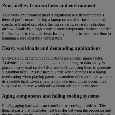
Poor airflow from surfaces and environment
Your work environment plays a significant role in your laptop's
thermal performance. Using a laptop on a soft surface like a bed,
couch, or blanket can block the intake vents, severely restricting
airflow. Similarly, a high ambient room temperature makes it harder
for the device to dissipate heat, forcing the fans to work overtime to
maintain a safe operating temperature.
Heavy workloads and demanding applications
Software and demanding applications are another major factor.
Activities like compiling code, video rendering, or data analysis
place a heavy load on the CPU and GPU, causing them to generate
substantial heat. This is especially true when it comes to a laptop
overheating when playing games, as modern titles push hardware to
its absolute limit. Even a new laptop overheating can occur if it's
subjected to intense workloads without adequate ventilation.
Aging components and failing cooling systems
Finally, aging hardware can contribute to cooling problems. The
thermal paste that facilitates heat transfer between the processor and
the heatsink can dry out and lose its effectiveness over years of use.