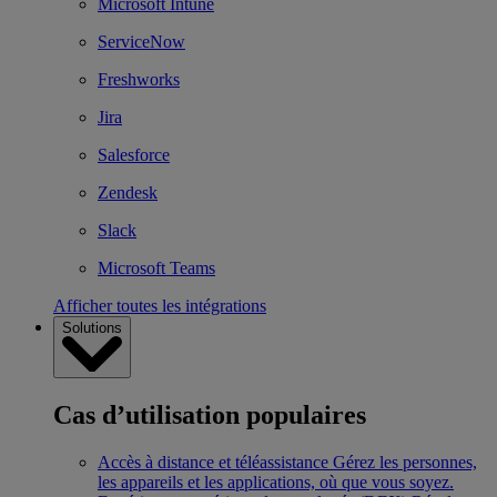
Microsoft Intune
ServiceNow
Freshworks
Jira
Salesforce
Zendesk
Slack
Microsoft Teams
Afficher toutes les intégrations
Solutions
Cas d’utilisation populaires
Accès à distance et téléassistance
Gérez les personnes,
les appareils et les applications, où que vous soyez.