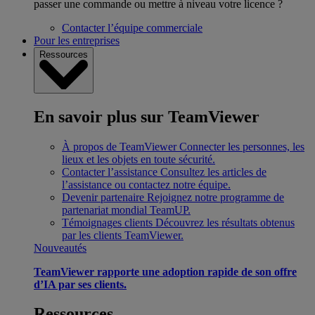
passer une commande ou mettre à niveau votre licence ?
Contacter l’équipe commerciale
Pour les entreprises
Ressources
En savoir plus sur TeamViewer
À propos de TeamViewer
Connecter les personnes, les
lieux et les objets en toute sécurité.
Contacter l’assistance
Consultez les articles de
l’assistance ou contactez notre équipe.
Devenir partenaire
Rejoignez notre programme de
partenariat mondial TeamUP.
Témoignages clients
Découvrez les résultats obtenus
par les clients TeamViewer.
Nouveautés
TeamViewer rapporte une adoption rapide de son offre
d’IA par ses clients.
Ressources