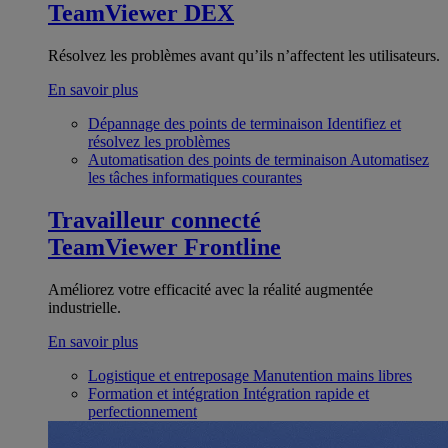
TeamViewer DEX
Résolvez les problèmes avant qu’ils n’affectent les utilisateurs.
En savoir plus
Dépannage des points de terminaison
Identifiez et
résolvez les problèmes
Automatisation des points de terminaison
Automatisez
les tâches informatiques courantes
Travailleur connecté
TeamViewer Frontline
Améliorez votre efficacité avec la réalité augmentée
industrielle.
En savoir plus
Logistique et entreposage
Manutention mains libres
Formation et intégration
Intégration rapide et
perfectionnement