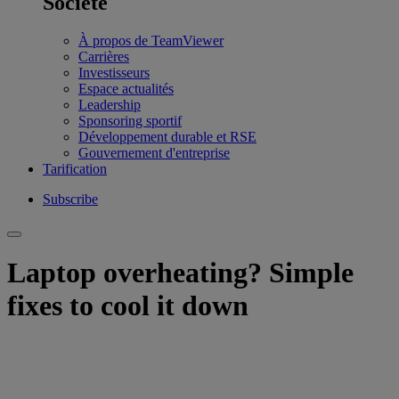
Société
À propos de TeamViewer
Carrières
Investisseurs
Espace actualités
Leadership
Sponsoring sportif
Développement durable et RSE
Gouvernement d'entreprise
Tarification
Subscribe
Laptop overheating? Simple
fixes to cool it down