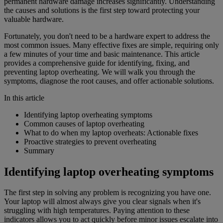
permanent hardware damage increases significantly. Understanding
the causes and solutions is the first step toward protecting your
valuable hardware.
Fortunately, you don't need to be a hardware expert to address the
most common issues. Many effective fixes are simple, requiring only
a few minutes of your time and basic maintenance. This article
provides a comprehensive guide for identifying, fixing, and
preventing laptop overheating. We will walk you through the
symptoms, diagnose the root causes, and offer actionable solutions.
In this article
Identifying laptop overheating symptoms
Common causes of laptop overheating
What to do when my laptop overheats: Actionable fixes
Proactive strategies to prevent overheating
Summary
Identifying laptop overheating symptoms
The first step in solving any problem is recognizing you have one.
Your laptop will almost always give you clear signals when it's
struggling with high temperatures. Paying attention to these
indicators allows you to act quickly before minor issues escalate into