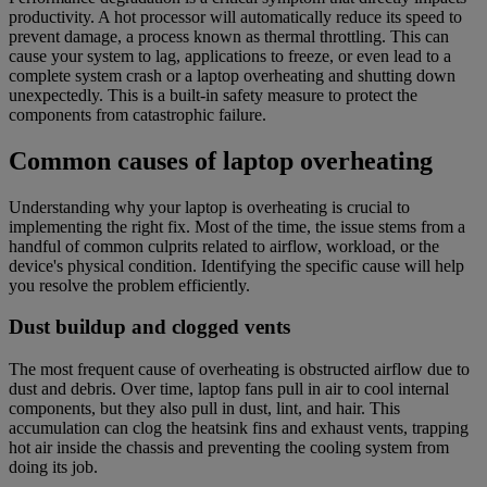
productivity. A hot processor will automatically reduce its speed to
prevent damage, a process known as thermal throttling. This can
cause your system to lag, applications to freeze, or even lead to a
complete system crash or a laptop overheating and shutting down
unexpectedly. This is a built-in safety measure to protect the
components from catastrophic failure.
Common causes of laptop overheating
Understanding why your laptop is overheating is crucial to
implementing the right fix. Most of the time, the issue stems from a
handful of common culprits related to airflow, workload, or the
device's physical condition. Identifying the specific cause will help
you resolve the problem efficiently.
Dust buildup and clogged vents
The most frequent cause of overheating is obstructed airflow due to
dust and debris. Over time, laptop fans pull in air to cool internal
components, but they also pull in dust, lint, and hair. This
accumulation can clog the heatsink fins and exhaust vents, trapping
hot air inside the chassis and preventing the cooling system from
doing its job.