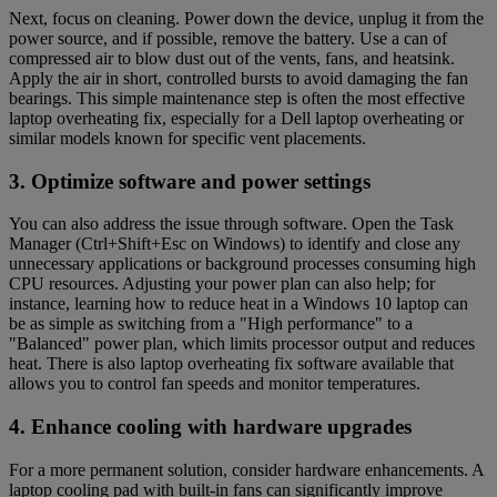
Next, focus on cleaning. Power down the device, unplug it from the
power source, and if possible, remove the battery. Use a can of
compressed air to blow dust out of the vents, fans, and heatsink.
Apply the air in short, controlled bursts to avoid damaging the fan
bearings. This simple maintenance step is often the most effective
laptop overheating fix, especially for a Dell laptop overheating or
similar models known for specific vent placements.
3. Optimize software and power settings
You can also address the issue through software. Open the Task
Manager (Ctrl+Shift+Esc on Windows) to identify and close any
unnecessary applications or background processes consuming high
CPU resources. Adjusting your power plan can also help; for
instance, learning how to reduce heat in a Windows 10 laptop can
be as simple as switching from a "High performance" to a
"Balanced" power plan, which limits processor output and reduces
heat. There is also laptop overheating fix software available that
allows you to control fan speeds and monitor temperatures.
4. Enhance cooling with hardware upgrades
For a more permanent solution, consider hardware enhancements. A
laptop cooling pad with built-in fans can significantly improve