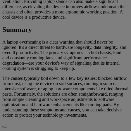
ventilation. Providing laptop stands can also make a significant
difference, as elevating the device improves airflow underneath the
chassis and often provides a more ergonomic working position. A
cool device is a productive device.
Summary
A laptop overheating is a clear warning that should never be
ignored. It's a direct threat to hardware longevity, data integrity, and
overall productivity. The primary symptoms—a hot chassis, loud
and constantly running fans, and significant performance
degradation—are your device's way of signaling that its internal
cooling system is struggling to keep up.
The causes typically boil down to a few key issues: blocked airflow
from dust, using the device on soft surfaces, running resource-
intensive software, or aging hardware components like dried thermal
paste. Fortunately, the solutions are often straightforward, ranging
from simple cleaning and workspace adjustments to software
optimization and hardware enhancements like cooling pads. By
understanding these symptoms and causes, you can take decisive
action to protect your technology investments.