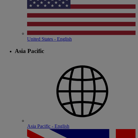
United States - English
Asia Pacific
Asia Pacific - English