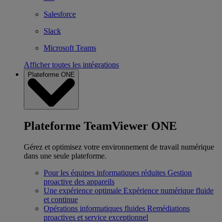
Salesforce
Slack
Microsoft Teams
Afficher toutes les intégrations
Plateforme ONE
Plateforme TeamViewer ONE
Gérez et optimisez votre environnement de travail numérique
dans une seule plateforme.
Pour les équipes informatiques réduites
Gestion
proactive des appareils
Une expérience optimale
Expérience numérique fluide
et continue
Opérations informatiques fluides
Remédiations
proactives et service exceptionnel