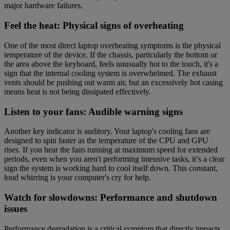
major hardware failures.
Feel the heat: Physical signs of overheating
One of the most direct laptop overheating symptoms is the physical
temperature of the device. If the chassis, particularly the bottom or
the area above the keyboard, feels unusually hot to the touch, it's a
sign that the internal cooling system is overwhelmed. The exhaust
vents should be pushing out warm air, but an excessively hot casing
means heat is not being dissipated effectively.
Listen to your fans: Audible warning signs
Another key indicator is auditory. Your laptop's cooling fans are
designed to spin faster as the temperature of the CPU and GPU
rises. If you hear the fans running at maximum speed for extended
periods, even when you aren't performing intensive tasks, it’s a clear
sign the system is working hard to cool itself down. This constant,
loud whirring is your computer's cry for help.
Watch for slowdowns: Performance and shutdown
issues
Performance degradation is a critical symptom that directly impacts