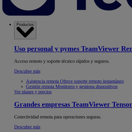
Productos
Uso personal y pymes
TeamViewer Re
Acceso remoto y soporte técnico rápidos y seguros.
Descubre más
Asistencia remota
Ofrece soporte remoto instantáneo
Gestión remota
Monitorea y gestiona dispositivos
Ver planes y precios
Grandes empresas
TeamViewer Tenso
Conectividad remota para operaciones seguras.
Descubre más