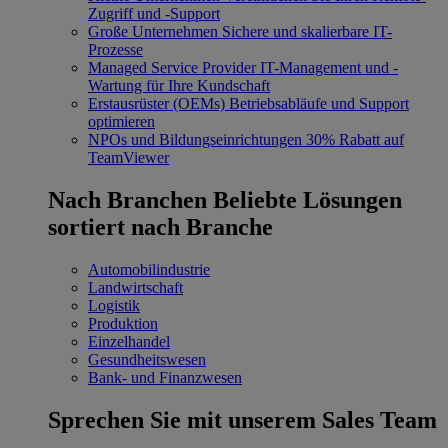
Zugriff und -Support
Große Unternehmen
Sichere und skalierbare IT-
Prozesse
Managed Service Provider
IT-Management und -
Wartung für Ihre Kundschaft
Erstausrüster (OEMs)
Betriebsabläufe und Support
optimieren
NPOs und Bildungseinrichtungen
30% Rabatt auf
TeamViewer
Nach Branchen
Beliebte Lösungen
sortiert nach Branche
Automobilindustrie
Landwirtschaft
Logistik
Produktion
Einzelhandel
Gesundheitswesen
Bank- und Finanzwesen
Sprechen Sie mit unserem Sales Team