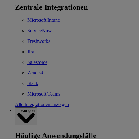
Zentrale Integrationen
Microsoft Intune
ServiceNow
Freshworks
Jira
Salesforce
Zendesk
Slack
Microsoft Teams
Alle Integrationen anzeigen
Lösungen
Häufige Anwendungsfälle