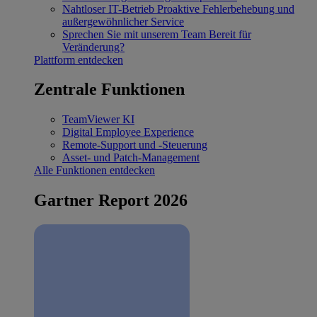
Nahtloser IT-Betrieb
Proaktive Fehlerbehebung und
außergewöhnlicher Service
Sprechen Sie mit unserem Team
Bereit für
Veränderung?
Plattform entdecken
Zentrale Funktionen
TeamViewer KI
Digital Employee Experience
Remote-Support und -Steuerung
Asset- und Patch-Management
Alle Funktionen entdecken
Gartner Report 2026