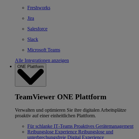
Freshworks
Jira
Salesforce
Slack
Microsoft Teams
Alle Integrationen anzeigen
ONE Plattform
TeamViewer ONE Plattform
Verwalten und optimieren Sie ihre digitalen Arbeitsplätze
proaktiv auf einer einheitlichen Plattform.
Für schlanke IT‐Teams
Proaktives Gerätemanagement
Reibungslose Experience
Reibungslose und
unterbrechungsfreie Digital Experience