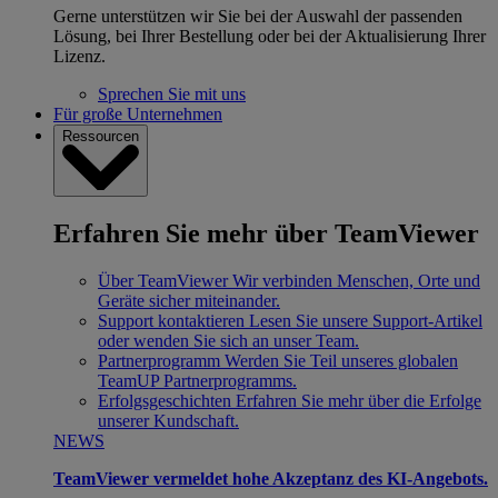
Gerne unterstützen wir Sie bei der Auswahl der passenden
Lösung, bei Ihrer Bestellung oder bei der Aktualisierung Ihrer
Lizenz.
Sprechen Sie mit uns
Für große Unternehmen
Ressourcen
Erfahren Sie mehr über TeamViewer
Über TeamViewer
Wir verbinden Menschen, Orte und
Geräte sicher miteinander.
Support kontaktieren
Lesen Sie unsere Support-Artikel
oder wenden Sie sich an unser Team.
Partnerprogramm
Werden Sie Teil unseres globalen
TeamUP Partnerprogramms.
Erfolgsgeschichten
Erfahren Sie mehr über die Erfolge
unserer Kundschaft.
NEWS
TeamViewer vermeldet hohe Akzeptanz des KI-Angebots.