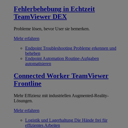
Fehlerbehebung in Echtzeit
TeamViewer DEX
Probleme lösen, bevor User sie bemerken.
Mehr erfahren
Endpoint Troubleshooting
Probleme erkennen und
beheben
Endpoint Automation
Routine-Aufgaben
automatisieren
Connected Worker
TeamViewer
Frontline
Mehr Effizienz mit industriellen Augmented-Reality-
Lösungen.
Mehr erfahren
Logistik und Lagerhaltung
Die Hände frei für
effizientes Arbeiten