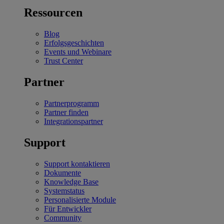
Ressourcen
Blog
Erfolgsgeschichten
Events und Webinare
Trust Center
Partner
Partnerprogramm
Partner finden
Integrationspartner
Support
Support kontaktieren
Dokumente
Knowledge Base
Systemstatus
Personalisierte Module
Für Entwickler
Community