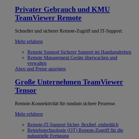
Privater Gebrauch und KMU
TeamViewer Remote
Schneller und sicherer Remote-Zugriff und IT-Support.
Mehr erfahren
Remote Support
Sicherer Support im Handumdrehen
Remote Management
Geräte überwachen und
verwalten
Abos und Preise anzeigen
Große Unternehmen
TeamViewer
Tensor
Remote-Konnektivität für rundum sichere Prozesse.
Mehr erfahren
Remote-IT-Support
Sicher, flexibel, einheitlich
Betriebstechnologie (OT)
Remote-Zugriff für die
industrielle Fertigung