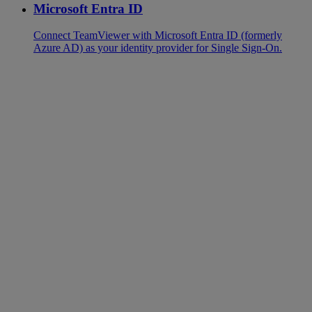
Microsoft Entra ID
Connect TeamViewer with Microsoft Entra ID (formerly
Azure AD) as your identity provider for Single Sign-On.