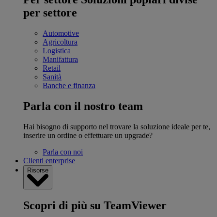
per settore
Automotive
Agricoltura
Logistica
Manifattura
Retail
Sanità
Banche e finanza
Parla con il nostro team
Hai bisogno di supporto nel trovare la soluzione ideale per te,
inserire un ordine o effettuare un upgrade?
Parla con noi
Clienti enterprise
Risorse
Scopri di più su TeamViewer