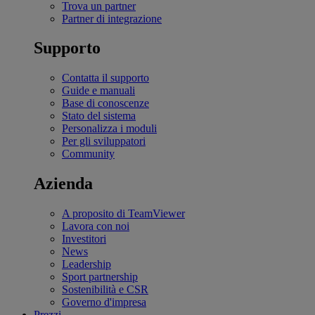
Trova un partner
Partner di integrazione
Supporto
Contatta il supporto
Guide e manuali
Base di conoscenze
Stato del sistema
Personalizza i moduli
Per gli sviluppatori
Community
Azienda
A proposito di TeamViewer
Lavora con noi
Investitori
News
Leadership
Sport partnership
Sostenibilità e CSR
Governo d'impresa
Prezzi