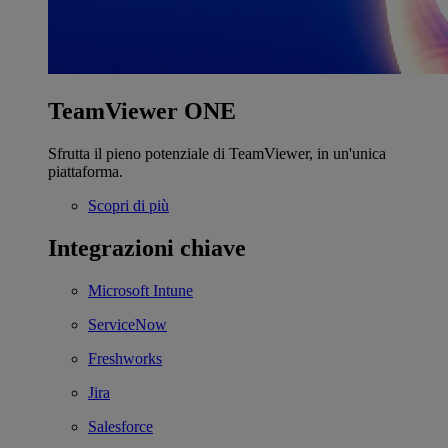
TeamViewer ONE
Sfrutta il pieno potenziale di TeamViewer, in un'unica
piattaforma.
Scopri di più
Integrazioni chiave
Microsoft Intune
ServiceNow
Freshworks
Jira
Salesforce