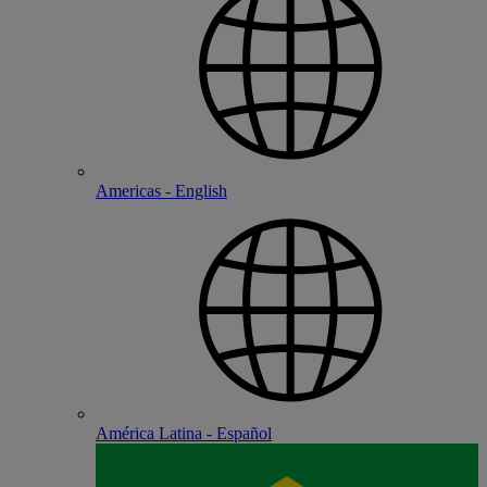
Americas - English
América Latina - Español