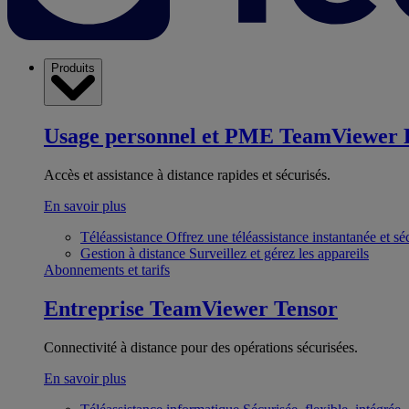
Produits
Usage personnel et PME
TeamViewer 
Accès et assistance à distance rapides et sécurisés.
En savoir plus
Téléassistance
Offrez une téléassistance instantanée et sé
Gestion à distance
Surveillez et gérez les appareils
Abonnements et tarifs
Entreprise
TeamViewer Tensor
Connectivité à distance pour des opérations sécurisées.
En savoir plus