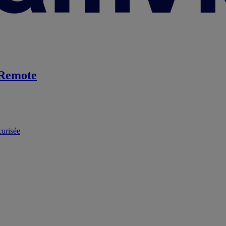
Remote
curisée