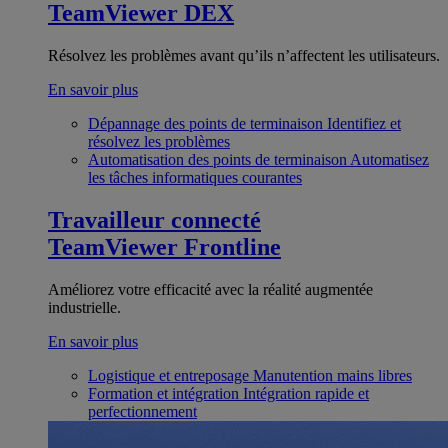
TeamViewer DEX
Résolvez les problèmes avant qu’ils n’affectent les utilisateurs.
En savoir plus
Dépannage des points de terminaison
Identifiez et
résolvez les problèmes
Automatisation des points de terminaison
Automatisez
les tâches informatiques courantes
Travailleur connecté
TeamViewer Frontline
Améliorez votre efficacité avec la réalité augmentée
industrielle.
En savoir plus
Logistique et entreposage
Manutention mains libres
Formation et intégration
Intégration rapide et
perfectionnement