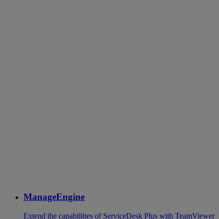
ManageEngine
Extend the capabilities of ServiceDesk Plus with TeamViewer