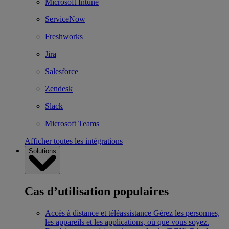
Microsoft Intune
ServiceNow
Freshworks
Jira
Salesforce
Zendesk
Slack
Microsoft Teams
Afficher toutes les intégrations
Solutions
Cas d’utilisation populaires
Accès à distance et téléassistance
Gérez les personnes,
les appareils et les applications, où que vous soyez.