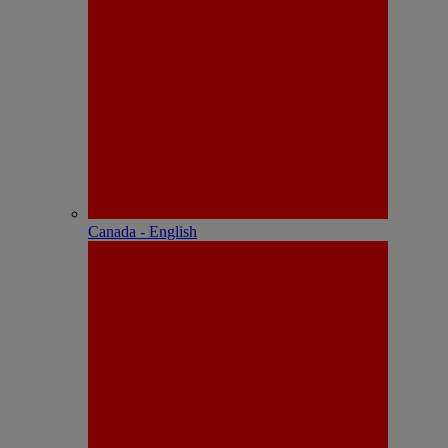
Canada - English