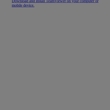
Download and install TeamViewer on your computer or
mobile device.