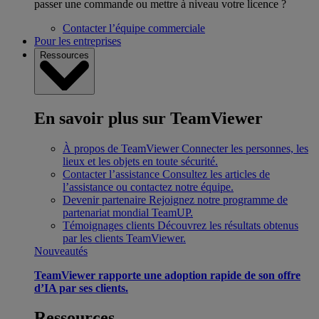
passer une commande ou mettre à niveau votre licence ?
Contacter l’équipe commerciale
Pour les entreprises
Ressources
En savoir plus sur TeamViewer
À propos de TeamViewer
Connecter les personnes, les
lieux et les objets en toute sécurité.
Contacter l’assistance
Consultez les articles de
l’assistance ou contactez notre équipe.
Devenir partenaire
Rejoignez notre programme de
partenariat mondial TeamUP.
Témoignages clients
Découvrez les résultats obtenus
par les clients TeamViewer.
Nouveautés
TeamViewer rapporte une adoption rapide de son offre
d’IA par ses clients.
Ressources