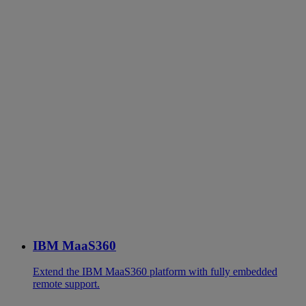
IBM MaaS360
Extend the IBM MaaS360 platform with fully embedded
remote support.