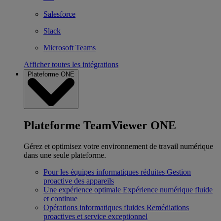
Salesforce
Slack
Microsoft Teams
Afficher toutes les intégrations
Plateforme ONE
Plateforme TeamViewer ONE
Gérez et optimisez votre environnement de travail numérique
dans une seule plateforme.
Pour les équipes informatiques réduites
Gestion
proactive des appareils
Une expérience optimale
Expérience numérique fluide
et continue
Opérations informatiques fluides
Remédiations
proactives et service exceptionnel