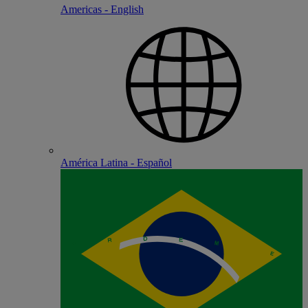
Americas - English
América Latina - Español