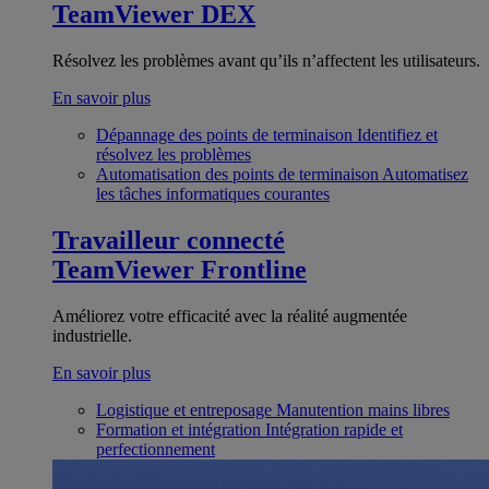
TeamViewer DEX
Résolvez les problèmes avant qu’ils n’affectent les utilisateurs.
En savoir plus
Dépannage des points de terminaison
Identifiez et
résolvez les problèmes
Automatisation des points de terminaison
Automatisez
les tâches informatiques courantes
Travailleur connecté
TeamViewer Frontline
Améliorez votre efficacité avec la réalité augmentée
industrielle.
En savoir plus
Logistique et entreposage
Manutention mains libres
Formation et intégration
Intégration rapide et
perfectionnement