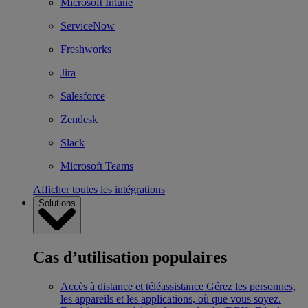
Microsoft Intune
ServiceNow
Freshworks
Jira
Salesforce
Zendesk
Slack
Microsoft Teams
Afficher toutes les intégrations
Solutions
Cas d’utilisation populaires
Accès à distance et téléassistance
Gérez les personnes,
les appareils et les applications, où que vous soyez.