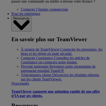
passer une commande ou mettre à niveau votre licence ?
Contacter l’équipe commerciale
Pour les entreprises
Ressources
En savoir plus sur TeamViewer
À propos de TeamViewer
Connecter les personnes, les
lieux et les objets en toute sécurité.
Contacter l’assistance
Consultez les articles de
l’assistance ou contactez notre équipe.
Devenir partenaire
Rejoignez notre programme de
partenariat mondial TeamUP.
Témoignages clients
Découvrez les résultats obtenus
par les clients TeamViewer.
Nouveautés
TeamViewer rapporte une adoption rapide de son offre
d’IA par ses clients.
Ressources