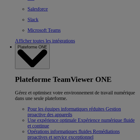
Salesforce
Slack
Microsoft Teams
Afficher toutes les intégrations
Plateforme ONE
Plateforme TeamViewer ONE
Gérez et optimisez votre environnement de travail numérique
dans une seule plateforme.
Pour les équipes informatiques réduites
Gestion
proactive des appareils
Une expérience optimale
Expérience numérique fluide
et continue
Opérations informatiques fluides
Remédiations
proactives et service exceptionnel