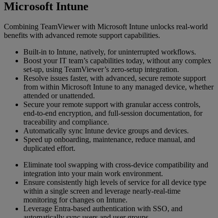
Microsoft Intune
Combining TeamViewer with Microsoft Intune unlocks real-world
benefits with advanced remote support capabilities.
Built-in to Intune, natively, for uninterrupted workflows.
Boost your IT team’s capabilities today, without any complex
set-up, using TeamViewer’s zero-setup integration.
Resolve issues faster, with advanced, secure remote support
from within Microsoft Intune to any managed device, whether
attended or unattended.
Secure your remote support with granular access controls,
end-to-end encryption, and full-session documentation, for
traceability and compliance.
Automatically sync Intune device groups and devices.
Speed up onboarding, maintenance, reduce manual, and
duplicated effort.
Eliminate tool swapping with cross-device compatibility and
integration into your main work environment.
Ensure consistently high levels of service for all device type
within a single screen and leverage nearly-real-time
monitoring for changes on Intune.
Leverage Entra-based authentication with SSO, and
automatically sync users and user groups.