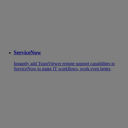
ServiceNow
Instantly add TeamViewer remote support capabilities to
ServiceNow to make IT workflows, work even better.