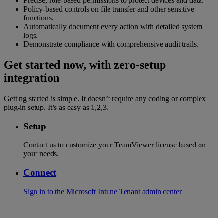
Precise, role-based permissions to protect devices and data.
Policy-based controls on file transfer and other sensitive
functions.
Automatically document every action with detailed system
logs.
Demonstrate compliance with comprehensive audit trails.
Get started now, with zero-setup
integration
Getting started is simple. It doesn’t require any coding or complex
plug-in setup. It’s as easy as 1,2,3.
Setup
Contact us to customize your TeamViewer license based on
your needs.
Connect
Sign in to the Microsoft Intune Tenant admin center.