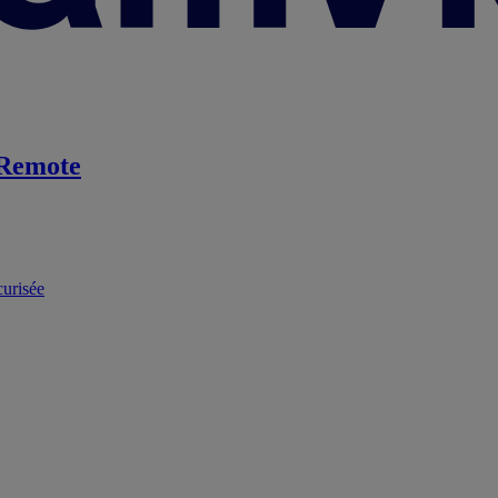
Remote
curisée