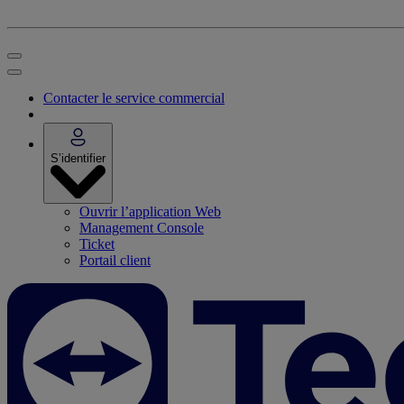
Contacter le service commercial
S’identifier
Ouvrir l’application Web
Management Console
Ticket
Portail client