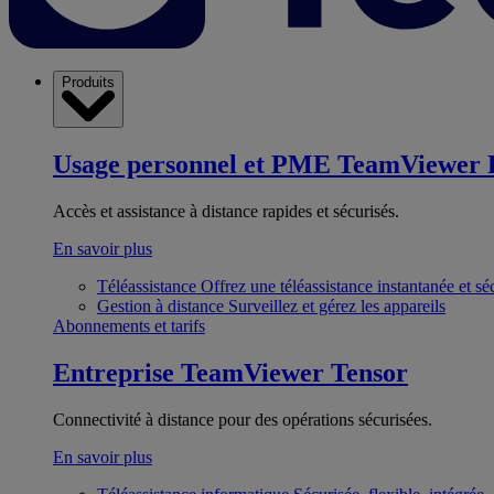
Produits
Usage personnel et PME
TeamViewer 
Accès et assistance à distance rapides et sécurisés.
En savoir plus
Téléassistance
Offrez une téléassistance instantanée et sé
Gestion à distance
Surveillez et gérez les appareils
Abonnements et tarifs
Entreprise
TeamViewer Tensor
Connectivité à distance pour des opérations sécurisées.
En savoir plus