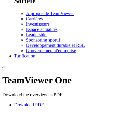
Société
À propos de TeamViewer
Carrières
Investisseurs
Espace actualités
Leadership
Sponsoring sportif
Développement durable et RSE
Gouvernement d'entreprise
Tarification
TeamViewer One
Download the overview as PDF
Download PDF