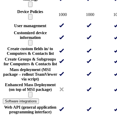
Device Policies
1000
1000
1
User management
Customized device
information
Create custom fields in/ to
Computers & Contacts list
Create Groups & Subgroups
for Computers & Contacts list
Mass deployment (MSI
package – rollout TeamViewer
via script)
Enhanced Mass Deployment
(on top of MSI package)
Software integrations
Web API (general application
programming interface)