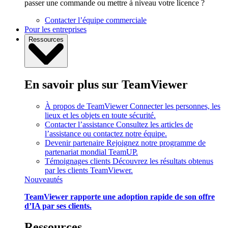
passer une commande ou mettre à niveau votre licence ?
Contacter l’équipe commerciale
Pour les entreprises
Ressources
En savoir plus sur TeamViewer
À propos de TeamViewer
Connecter les personnes, les
lieux et les objets en toute sécurité.
Contacter l’assistance
Consultez les articles de
l’assistance ou contactez notre équipe.
Devenir partenaire
Rejoignez notre programme de
partenariat mondial TeamUP.
Témoignages clients
Découvrez les résultats obtenus
par les clients TeamViewer.
Nouveautés
TeamViewer rapporte une adoption rapide de son offre
d’IA par ses clients.
Ressources