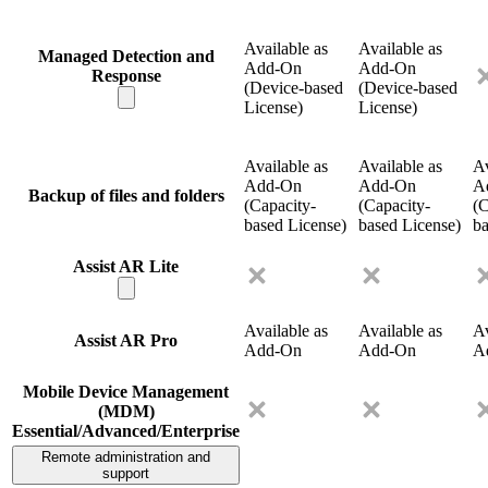
Available as
Available as
Managed Detection and
Add-On
Add-On
Response
(Device-based
(Device-based
License)
License)
Available as
Available as
Av
Add-On
Add-On
A
Backup of files and folders
(Capacity-
(Capacity-
(C
based License)
based License)
ba
Assist AR Lite
Available as
Available as
Av
Assist AR Pro
Add-On
Add-On
A
Mobile Device Management
(MDM)
Essential/Advanced/Enterprise
Remote administration and
support