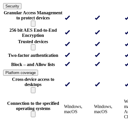
Security
Granular Access Management
to protect devices
256 bit AES End-to-End
Encryption
Trusted devices
Two-factor authentication
Block – and Allow lists
Platform coverage
Cross-device access to
desktops
W
Connection to the specified
Windows,
Windows,
m
operating systems
macOS
macOS
An
C