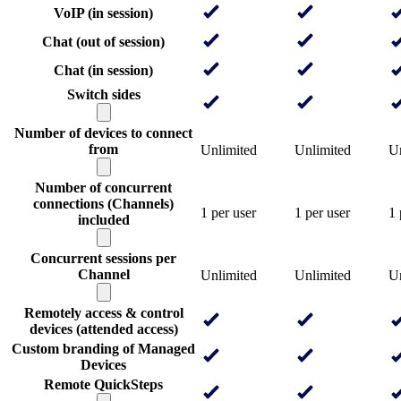
VoIP (in session)
Chat (out of session)
Chat (in session)
Switch sides
Number of devices to connect
from
Unlimited
Unlimited
Un
Number of concurrent
connections (Channels)
1 per user
1 per user
1 
included
Concurrent sessions per
Channel
Unlimited
Unlimited
Un
Remotely access & control
devices (attended access)
Custom branding of Managed
Devices
Remote QuickSteps