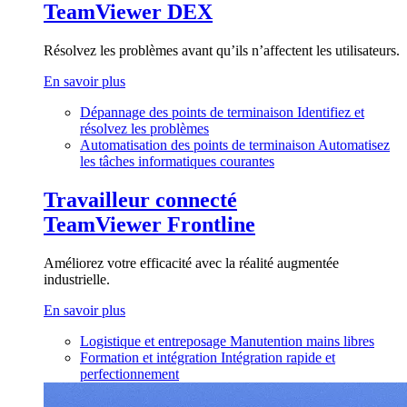
TeamViewer DEX
Résolvez les problèmes avant qu’ils n’affectent les utilisateurs.
En savoir plus
Dépannage des points de terminaison
Identifiez et
résolvez les problèmes
Automatisation des points de terminaison
Automatisez
les tâches informatiques courantes
Travailleur connecté
TeamViewer Frontline
Améliorez votre efficacité avec la réalité augmentée
industrielle.
En savoir plus
Logistique et entreposage
Manutention mains libres
Formation et intégration
Intégration rapide et
perfectionnement