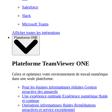
Salesforce
Slack
Microsoft Teams
Afficher toutes les intégrations
Plateforme ONE
Plateforme TeamViewer ONE
Gérez et optimisez votre environnement de travail numérique
dans une seule plateforme.
Pour les équipes informatiques réduites
Gestion
proactive des appareils
Une expérience optimale
Expérience numérique fluide
et continue
Opérations informatiques fluides
Remédiations
proactives et service exceptionnel