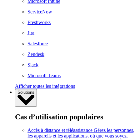
Microsoft Intune
ServiceNow
Freshworks
Jira
Salesforce
Zendesk
Slack
Microsoft Teams
Afficher toutes les intégrations
Solutions
Cas d’utilisation populaires
Accès à distance et téléassistance
Gérez les personnes,
les appareils et les applications, où que vous soyez.