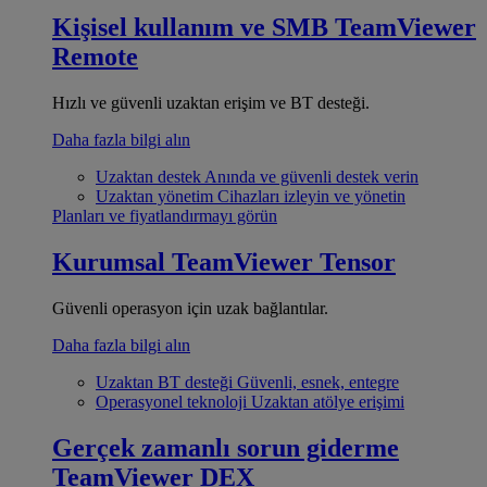
Kişisel kullanım ve SMB
TeamViewer
Remote
Hızlı ve güvenli uzaktan erişim ve BT desteği.
Daha fazla bilgi alın
Uzaktan destek
Anında ve güvenli destek verin
Uzaktan yönetim
Cihazları izleyin ve yönetin
Planları ve fiyatlandırmayı görün
Kurumsal
TeamViewer Tensor
Güvenli operasyon için uzak bağlantılar.
Daha fazla bilgi alın
Uzaktan BT desteği
Güvenli, esnek, entegre
Operasyonel teknoloji
Uzaktan atölye erişimi
Gerçek zamanlı sorun giderme
TeamViewer DEX