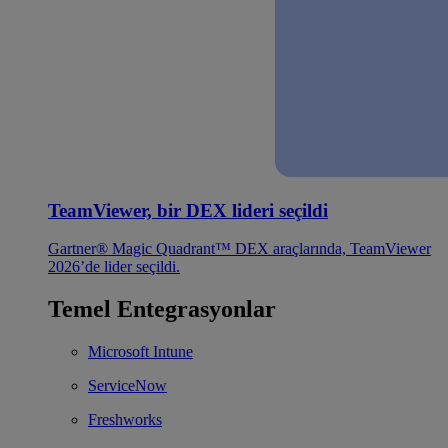
TeamViewer, bir DEX lideri seçildi
Gartner® Magic Quadrant™ DEX araçlarında, TeamViewer
2026’de lider seçildi.
Temel Entegrasyonlar
Microsoft Intune
ServiceNow
Freshworks