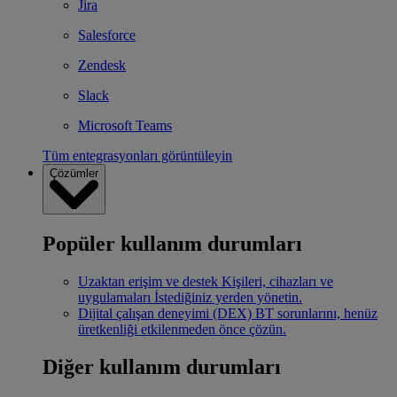
Jira
Salesforce
Zendesk
Slack
Microsoft Teams
Tüm entegrasyonları görüntüleyin
Çözümler
Popüler kullanım durumları
Uzaktan erişim ve destek
Kişileri, cihazları ve
uygulamaları İstediğiniz yerden yönetin.
Dijital çalışan deneyimi (DEX)
BT sorunlarını, henüz
üretkenliği etkilenmeden önce çözün.
Diğer kullanım durumları