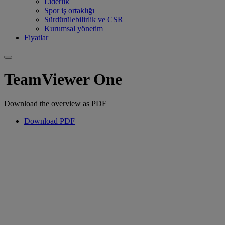
Liderlik
Spor iş ortaklığı
Sürdürülebilirlik ve CSR
Kurumsal yönetim
Fiyatlar
TeamViewer One
Download the overview as PDF
Download PDF