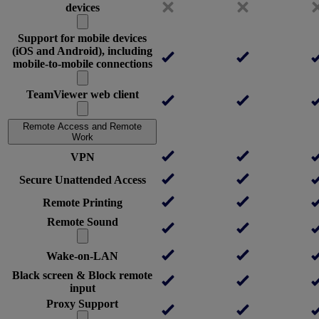
devices
Support for mobile devices
(iOS and Android), including
mobile-to-mobile connections
TeamViewer web client
Remote Access and Remote
Work
VPN
Secure Unattended Access
Remote Printing
Remote Sound
Wake-on-LAN
Black screen & Block remote
input
Proxy Support