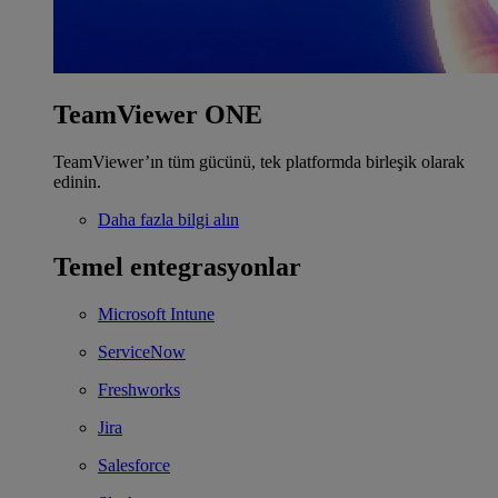
TeamViewer ONE
TeamViewer’ın tüm gücünü, tek platformda birleşik olarak
edinin.
Daha fazla bilgi alın
Temel entegrasyonlar
Microsoft Intune
ServiceNow
Freshworks
Jira
Salesforce