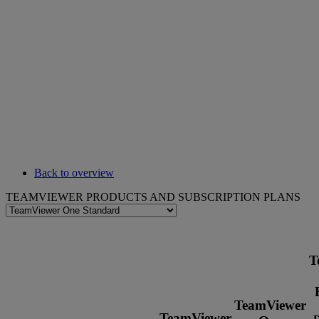
Back to overview
TEAMVIEWER PRODUCTS AND SUBSCRIPTION PLANS
T
TeamViewer
TeamViewer