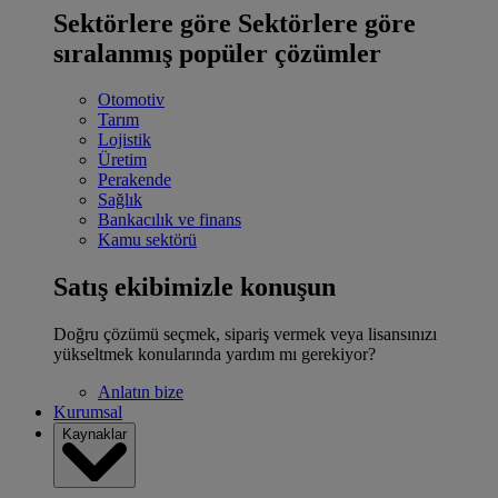
Sektörlere göre
Sektörlere göre
sıralanmış popüler çözümler
Otomotiv
Tarım
Lojistik
Üretim
Perakende
Sağlık
Bankacılık ve finans
Kamu sektörü
Satış ekibimizle konuşun
Doğru çözümü seçmek, sipariş vermek veya lisansınızı
yükseltmek konularında yardım mı gerekiyor?
Anlatın bize
Kurumsal
Kaynaklar