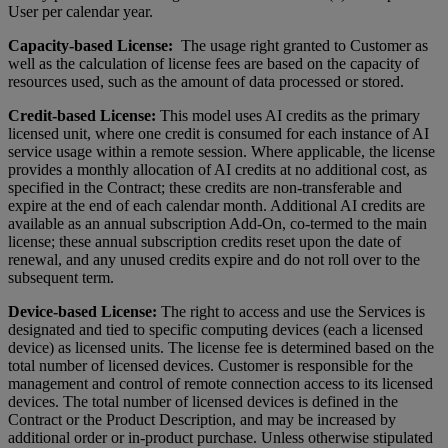
User per calendar year.
Capacity-based License:
The usage right granted to Customer as
well as the calculation of license fees are based on the capacity of
resources used, such as the amount of data processed or stored.
Credit-based License:
This model uses AI credits as the primary
licensed unit, where one credit is consumed for each instance of AI
service usage within a remote session. Where applicable, the license
provides a monthly allocation of AI credits at no additional cost, as
specified in the Contract; these credits are non-transferable and
expire at the end of each calendar month. Additional AI credits are
available as an annual subscription Add-On, co-termed to the main
license; these annual subscription credits reset upon the date of
renewal, and any unused credits expire and do not roll over to the
subsequent term.
Device-based License:
The right to access and use the Services is
designated and tied to specific computing devices (each a licensed
device) as licensed units. The license fee is determined based on the
total number of licensed devices. Customer is responsible for the
management and control of remote connection access to its licensed
devices. The total number of licensed devices is defined in the
Contract or the Product Description, and may be increased by
additional order or in-product purchase. Unless otherwise stipulated