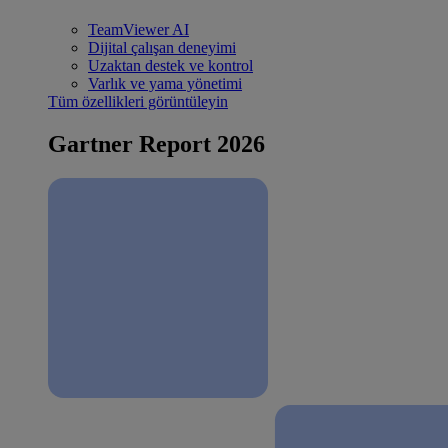
TeamViewer AI
Dijital çalışan deneyimi
Uzaktan destek ve kontrol
Varlık ve yama yönetimi
Tüm özellikleri görüntüleyin
Gartner Report 2026