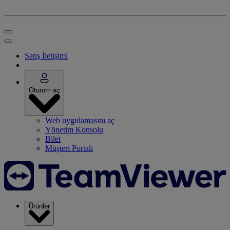
Satış İletişimi
Oturum aç
Web uygulamasını aç
Yönetim Konsolu
Bilet
Müşteri Portalı
Ürünler