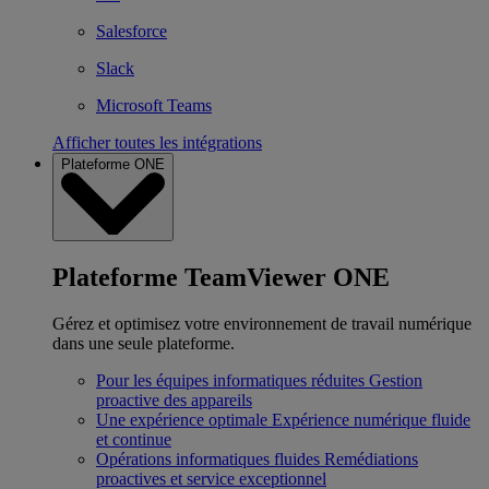
Salesforce
Slack
Microsoft Teams
Afficher toutes les intégrations
Plateforme ONE
Plateforme TeamViewer ONE
Gérez et optimisez votre environnement de travail numérique
dans une seule plateforme.
Pour les équipes informatiques réduites
Gestion
proactive des appareils
Une expérience optimale
Expérience numérique fluide
et continue
Opérations informatiques fluides
Remédiations
proactives et service exceptionnel