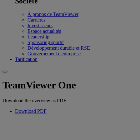
Société
À propos de TeamViewer
Carrières
Investisseurs
Espace actualités
Leadership
Sponsoring sportif
Développement durable et RSE
Gouvernement d'entreprise
Tarification
TeamViewer One
Download the overview as PDF
Download PDF