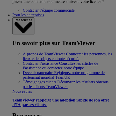
passer une commande ou mettre à niveau votre licence ?
Contacter l’équipe commerciale
Pour les entreprises
Ressources
En savoir plus sur TeamViewer
À propos de TeamViewer
Connecter les personnes, les
lieux et les objets en toute sécurité.
Contacter l’assistance
Consultez les articles de
l’assistance ou contactez notre équipe.
Devenir partenaire
Rejoignez notre programme de
partenariat mondial TeamUP.
Témoignages clients
Découvrez les résultats obtenus
par les clients TeamViewer.
Nouveautés
TeamViewer rapporte une adoption rapide de son offre
d’IA par ses clients.
Ressources