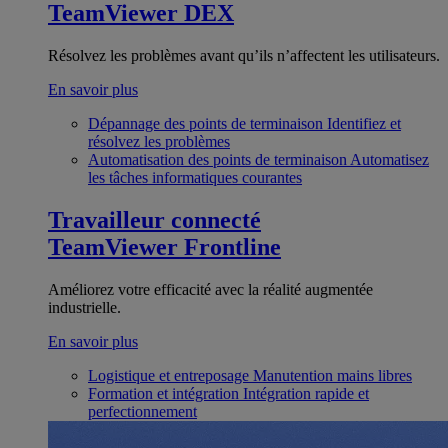
TeamViewer DEX
Résolvez les problèmes avant qu’ils n’affectent les utilisateurs.
En savoir plus
Dépannage des points de terminaison
Identifiez et
résolvez les problèmes
Automatisation des points de terminaison
Automatisez
les tâches informatiques courantes
Travailleur connecté
TeamViewer Frontline
Améliorez votre efficacité avec la réalité augmentée
industrielle.
En savoir plus
Logistique et entreposage
Manutention mains libres
Formation et intégration
Intégration rapide et
perfectionnement