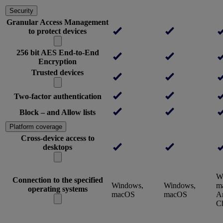
Security
Granular Access Management
to protect devices
256 bit AES End-to-End
Encryption
Trusted devices
Two-factor authentication
Block – and Allow lists
Platform coverage
Cross-device access to
desktops
W
Connection to the specified
Windows,
Windows,
m
operating systems
macOS
macOS
An
C