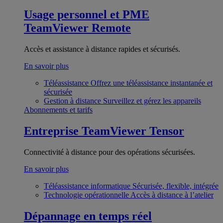
Usage personnel et PME
TeamViewer Remote
Accès et assistance à distance rapides et sécurisés.
En savoir plus
Téléassistance
Offrez une téléassistance instantanée et
sécurisée
Gestion à distance
Surveillez et gérez les appareils
Abonnements et tarifs
Entreprise
TeamViewer Tensor
Connectivité à distance pour des opérations sécurisées.
En savoir plus
Téléassistance informatique
Sécurisée, flexible, intégrée
Technologie opérationnelle
Accès à distance à l’atelier
Dépannage en temps réel