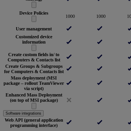
Device Policies
1000
1000
1
User management
Customized device
information
Create custom fields in/ to
Computers & Contacts list
Create Groups & Subgroups
for Computers & Contacts list
Mass deployment (MSI
package – rollout TeamViewer
via script)
Enhanced Mass Deployment
(on top of MSI package)
Software integrations
Web API (general application
programming interface)