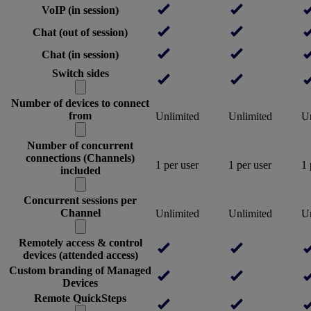
VoIP (in session)
Chat (out of session)
Chat (in session)
Switch sides
Number of devices to connect
from
Unlimited
Unlimited
Un
Number of concurrent
connections (Channels)
1 per user
1 per user
1 
included
Concurrent sessions per
Channel
Unlimited
Unlimited
Un
Remotely access & control
devices (attended access)
Custom branding of Managed
Devices
Remote QuickSteps