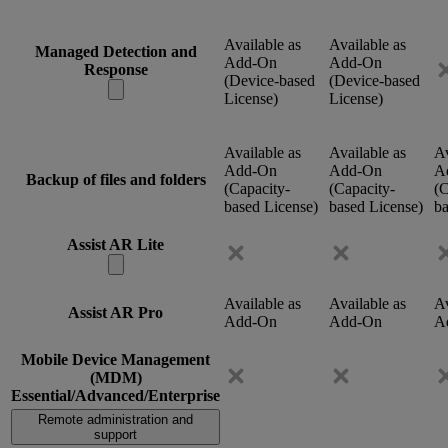
Available as
Available as
Managed Detection and
Add-On
Add-On
Response
(Device-based
(Device-based
License)
License)
Available as
Available as
Av
Add-On
Add-On
A
Backup of files and folders
(Capacity-
(Capacity-
(C
based License)
based License)
ba
Assist AR Lite
Available as
Available as
Av
Assist AR Pro
Add-On
Add-On
A
Mobile Device Management
(MDM)
Essential/Advanced/Enterprise
Remote administration and
support