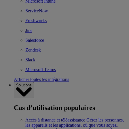
Microsoft Intune
ServiceNow
Freshworks
Jira
Salesforce
Zendesk
Slack
Microsoft Teams
Afficher toutes les intégrations
Solutions
Cas d’utilisation populaires
Accès à distance et téléassistance
Gérez les personnes,
les appareils et les applications, où que vous soyez.