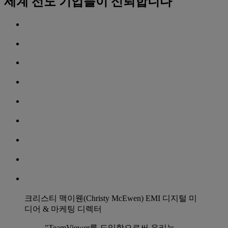
세계 선도 기업들이 신뢰합니다
크리스티 맥이웬(Christy McEwen)
EMI 디지털 미
디어 & 마케팅 디렉터
"TeamViewer를 도입함으로써 우리는