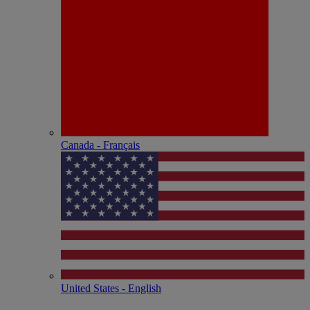
Canada - Français
United States - English