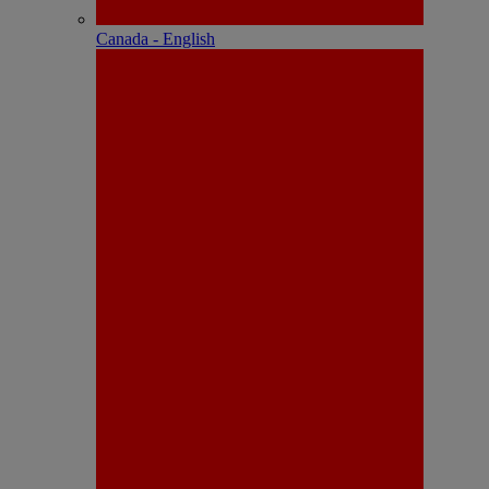
Canada - English