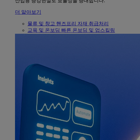
산업용 증강현실로 효율성을 증대합니다.
더 알아보기
물류 및 창고
핸즈프리 자재 취급처리
교육 및 온보딩
빠른 온보딩 및 업스킬링