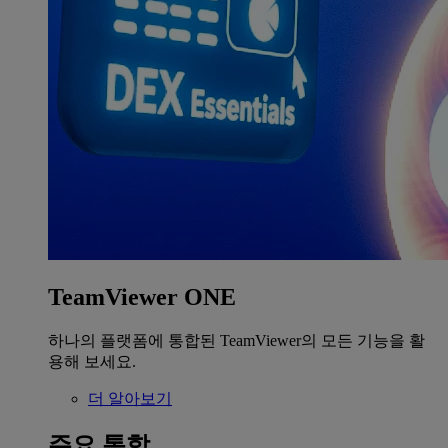
TeamViewer ONE
하나의 플랫폼에 통합된 TeamViewer의 모든 기능을 활
용해 보세요.
더 알아보기
주요 통합