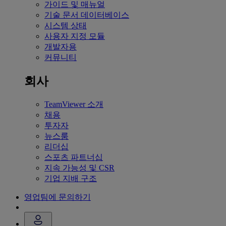
가이드 및 매뉴얼
기술 문서 데이터베이스
시스템 상태
사용자 지정 모듈
개발자용
커뮤니티
회사
TeamViewer 소개
채용
투자자
뉴스룸
리더십
스포츠 파트너십
지속 가능성 및 CSR
기업 지배 구조
영업팀에 문의하기