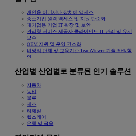
개인용
어디서나 장치에 액세스
중소기업
원격 액세스 및 지원 단순화
대기업용
기업 IT 확장 및 보안
관리형 서비스 제공자
클라이언트 IT 관리 및 유지
보수
OEM
지원 및 운영 간소화
비영리 단체 및 교육기관
TeamViewer 기술 30% 할
인
산업별
산업별로 분류된 인기 솔루션
자동차
농업
물류
제조
리테일
헬스케어
은행 및 금융