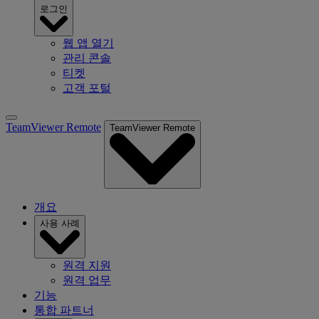
로그인
웹 앱 열기
관리 콘솔
티켓
고객 포털
TeamViewer Remote
TeamViewer Remote
개요
사용 사례
원격 지원
원격 업무
기능
통합 파트너