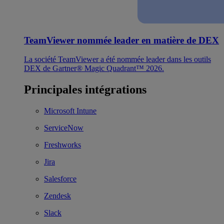
TeamViewer nommée leader en matière de DEX
La société TeamViewer a été nommée leader dans les outils
DEX de Gartner® Magic Quadrant™ 2026.
Principales intégrations
Microsoft Intune
ServiceNow
Freshworks
Jira
Salesforce
Zendesk
Slack