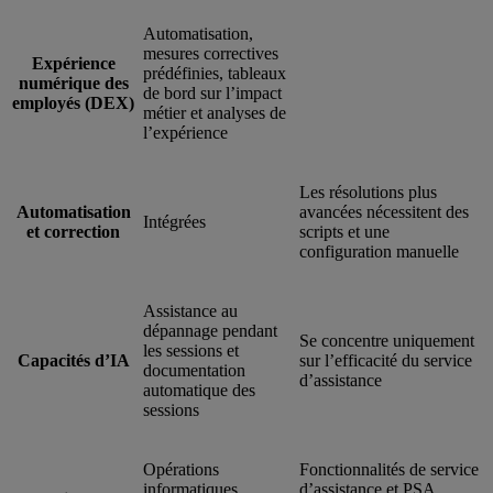
Automatisation,
mesures correctives
Expérience
prédéfinies, tableaux
numérique des
de bord sur l’impact
employés (DEX)
métier et analyses de
l’expérience
Les résolutions plus
Automatisation
avancées nécessitent des
Intégrées
et correction
scripts et une
configuration manuelle
Assistance au
dépannage pendant
Se concentre uniquement
les sessions et
Capacités d’IA
sur l’efficacité du service
documentation
d’assistance
automatique des
sessions
Opérations
Fonctionnalités de service
informatiques
d’assistance et PSA