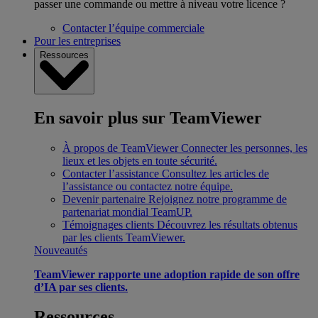
passer une commande ou mettre à niveau votre licence ?
Contacter l’équipe commerciale
Pour les entreprises
Ressources
En savoir plus sur TeamViewer
À propos de TeamViewer
Connecter les personnes, les
lieux et les objets en toute sécurité.
Contacter l’assistance
Consultez les articles de
l’assistance ou contactez notre équipe.
Devenir partenaire
Rejoignez notre programme de
partenariat mondial TeamUP.
Témoignages clients
Découvrez les résultats obtenus
par les clients TeamViewer.
Nouveautés
TeamViewer rapporte une adoption rapide de son offre
d’IA par ses clients.
Ressources