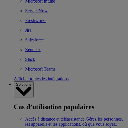
Microsoft Intune
ServiceNow
Freshworks
Jira
Salesforce
Zendesk
Slack
Microsoft Teams
Afficher toutes les intégrations
Solutions
Cas d’utilisation populaires
Accès à distance et téléassistance
Gérez les personnes,
les appareils et les applications, où que vous soyez.