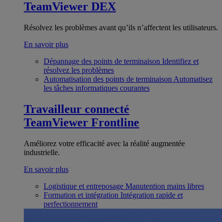
TeamViewer DEX
Résolvez les problèmes avant qu’ils n’affectent les utilisateurs.
En savoir plus
Dépannage des points de terminaison
Identifiez et
résolvez les problèmes
Automatisation des points de terminaison
Automatisez
les tâches informatiques courantes
Travailleur connecté
TeamViewer Frontline
Améliorez votre efficacité avec la réalité augmentée
industrielle.
En savoir plus
Logistique et entreposage
Manutention mains libres
Formation et intégration
Intégration rapide et
perfectionnement