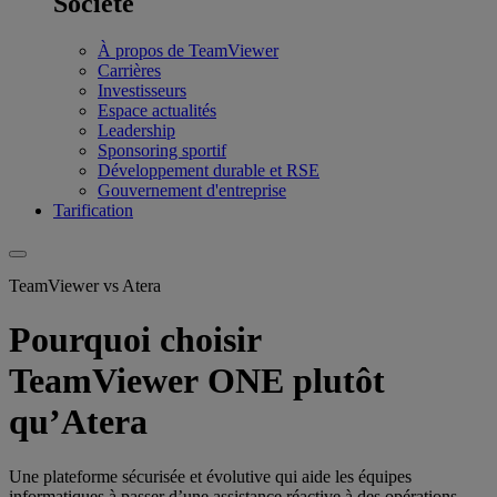
Société
À propos de TeamViewer
Carrières
Investisseurs
Espace actualités
Leadership
Sponsoring sportif
Développement durable et RSE
Gouvernement d'entreprise
Tarification
TeamViewer vs Atera
Pourquoi choisir
TeamViewer ONE plutôt
qu’Atera
Une plateforme sécurisée et évolutive qui aide les équipes
informatiques à passer d’une assistance réactive à des opérations