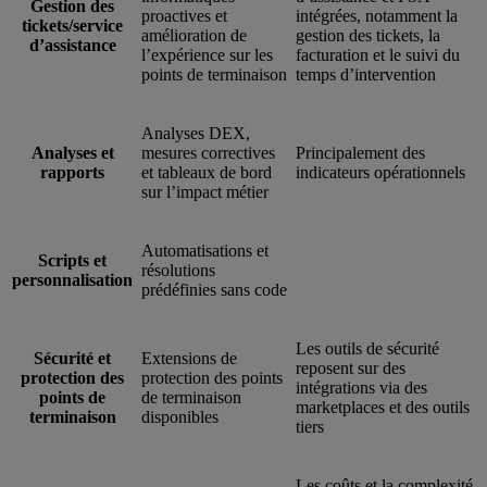
Gestion des
proactives et
intégrées, notamment la
tickets/service
amélioration de
gestion des tickets, la
d’assistance
l’expérience sur les
facturation et le suivi du
points de terminaison
temps d’intervention
Analyses DEX,
Analyses et
mesures correctives
Principalement des
rapports
et tableaux de bord
indicateurs opérationnels
sur l’impact métier
Automatisations et
Scripts et
résolutions
personnalisation
prédéfinies sans code
Les outils de sécurité
Sécurité et
Extensions de
reposent sur des
protection des
protection des points
intégrations via des
points de
de terminaison
marketplaces et des outils
terminaison
disponibles
tiers
Les coûts et la complexité