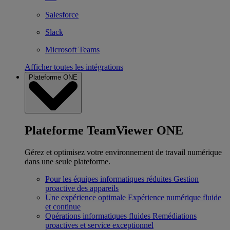
Salesforce
Slack
Microsoft Teams
Afficher toutes les intégrations
Plateforme ONE
Plateforme TeamViewer ONE
Gérez et optimisez votre environnement de travail numérique
dans une seule plateforme.
Pour les équipes informatiques réduites
Gestion
proactive des appareils
Une expérience optimale
Expérience numérique fluide
et continue
Opérations informatiques fluides
Remédiations
proactives et service exceptionnel