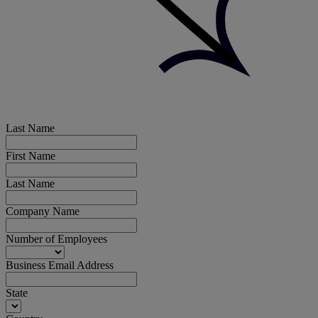
Last Name
First Name
Last Name
Company Name
Number of Employees
Business Email Address
State