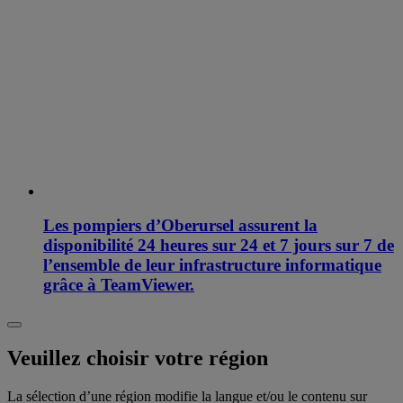
Les pompiers d’Oberursel assurent la
disponibilité 24 heures sur 24 et 7 jours sur 7 de
l’ensemble de leur infrastructure informatique
grâce à TeamViewer.
Veuillez choisir votre région
La sélection d’une région modifie la langue et/ou le contenu sur