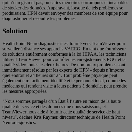
qui n’enregistrent pas, ou cartes mémoires corrompues et incapables
de stocker des données. Auparavant, lorsque de tels problèmes se
produisaient, HPN devait envoyer des membres de son équipe pour
diagnostiquer et résoudre les problèmes.
Solution
Health Point Neurodiagnostics s’est tourné vers TeamViewer pour
surveiller à distance ses appareils VAEEG. En tant que fournisseur
de solutions entièrement conformes à la loi HIPAA, les techniciens
utilisent TeamViewer pour contrôler les enregistrements EGG et la
qualité vidéo toutes les deux heures. De nombreux problèmes sont
immédiatement résolus par les experts de HPN - depuis n’importe
quel endroit et 24 heures sur 24. Tout problème physique peut
également être facilement identifié et le personnel local, comme les
médecins qui rendent visite à leurs patients à domicile, peut prendre
les mesures appropriées.
"Nous sommes partagés d’un État à l’autre en raison de la haute
qualité du service et des données que nous saisissons, et
TeamViewer nous aide à fournir cette qualité de service de haut
niveau", déclare Kris Raymer, directeur technique de Health Point
Neurodiagnostics.