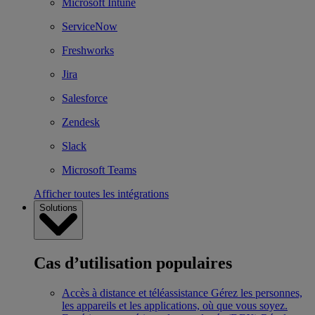
Microsoft Intune
ServiceNow
Freshworks
Jira
Salesforce
Zendesk
Slack
Microsoft Teams
Afficher toutes les intégrations
Solutions
Cas d’utilisation populaires
Accès à distance et téléassistance
Gérez les personnes,
les appareils et les applications, où que vous soyez.