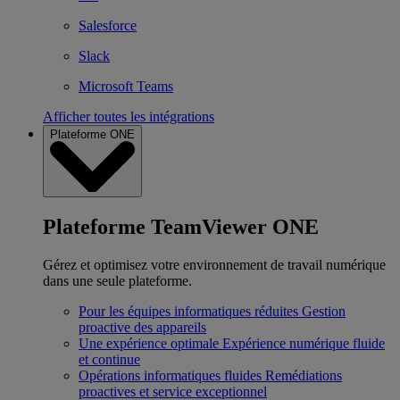
Salesforce
Slack
Microsoft Teams
Afficher toutes les intégrations
Plateforme ONE
Plateforme TeamViewer ONE
Gérez et optimisez votre environnement de travail numérique
dans une seule plateforme.
Pour les équipes informatiques réduites
Gestion
proactive des appareils
Une expérience optimale
Expérience numérique fluide
et continue
Opérations informatiques fluides
Remédiations
proactives et service exceptionnel