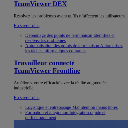
TeamViewer DEX
Résolvez les problèmes avant qu’ils n’affectent les utilisateurs.
En savoir plus
Dépannage des points de terminaison
Identifiez et
résolvez les problèmes
Automatisation des points de terminaison
Automatisez
les tâches informatiques courantes
Travailleur connecté
TeamViewer Frontline
Améliorez votre efficacité avec la réalité augmentée
industrielle.
En savoir plus
Logistique et entreposage
Manutention mains libres
Formation et intégration
Intégration rapide et
perfectionnement