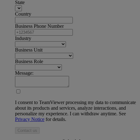
State
Country
Business Phone Number
Industry
Business Unit
Business Role
Message:
I consent to TeamViewer processing my data to communicate
about its products and services, analyze interactions, and
personalize my experience. I can withdraw anytime. See
Privacy Notice
for details.
Contact us