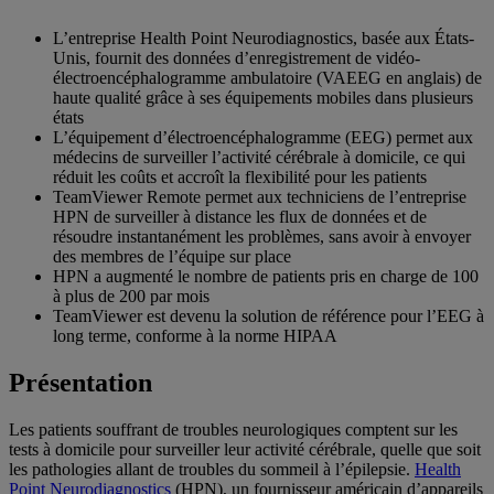
L’entreprise Health Point Neurodiagnostics, basée aux États-
Unis, fournit des données d’enregistrement de vidéo-
électroencéphalogramme ambulatoire (VAEEG en anglais) de
haute qualité grâce à ses équipements mobiles dans plusieurs
états
L’équipement d’électroencéphalogramme (EEG) permet aux
médecins de surveiller l’activité cérébrale à domicile, ce qui
réduit les coûts et accroît la flexibilité pour les patients
TeamViewer Remote permet aux techniciens de l’entreprise
HPN de surveiller à distance les flux de données et de
résoudre instantanément les problèmes, sans avoir à envoyer
des membres de l’équipe sur place
HPN a augmenté le nombre de patients pris en charge de 100
à plus de 200 par mois
TeamViewer est devenu la solution de référence pour l’EEG à
long terme, conforme à la norme HIPAA
Présentation
Les patients souffrant de troubles neurologiques comptent sur les
tests à domicile pour surveiller leur activité cérébrale, quelle que soit
les pathologies allant de troubles du sommeil à l’épilepsie.
Health
Point Neurodiagnostics
(HPN), un fournisseur américain d’appareils