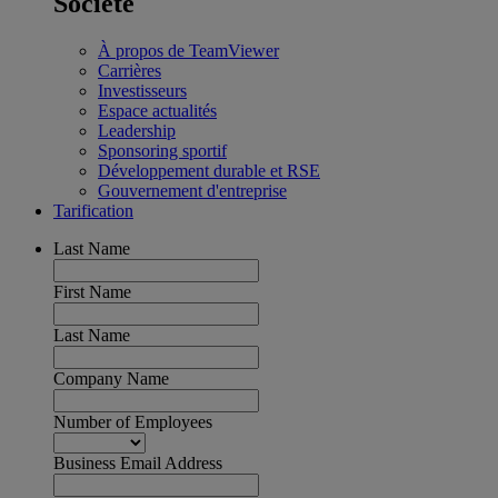
Société
À propos de TeamViewer
Carrières
Investisseurs
Espace actualités
Leadership
Sponsoring sportif
Développement durable et RSE
Gouvernement d'entreprise
Tarification
Last Name
First Name
Last Name
Company Name
Number of Employees
Business Email Address