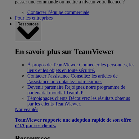
passer une commande ou mettre à niveau votre licence ?
Contacter l’équipe commerciale
Pour les entreprises
Ressources
En savoir plus sur TeamViewer
À propos de TeamViewer
Connecter les personnes, les
lieux et les objets en toute sécurité.
Contacter l’assistance
Consultez les articles de
l’assistance ou contactez notre équipe.
Devenir partenaire
Rejoignez notre programme de
partenariat mondial TeamUP.
Témoignages clients
Découvrez les résultats obtenus
par les clients TeamViewer.
Nouveautés
TeamViewer rapporte une adoption rapide de son offre
d’IA par ses clients.
Ressources