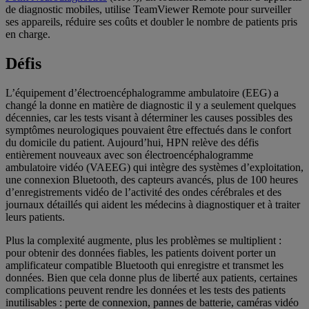
de diagnostic mobiles, utilise TeamViewer Remote pour surveiller
ses appareils, réduire ses coûts et doubler le nombre de patients pris
en charge.
Défis
L’équipement d’électroencéphalogramme ambulatoire (EEG) a
changé la donne en matière de diagnostic il y a seulement quelques
décennies, car les tests visant à déterminer les causes possibles des
symptômes neurologiques pouvaient être effectués dans le confort
du domicile du patient. Aujourd’hui, HPN relève des défis
entièrement nouveaux avec son électroencéphalogramme
ambulatoire vidéo (VAEEG) qui intègre des systèmes d’exploitation,
une connexion Bluetooth, des capteurs avancés, plus de 100 heures
d’enregistrements vidéo de l’activité des ondes cérébrales et des
journaux détaillés qui aident les médecins à diagnostiquer et à traiter
leurs patients.
Plus la complexité augmente, plus les problèmes se multiplient :
pour obtenir des données fiables, les patients doivent porter un
amplificateur compatible Bluetooth qui enregistre et transmet les
données. Bien que cela donne plus de liberté aux patients, certaines
complications peuvent rendre les données et les tests des patients
inutilisables : perte de connexion, pannes de batterie, caméras vidéo