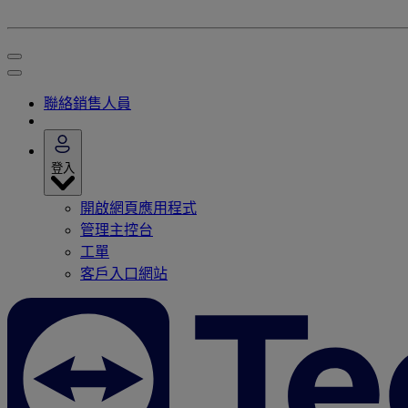
聯絡銷售人員
登入
開啟網頁應用程式
管理主控台
工單
客戶入口網站