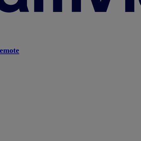
emote