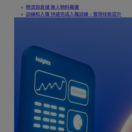
物流與倉儲
無人物料搬運
訓練和入職
快速完成入職訓練，實現技能提升