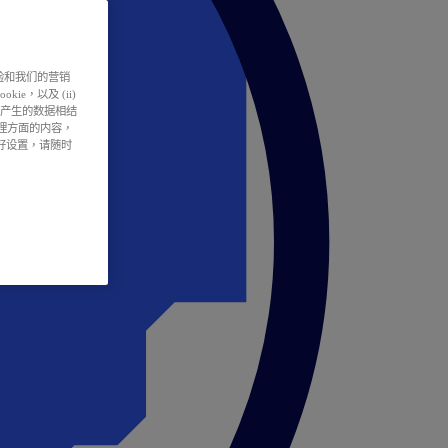
户体验和我们的营销
ie，以及 (ii)
所产生的数据相结
处理方面的内容，
偏好设置，请随时