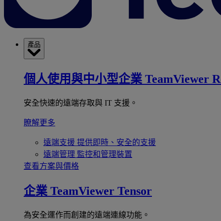
產品
個人使用與中小型企業
TeamViewer R
安全快速的遠端存取與 IT 支援。
瞭解更多
遠端支援
提供即時、安全的支援
遠端管理
監控和管理裝置
查看方案與價格
企業
TeamViewer Tensor
為安全運作而創建的遠端連線功能。