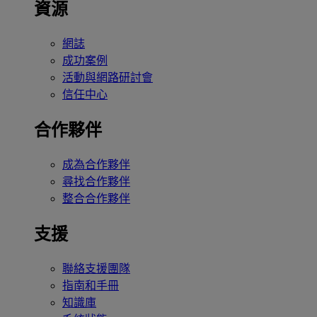
資源
網誌
成功案例
活動與網路研討會
信任中心
合作夥伴
成為合作夥伴
尋找合作夥伴
整合合作夥伴
支援
聯絡支援團隊
指南和手冊
知識庫