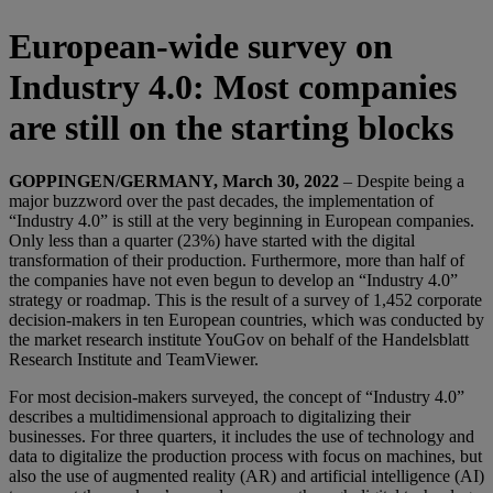
European-wide survey on
Industry 4.0: Most companies
are still on the starting blocks
GOPPINGEN/GERMANY, March 30, 2022
– Despite being a
major buzzword over the past decades, the implementation of
“Industry 4.0” is still at the very beginning in European companies.
Only less than a quarter (23%) have started with the digital
transformation of their production. Furthermore, more than half of
the companies have not even begun to develop an “Industry 4.0”
strategy or roadmap. This is the result of a survey of 1,452 corporate
decision-makers in ten European countries, which was conducted by
the market research institute YouGov on behalf of the Handelsblatt
Research Institute and TeamViewer.
For most decision-makers surveyed, the concept of “Industry 4.0”
describes a multidimensional approach to digitalizing their
businesses. For three quarters, it includes the use of technology and
data to digitalize the production process with focus on machines, but
also the use of augmented reality (AR) and artificial intelligence (AI)