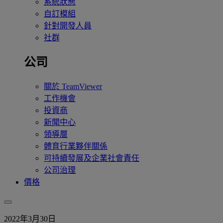
系統狀態
自訂模組
針對開發人員
社群
公司
關於 TeamViewer
工作機會
投資商
新聞中心
領導層
體育行業夥伴關係
可持續發展及企業社會責任
公司治理
價格
2022年3月30日