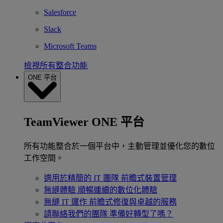
Salesforce
Slack
Microsoft Teams
檢視所有整合功能
ONE 平台
TeamViewer ONE 平台
所有功能整合於一個平台中，主動管理並優化您的數位
工作空間。
適用於精簡的 IT 團隊
前瞻式裝置管理
無縫體驗
順暢連續的數位化體驗
無縫 IT 運作
前瞻式修復與卓越的服務
請聯絡我們的團隊
準備好轉型了嗎？