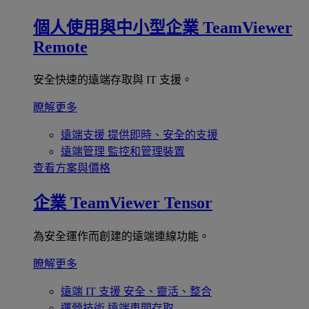
個人使用與中小型企業
TeamViewer
Remote
安全快速的遠端存取與 IT 支援。
瞭解更多
遠端支援
提供即時、安全的支援
遠端管理
監控和管理裝置
查看方案與價格
企業
TeamViewer Tensor
為安全運作而創建的遠端連線功能。
瞭解更多
遠端 IT 支援
安全、靈活、整合
運營技術
遠端車間存取