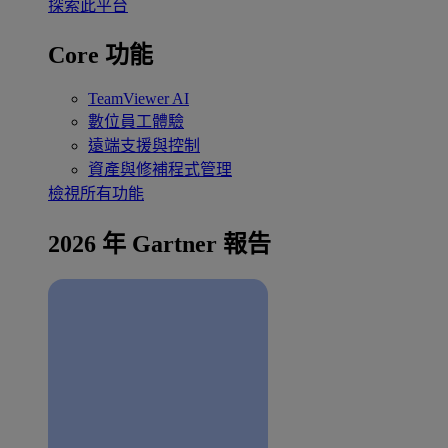
探索此平台
Core 功能
TeamViewer AI
數位員工體驗
遠端支援與控制
資產與修補程式管理
檢視所有功能
2026 年 Gartner 報告