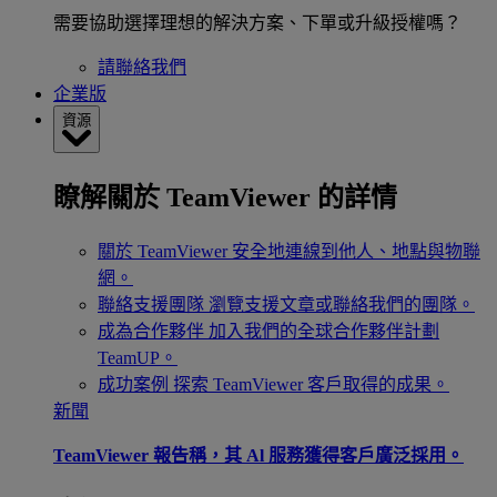
需要協助選擇理想的解決方案、下單或升級授權嗎？
請聯絡我們
企業版
資源
瞭解關於 TeamViewer 的詳情
關於 TeamViewer
安全地連線到他人、地點與物聯
網。
聯絡支援團隊
瀏覽支援文章或聯絡我們的團隊。
成為合作夥伴
加入我們的全球合作夥伴計劃
TeamUP。
成功案例
探索 TeamViewer 客戶取得的成果。
新聞
TeamViewer 報告稱，其 Al 服務獲得客戶廣泛採用。