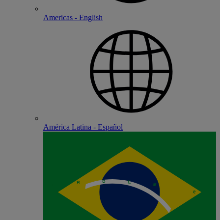
Americas - English
América Latina - Español