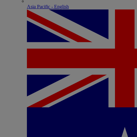
Asia Pacific - English