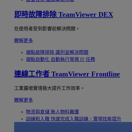
即時故障排除
TeamViewer DEX
在使用者受到影響前解決問題。
瞭解更多
端點故障排除
識別並解決問題
端點自動化
自動執行常規 IT 任務
連線工作者
TeamViewer Frontline
工業擴增實境極大提升工作效率。
瞭解更多
物流與倉儲
無人物料搬運
訓練和入職
快速完成入職訓練，實現技能提升