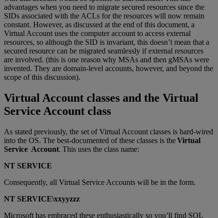
advantages when you need to migrate secured resources since the
SIDs associated with the ACLs for the resources will now remain
constant. However, as discussed at the end of this document, a
Virtual Account uses the computer account to access external
resources, so although the SID is invariant, this doesn’t mean that a
secured resource can be migrated seamlessly if external resources
are involved. (this is one reason why MSAs and then gMSAs were
invented. They are domain-level accounts, however, and beyond the
scope of this discussion).
Virtual Account classes and the Virtual
Service Account class
As stated previously, the set of Virtual Account classes is hard-wired
into the OS. The best-documented of these classes is the
Virtual
Service Account
. This uses the class name:
NT SERVICE
Consequently, all Virtual Service Accounts will be in the form.
NT SERVICE\xxyyzzz
Microsoft has embraced these enthusiastically so you’ll find SQL