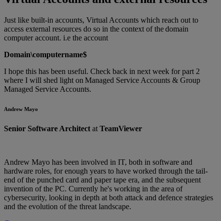
Just like built-in accounts, Virtual Accounts which reach out to
access external resources do so in the context of the domain
computer account. i.e the account
Domain\computername$
I hope this has been useful. Check back in next week for part 2
where I will shed light on Managed Service Accounts & Group
Managed Service Accounts.
Andrew Mayo
Senior Software Architect
at
TeamViewer
Andrew Mayo has been involved in IT, both in software and
hardware roles, for enough years to have worked through the tail-
end of the punched card and paper tape era, and the subsequent
invention of the PC. Currently he's working in the area of
cybersecurity, looking in depth at both attack and defence strategies
and the evolution of the threat landscape.