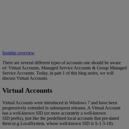
Insights overview
There are several different types of accounts one should be aware
of: Virtual Accounts, Managed Service Accounts & Group Managed
Service Accounts. Today, in part 1 of this blog series, we will
discuss Virtual Accounts.
Virtual Accounts
Virtual Accounts were introduced in Windows 7 and have been
progressively extended in subsequent releases. A Virtual Account
has a well-known SID (or more accurately a well-known
SID prefix), just like the predefined local accounts that pre-dated
them (e.g LocalSystem, whose well-known SID is S-1-5-18).