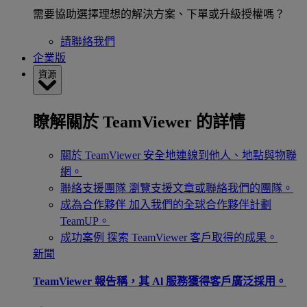
需要協助選擇理想的解決方案、下單或升級授權嗎？
請聯絡我們
企業版
資源
瞭解關於 TeamViewer 的詳情
關於 TeamViewer
安全地連線到他人、地點與物聯
網。
聯絡支援團隊
瀏覽支援文章或聯絡我們的團隊。
成為合作夥伴
加入我們的全球合作夥伴計劃
TeamUP。
成功案例
探索 TeamViewer 客戶取得的成果。
新聞
TeamViewer 報告稱，其 Al 服務獲得客戶廣泛採用。