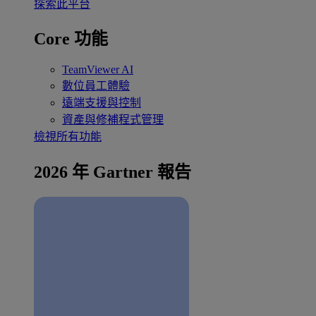
探索此平台
Core 功能
TeamViewer AI
數位員工體驗
遠端支援與控制
資產與修補程式管理
檢視所有功能
2026 年 Gartner 報告