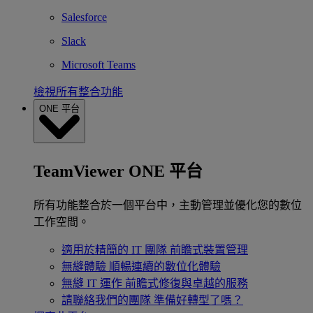
Salesforce
Slack
Microsoft Teams
檢視所有整合功能
ONE 平台
TeamViewer ONE 平台
所有功能整合於一個平台中，主動管理並優化您的數位
工作空間。
適用於精簡的 IT 團隊
前瞻式裝置管理
無縫體驗
順暢連續的數位化體驗
無縫 IT 運作
前瞻式修復與卓越的服務
請聯絡我們的團隊
準備好轉型了嗎？