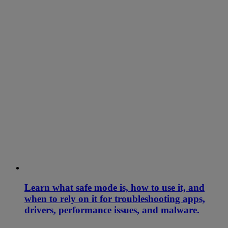
Learn what safe mode is, how to use it, and
when to rely on it for troubleshooting apps,
drivers, performance issues, and malware.