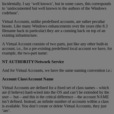
Incidentally, I say ‘well known’, but in some cases, this corresponds
to ‘undocumented but well known to the authors of the Windows
codebase’.
Virtual Accounts, unlike predefined accounts, are rather peculiar
beasts. Like many Windows enhancements over the years (the 8.3
filename hack in particular) they are a cunning hack on top of an
existing infrastructure.
A Virtual Account consists of two parts, just like any other built-in
account, i.e., for a pre-existing predefined local account we have, for
example, the two-part name:
NT AUTHORITY\Network Service
And for Virtual Accounts, we have the same naming convention i.e.:
Account Class\Account Name
Virtual Accounts are defined for a fixed set of class names – which
are (I believe) hard-wired into the OS and can’t be extended by the
user – but – and this is the critical difference – the account NAME
isn’t defined. Instead, an infinite number of accounts within a class
is available. You don’t create or delete Virtual Accounts, they just
‘are’.