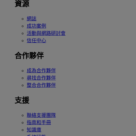
資源
網誌
成功案例
活動與網路研討會
信任中心
合作夥伴
成為合作夥伴
尋找合作夥伴
整合合作夥伴
支援
聯絡支援團隊
指南和手冊
知識庫