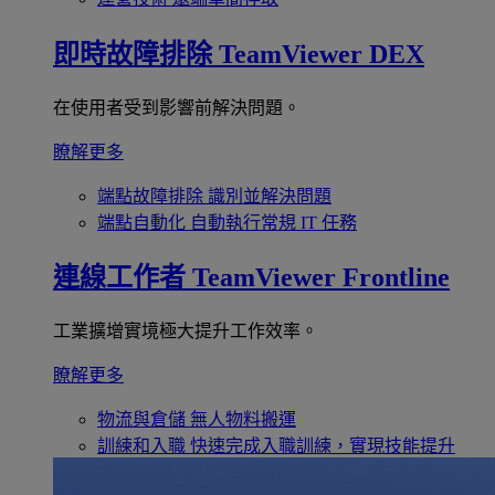
即時故障排除
TeamViewer DEX
在使用者受到影響前解決問題。
瞭解更多
端點故障排除
識別並解決問題
端點自動化
自動執行常規 IT 任務
連線工作者
TeamViewer Frontline
工業擴增實境極大提升工作效率。
瞭解更多
物流與倉儲
無人物料搬運
訓練和入職
快速完成入職訓練，實現技能提升