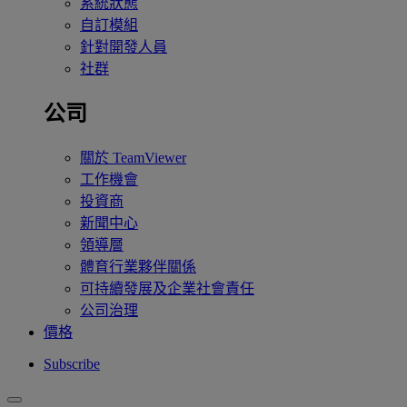
系統狀態
自訂模組
針對開發人員
社群
公司
關於 TeamViewer
工作機會
投資商
新聞中心
領導層
體育行業夥伴關係
可持續發展及企業社會責任
公司治理
價格
Subscribe