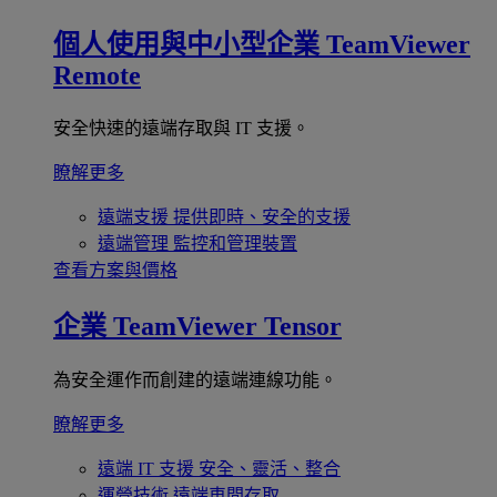
個人使用與中小型企業
TeamViewer
Remote
安全快速的遠端存取與 IT 支援。
瞭解更多
遠端支援
提供即時、安全的支援
遠端管理
監控和管理裝置
查看方案與價格
企業
TeamViewer Tensor
為安全運作而創建的遠端連線功能。
瞭解更多
遠端 IT 支援
安全、靈活、整合
運營技術
遠端車間存取