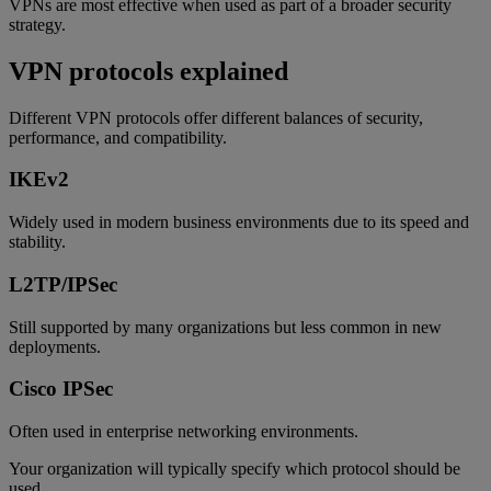
VPNs are most effective when used as part of a broader security
strategy.
VPN protocols explained
Different VPN protocols offer different balances of security,
performance, and compatibility.
IKEv2
Widely used in modern business environments due to its speed and
stability.
L2TP/IPSec
Still supported by many organizations but less common in new
deployments.
Cisco IPSec
Often used in enterprise networking environments.
Your organization will typically specify which protocol should be
used.