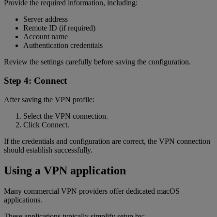
Provide the required information, including:
Server address
Remote ID (if required)
Account name
Authentication credentials
Review the settings carefully before saving the configuration.
Step 4: Connect
After saving the VPN profile:
Select the VPN connection.
Click Connect.
If the credentials and configuration are correct, the VPN connection
should establish successfully.
Using a VPN application
Many commercial VPN providers offer dedicated macOS
applications.
These applications typically simplify setup by: