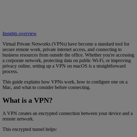
Insights overview
Virtual Private Networks (VPNs) have become a standard tool for
secure remote work, private internet access, and connecting to
business resources from outside the office. Whether you're accessing
a corporate network, protecting data on public Wi-Fi, or improving
privacy online, setting up a VPN on macOS is a straightforward
process.
This guide explains how VPNs work, how to configure one on a
Mac, and what to consider before connecting.
What is a VPN?
A VPN creates an encrypted connection between your device and a
remote network.
This encrypted tunnel helps: