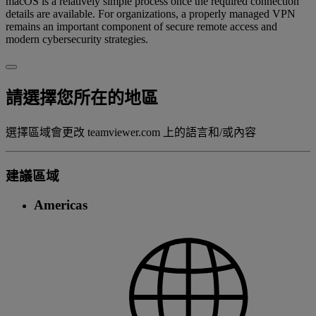
macOS is a relatively simple process once the required connection
details are available. For organizations, a properly managed VPN
remains an important component of secure remote access and
modern cybersecurity strategies.
請選擇您所在的地區
選擇區域會更改 teamviewer.com 上的語言和/或內容
建議區域
Americas