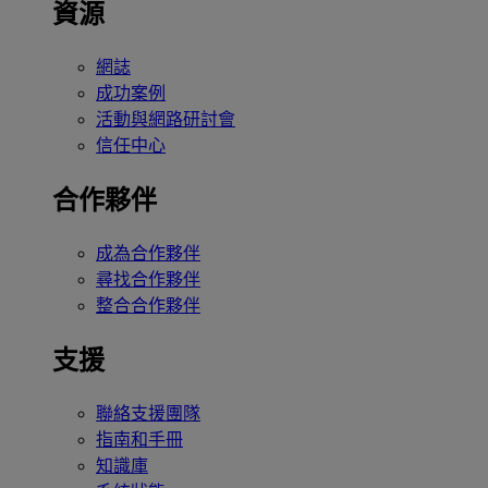
資源
網誌
成功案例
活動與網路研討會
信任中心
合作夥伴
成為合作夥伴
尋找合作夥伴
整合合作夥伴
支援
聯絡支援團隊
指南和手冊
知識庫