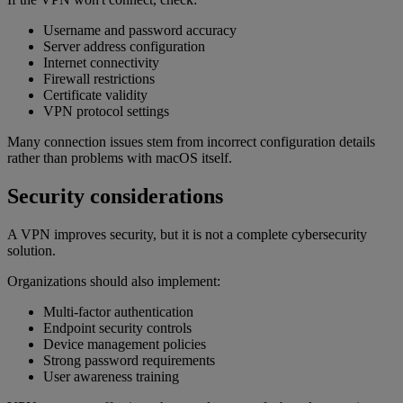
Username and password accuracy
Server address configuration
Internet connectivity
Firewall restrictions
Certificate validity
VPN protocol settings
Many connection issues stem from incorrect configuration details
rather than problems with macOS itself.
Security considerations
A VPN improves security, but it is not a complete cybersecurity
solution.
Organizations should also implement:
Multi-factor authentication
Endpoint security controls
Device management policies
Strong password requirements
User awareness training