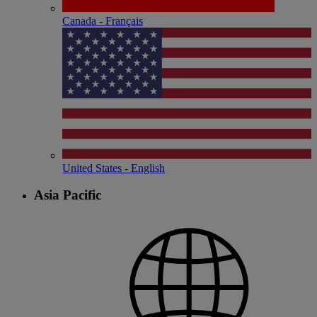
Canada - Français
United States - English
Asia Pacific