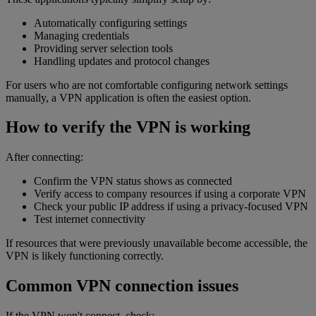
Automatically configuring settings
Managing credentials
Providing server selection tools
Handling updates and protocol changes
For users who are not comfortable configuring network settings
manually, a VPN application is often the easiest option.
How to verify the VPN is working
After connecting:
Confirm the VPN status shows as connected
Verify access to company resources if using a corporate VPN
Check your public IP address if using a privacy-focused VPN
Test internet connectivity
If resources that were previously unavailable become accessible, the
VPN is likely functioning correctly.
Common VPN connection issues
If the VPN won't connect, check: