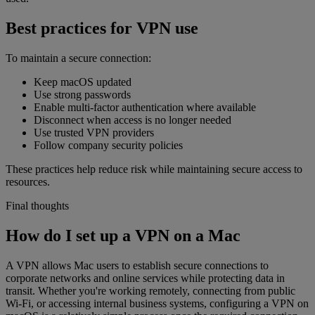
Best practices for VPN use
To maintain a secure connection:
Keep macOS updated
Use strong passwords
Enable multi-factor authentication where available
Disconnect when access is no longer needed
Use trusted VPN providers
Follow company security policies
These practices help reduce risk while maintaining secure access to
resources.
Final thoughts
How do I set up a VPN on a Mac
A VPN allows Mac users to establish secure connections to
corporate networks and online services while protecting data in
transit. Whether you're working remotely, connecting from public
Wi-Fi, or accessing internal business systems, configuring a VPN on