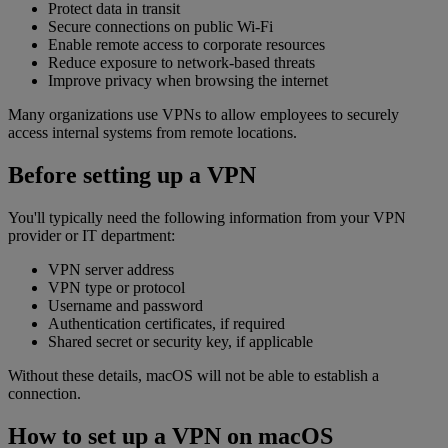
Protect data in transit
Secure connections on public Wi-Fi
Enable remote access to corporate resources
Reduce exposure to network-based threats
Improve privacy when browsing the internet
Many organizations use VPNs to allow employees to securely
access internal systems from remote locations.
Before setting up a VPN
You'll typically need the following information from your VPN
provider or IT department:
VPN server address
VPN type or protocol
Username and password
Authentication certificates, if required
Shared secret or security key, if applicable
Without these details, macOS will not be able to establish a
connection.
How to set up a VPN on macOS