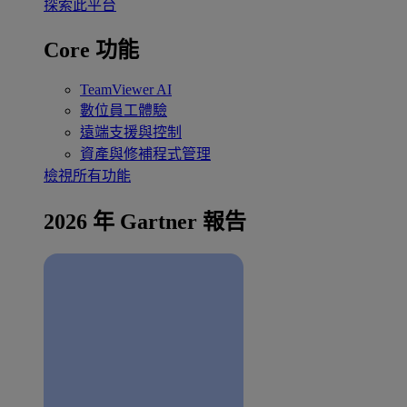
探索此平台
Core 功能
TeamViewer AI
數位員工體驗
遠端支援與控制
資產與修補程式管理
檢視所有功能
2026 年 Gartner 報告