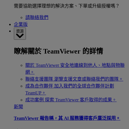
需要協助選擇理想的解決方案、下單或升級授權嗎？
請聯絡我們
企業版
資源
瞭解關於 TeamViewer 的詳情
關於 TeamViewer
安全地連線到他人、地點與物聯
網。
聯絡支援團隊
瀏覽支援文章或聯絡我們的團隊。
成為合作夥伴
加入我們的全球合作夥伴計劃
TeamUP。
成功案例
探索 TeamViewer 客戶取得的成果。
新聞
TeamViewer 報告稱，其 Al 服務獲得客戶廣泛採用。