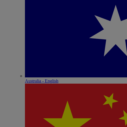
Australia - English