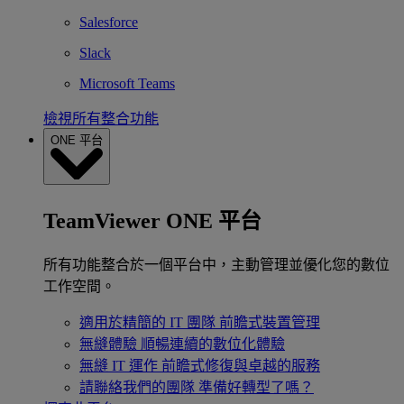
Salesforce
Slack
Microsoft Teams
檢視所有整合功能
ONE 平台
TeamViewer ONE 平台
所有功能整合於一個平台中，主動管理並優化您的數位
工作空間。
適用於精簡的 IT 團隊
前瞻式裝置管理
無縫體驗
順暢連續的數位化體驗
無縫 IT 運作
前瞻式修復與卓越的服務
請聯絡我們的團隊
準備好轉型了嗎？