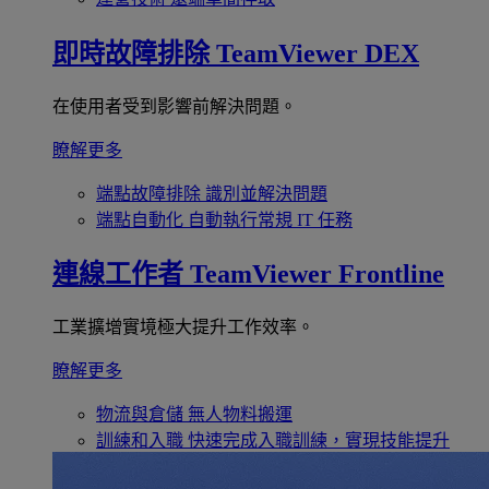
即時故障排除
TeamViewer DEX
在使用者受到影響前解決問題。
瞭解更多
端點故障排除
識別並解決問題
端點自動化
自動執行常規 IT 任務
連線工作者
TeamViewer Frontline
工業擴增實境極大提升工作效率。
瞭解更多
物流與倉儲
無人物料搬運
訓練和入職
快速完成入職訓練，實現技能提升