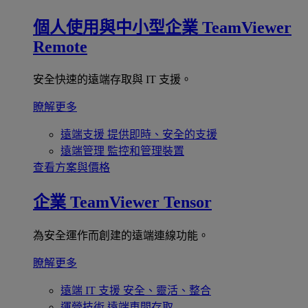
個人使用與中小型企業
TeamViewer
Remote
安全快速的遠端存取與 IT 支援。
瞭解更多
遠端支援
提供即時、安全的支援
遠端管理
監控和管理裝置
查看方案與價格
企業
TeamViewer Tensor
為安全運作而創建的遠端連線功能。
瞭解更多
遠端 IT 支援
安全、靈活、整合
運營技術
遠端車間存取