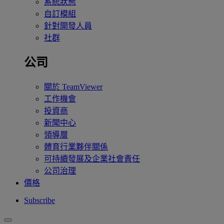
系統狀態
自訂模組
針對開發人員
社群
公司
關於 TeamViewer
工作機會
投資商
新聞中心
領導層
體育行業夥伴關係
可持續發展及企業社會責任
公司治理
價格
Subscribe