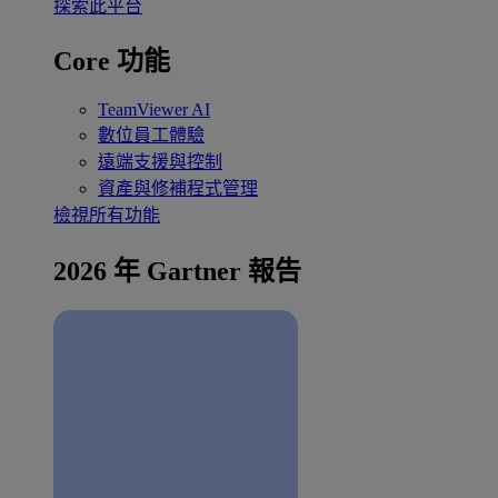
探索此平台
Core 功能
TeamViewer AI
數位員工體驗
遠端支援與控制
資產與修補程式管理
檢視所有功能
2026 年 Gartner 報告