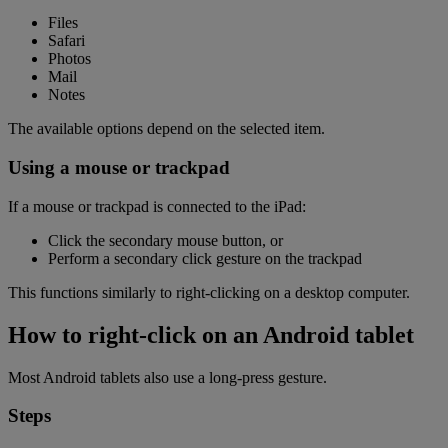
Files
Safari
Photos
Mail
Notes
The available options depend on the selected item.
Using a mouse or trackpad
If a mouse or trackpad is connected to the iPad:
Click the secondary mouse button, or
Perform a secondary click gesture on the trackpad
This functions similarly to right-clicking on a desktop computer.
How to right-click on an Android tablet
Most Android tablets also use a long-press gesture.
Steps