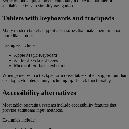
Some mobile applications intentionally reduce the number of
available actions to simplify navigation.
Tablets with keyboards and trackpads
Many modern tablets support accessories that make them function
more like laptops.
Examples include:
Apple Magic Keyboard
Android keyboard cases
Microsoft Surface keyboards
When paired with a trackpad or mouse, tablets often support familiar
desktop-style interactions, including right-click functionality.
Accessibility alternatives
Most tablet operating systems include accessibility features that
provide additional input methods.
Examples include: