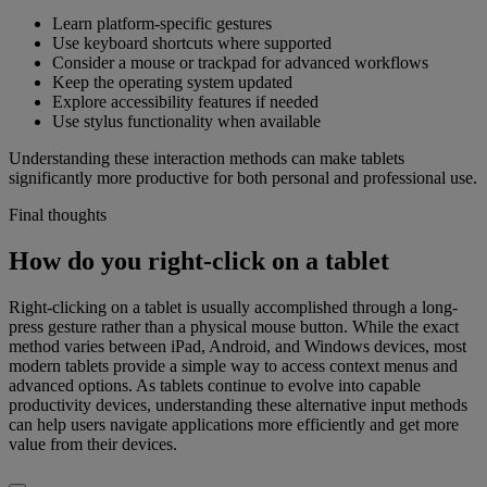
Learn platform-specific gestures
Use keyboard shortcuts where supported
Consider a mouse or trackpad for advanced workflows
Keep the operating system updated
Explore accessibility features if needed
Use stylus functionality when available
Understanding these interaction methods can make tablets
significantly more productive for both personal and professional use.
Final thoughts
How do you right-click on a tablet
Right-clicking on a tablet is usually accomplished through a long-
press gesture rather than a physical mouse button. While the exact
method varies between iPad, Android, and Windows devices, most
modern tablets provide a simple way to access context menus and
advanced options. As tablets continue to evolve into capable
productivity devices, understanding these alternative input methods
can help users navigate applications more efficiently and get more
value from their devices.