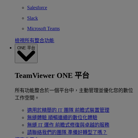
Salesforce
Slack
Microsoft Teams
檢視所有整合功能
ONE 平台
TeamViewer ONE 平台
所有功能整合於一個平台中，主動管理並優化您的數位
工作空間。
適用於精簡的 IT 團隊
前瞻式裝置管理
無縫體驗
順暢連續的數位化體驗
無縫 IT 運作
前瞻式修復與卓越的服務
請聯絡我們的團隊
準備好轉型了嗎？