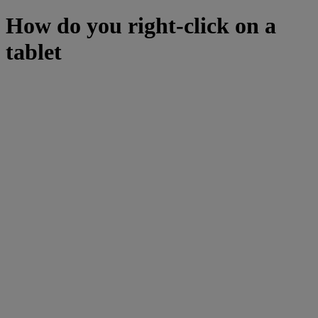
How do you right-click on a
tablet