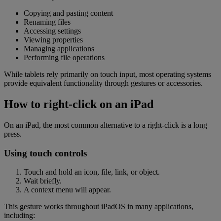
Copying and pasting content
Renaming files
Accessing settings
Viewing properties
Managing applications
Performing file operations
While tablets rely primarily on touch input, most operating systems
provide equivalent functionality through gestures or accessories.
How to right-click on an iPad
On an iPad, the most common alternative to a right-click is a long
press.
Using touch controls
Touch and hold an icon, file, link, or object.
Wait briefly.
A context menu will appear.
This gesture works throughout iPadOS in many applications,
including: