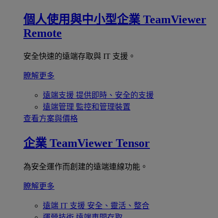
個人使用與中小型企業
TeamViewer
Remote
安全快速的遠端存取與 IT 支援。
瞭解更多
遠端支援
提供即時、安全的支援
遠端管理
監控和管理裝置
查看方案與價格
企業
TeamViewer Tensor
為安全運作而創建的遠端連線功能。
瞭解更多
遠端 IT 支援
安全、靈活、整合
運營技術
遠端車間存取