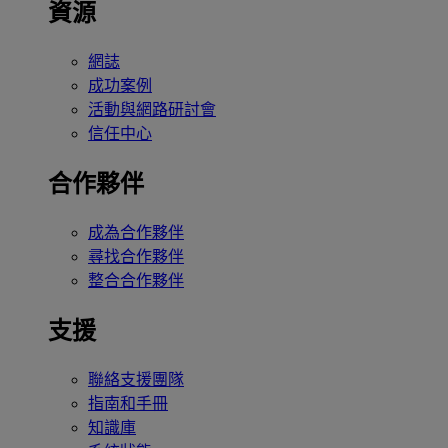
資源
網誌
成功案例
活動與網路研討會
信任中心
合作夥伴
成為合作夥伴
尋找合作夥伴
整合合作夥伴
支援
聯絡支援團隊
指南和手冊
知識庫