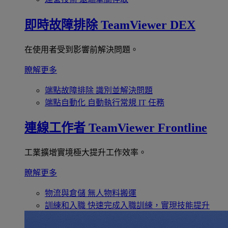
即時故障排除
TeamViewer DEX
在使用者受到影響前解決問題。
瞭解更多
端點故障排除
識別並解決問題
端點自動化
自動執行常規 IT 任務
連線工作者
TeamViewer Frontline
工業擴增實境極大提升工作效率。
瞭解更多
物流與倉儲
無人物料搬運
訓練和入職
快速完成入職訓練，實現技能提升