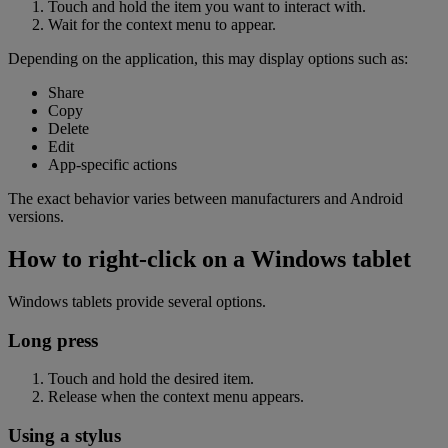
Touch and hold the item you want to interact with.
Wait for the context menu to appear.
Depending on the application, this may display options such as:
Share
Copy
Delete
Edit
App-specific actions
The exact behavior varies between manufacturers and Android
versions.
How to right-click on a Windows tablet
Windows tablets provide several options.
Long press
Touch and hold the desired item.
Release when the context menu appears.
Using a stylus