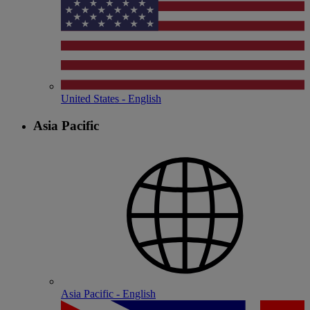
United States - English
Asia Pacific
Asia Pacific - English