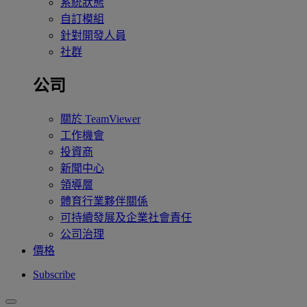
系統狀態
自訂模組
針對開發人員
社群
公司
關於 TeamViewer
工作機會
投資商
新聞中心
領導層
體育行業夥伴關係
可持續發展及企業社會責任
公司治理
價格
Subscribe