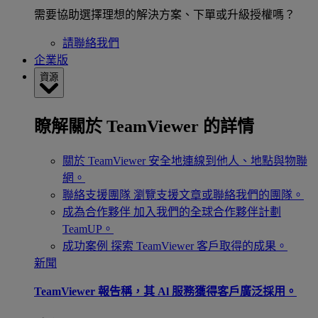
需要協助選擇理想的解決方案、下單或升級授權嗎？
請聯絡我們
企業版
資源
瞭解關於 TeamViewer 的詳情
關於 TeamViewer
安全地連線到他人、地點與物聯
網。
聯絡支援團隊
瀏覽支援文章或聯絡我們的團隊。
成為合作夥伴
加入我們的全球合作夥伴計劃
TeamUP。
成功案例
探索 TeamViewer 客戶取得的成果。
新聞
TeamViewer 報告稱，其 Al 服務獲得客戶廣泛採用。