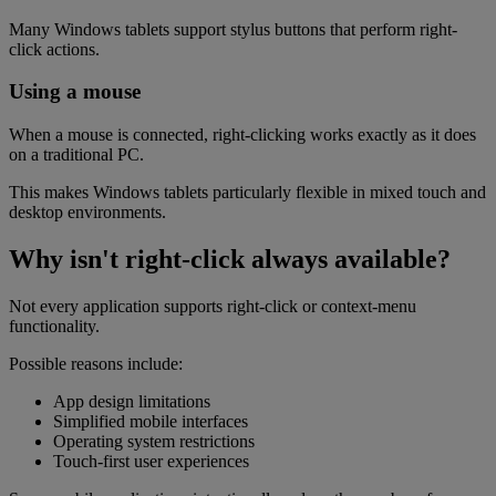
Many Windows tablets support stylus buttons that perform right-
click actions.
Using a mouse
When a mouse is connected, right-clicking works exactly as it does
on a traditional PC.
This makes Windows tablets particularly flexible in mixed touch and
desktop environments.
Why isn't right-click always available?
Not every application supports right-click or context-menu
functionality.
Possible reasons include:
App design limitations
Simplified mobile interfaces
Operating system restrictions
Touch-first user experiences