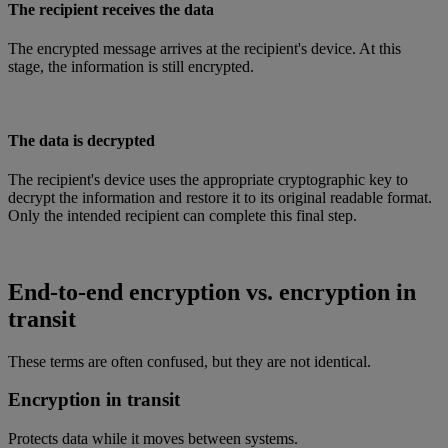
The recipient receives the data
The encrypted message arrives at the recipient's device. At this
stage, the information is still encrypted.
The data is decrypted
The recipient's device uses the appropriate cryptographic key to
decrypt the information and restore it to its original readable format.
Only the intended recipient can complete this final step.
End-to-end encryption vs. encryption in
transit
These terms are often confused, but they are not identical.
Encryption in transit
Protects data while it moves between systems.