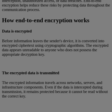
interception, unauthorized access, or data breaches. End-to-end
encryption helps reduce these risks by protecting data throughout the
communication process.
How end-to-end encryption works
Data is encrypted
Before information leaves the sender's device, it is converted into
encrypted ciphertext using cryptographic algorithms. The encrypted
data appears unreadable to anyone who does not possess the
appropriate decryption key.
The encrypted data is transmitted
The encrypted information travels across networks, servers, and
infrastructure components. Even if the data is intercepted during
transmission, it remains protected because it cannot be read without
the correct key.