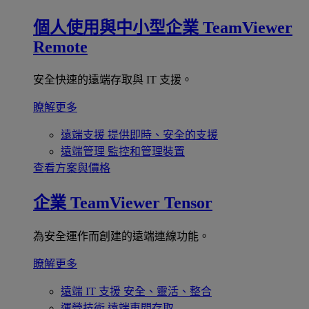
個人使用與中小型企業
TeamViewer
Remote
安全快速的遠端存取與 IT 支援。
瞭解更多
遠端支援
提供即時、安全的支援
遠端管理
監控和管理裝置
查看方案與價格
企業
TeamViewer Tensor
為安全運作而創建的遠端連線功能。
瞭解更多
遠端 IT 支援
安全、靈活、整合
運營技術
遠端車間存取