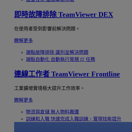
即時故障排除
TeamViewer DEX
在使用者受到影響前解決問題。
瞭解更多
端點故障排除
識別並解決問題
端點自動化
自動執行常規 IT 任務
連線工作者
TeamViewer Frontline
工業擴增實境極大提升工作效率。
瞭解更多
物流與倉儲
無人物料搬運
訓練和入職
快速完成入職訓練，實現技能提升