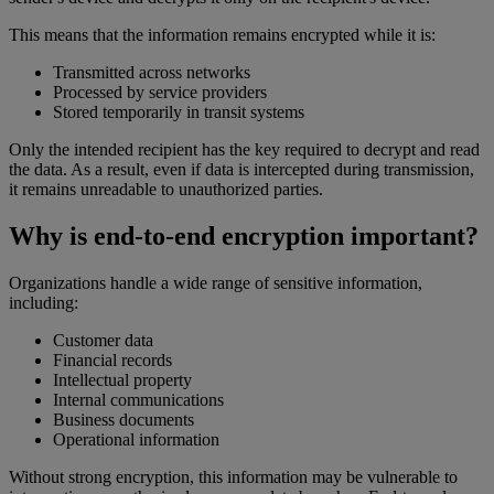
This means that the information remains encrypted while it is:
Transmitted across networks
Processed by service providers
Stored temporarily in transit systems
Only the intended recipient has the key required to decrypt and read
the data. As a result, even if data is intercepted during transmission,
it remains unreadable to unauthorized parties.
Why is end-to-end encryption important?
Organizations handle a wide range of sensitive information,
including:
Customer data
Financial records
Intellectual property
Internal communications
Business documents
Operational information
Without strong encryption, this information may be vulnerable to