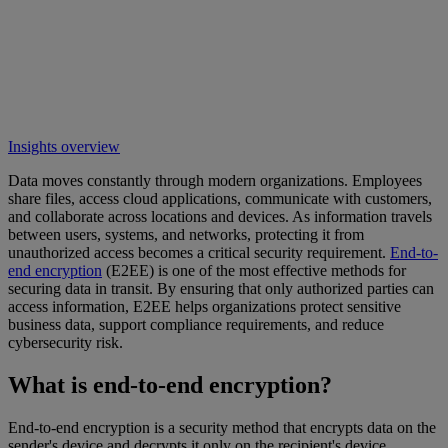
Insights overview
Data moves constantly through modern organizations. Employees
share files, access cloud applications, communicate with customers,
and collaborate across locations and devices. As information travels
between users, systems, and networks, protecting it from
unauthorized access becomes a critical security requirement.
End-to-
end encryption
(E2EE) is one of the most effective methods for
securing data in transit. By ensuring that only authorized parties can
access information, E2EE helps organizations protect sensitive
business data, support compliance requirements, and reduce
cybersecurity risk.
What is end-to-end encryption?
End-to-end encryption is a security method that encrypts data on the
sender's device and decrypts it only on the recipient's device.