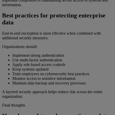
important component of maintaining secure access to systems and
information.
Best practices for protecting enterprise
data
End-to-end encryption is most effective when combined with
additional security measures.
Organizations should:
Implement strong authentication
Use multi-factor authentication
Apply role-based access controls
Keep systems updated
Train employees on cybersecurity best practices
Monitor access to sensitive information
Maintain data backup and recovery processes
A layered security approach helps reduce risk across the entire
organization.
Final thoughts