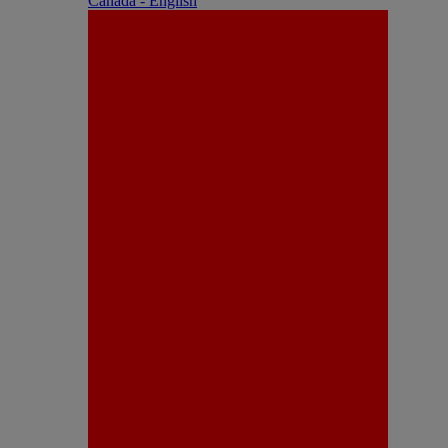
Canada - English