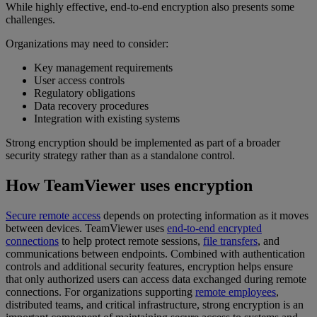
While highly effective, end-to-end encryption also presents some
challenges.
Organizations may need to consider:
Key management requirements
User access controls
Regulatory obligations
Data recovery procedures
Integration with existing systems
Strong encryption should be implemented as part of a broader
security strategy rather than as a standalone control.
How TeamViewer uses encryption
Secure remote access
depends on protecting information as it moves
between devices. TeamViewer uses
end-to-end encrypted
connections
to help protect remote sessions,
file transfers
, and
communications between endpoints. Combined with authentication
controls and additional security features, encryption helps ensure
that only authorized users can access data exchanged during remote
connections. For organizations supporting
remote employees
,
distributed teams, and critical infrastructure, strong encryption is an