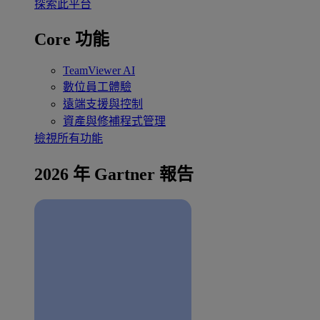
探索此平台
Core 功能
TeamViewer AI
數位員工體驗
遠端支援與控制
資產與修補程式管理
檢視所有功能
2026 年 Gartner 報告