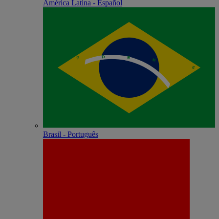
América Latina - Español
Brasil - Português