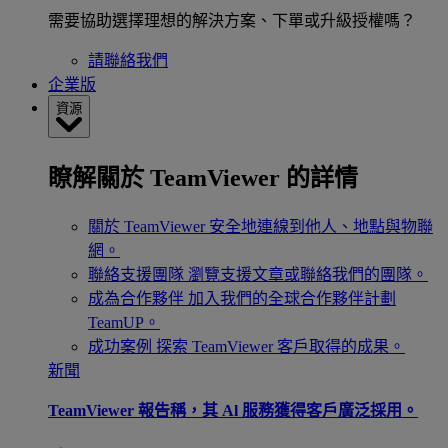
需要協助選擇理想的解決方案、下單或升級授權嗎？
請聯絡我們
企業版
資源
瞭解關於 TeamViewer 的詳情
關於 TeamViewer
安全地連線到他人、地點與物聯
網。
聯絡支援團隊
瀏覽支援文章或聯絡我們的團隊。
成為合作夥伴
加入我們的全球合作夥伴計劃
TeamUP。
成功案例
探索 TeamViewer 客戶取得的成果。
新聞
TeamViewer 報告稱，其 Al 服務獲得客戶廣泛採用。