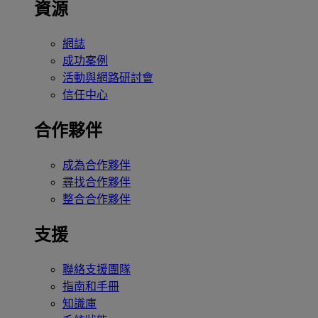
資源
網誌
成功案例
活動與網路研討會
信任中心
合作夥伴
成為合作夥伴
尋找合作夥伴
整合合作夥伴
支援
聯絡支援團隊
指南和手冊
知識庫