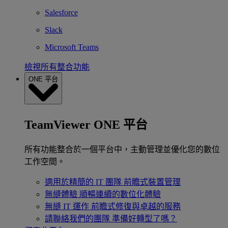
Salesforce
Slack
Microsoft Teams
檢視所有整合功能
ONE 平台
TeamViewer ONE 平台
所有功能整合於一個平台中，主動管理並優化您的數位
工作空間。
適用於精簡的 IT 團隊
前瞻式裝置管理
無縫體驗
順暢連續的數位化體驗
無縫 IT 運作
前瞻式修復與卓越的服務
請聯絡我們的團隊
準備好轉型了嗎？