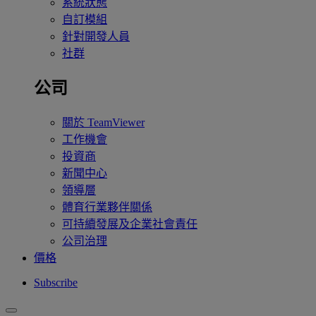
系統狀態
自訂模組
針對開發人員
社群
公司
關於 TeamViewer
工作機會
投資商
新聞中心
領導層
體育行業夥伴關係
可持續發展及企業社會責任
公司治理
價格
Subscribe