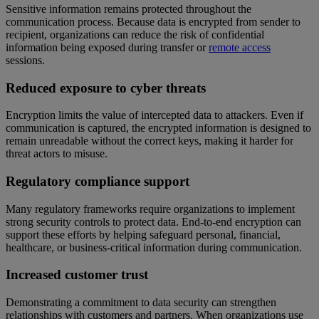
Sensitive information remains protected throughout the
communication process. Because data is encrypted from sender to
recipient, organizations can reduce the risk of confidential
information being exposed during transfer or
remote access
sessions.
Reduced exposure to cyber threats
Encryption limits the value of intercepted data to attackers. Even if
communication is captured, the encrypted information is designed to
remain unreadable without the correct keys, making it harder for
threat actors to misuse.
Regulatory compliance support
Many regulatory frameworks require organizations to implement
strong security controls to protect data. End-to-end encryption can
support these efforts by helping safeguard personal, financial,
healthcare, or business-critical information during communication.
Increased customer trust
Demonstrating a commitment to data security can strengthen
relationships with customers and partners. When organizations use