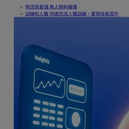
物流與倉儲
無人物料搬運
訓練和入職
快速完成入職訓練，實現技能提升