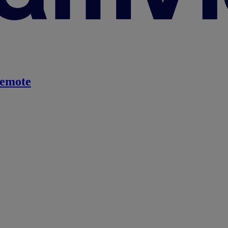
emote