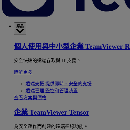
產品
個人使用與中小型企業
TeamViewer R
安全快速的遠端存取與 IT 支援。
瞭解更多
遠端支援
提供即時、安全的支援
遠端管理
監控和管理裝置
查看方案與價格
企業
TeamViewer Tensor
為安全運作而創建的遠端連線功能。