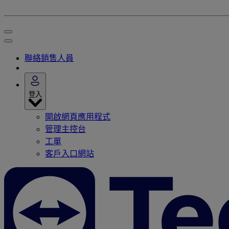
聯絡銷售人員
登入
開啟網頁應用程式
管理主控台
工單
客戶入口網站