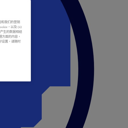
户体验和我们的营销
ie，以及 (ii)
所产生的数据相结
处理方面的内容，
偏好设置，请随时