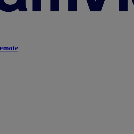
emote