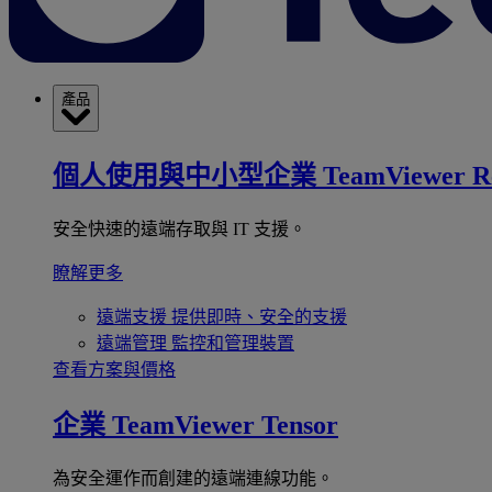
產品
個人使用與中小型企業
TeamViewer R
安全快速的遠端存取與 IT 支援。
瞭解更多
遠端支援
提供即時、安全的支援
遠端管理
監控和管理裝置
查看方案與價格
企業
TeamViewer Tensor
為安全運作而創建的遠端連線功能。