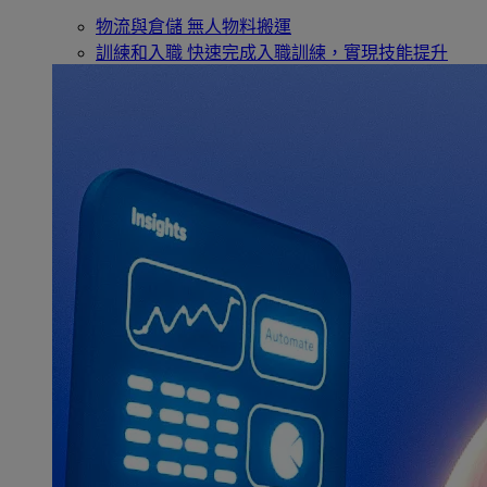
物流與倉儲
無人物料搬運
訓練和入職
快速完成入職訓練，實現技能提升