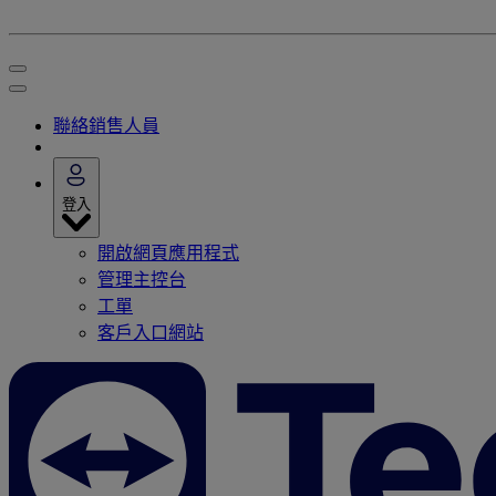
聯絡銷售人員
登入
開啟網頁應用程式
管理主控台
工單
客戶入口網站