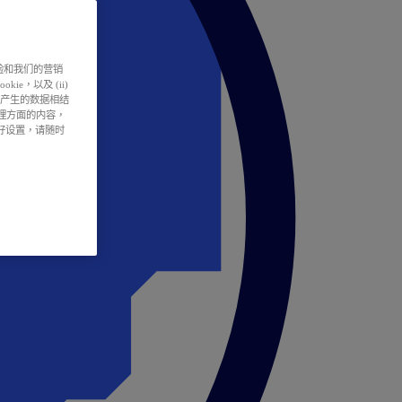
户体验和我们的营销
ie，以及 (ii)
所产生的数据相结
处理方面的内容，
偏好设置，请随时