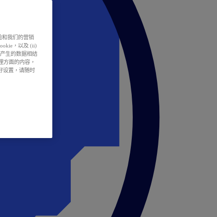
户体验和我们的营销
ie，以及 (ii)
所产生的数据相结
处理方面的内容，
偏好设置，请随时