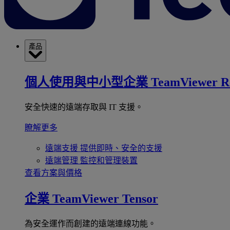
產品
個人使用與中小型企業
TeamViewer R
安全快速的遠端存取與 IT 支援。
瞭解更多
遠端支援
提供即時、安全的支援
遠端管理
監控和管理裝置
查看方案與價格
企業
TeamViewer Tensor
為安全運作而創建的遠端連線功能。