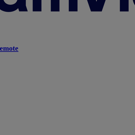
emote