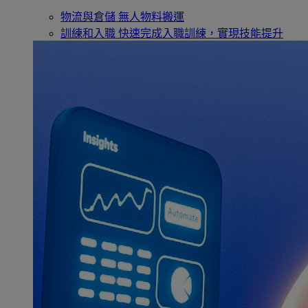
物流與倉儲
無人物料搬運
訓練和入職
快速完成入職訓練，實現技能提升