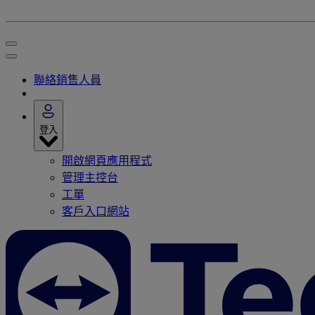
聯絡銷售人員
登入
開啟網頁應用程式
管理主控台
工單
客戶入口網站