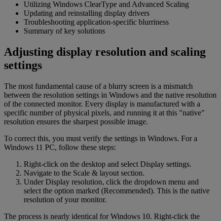
Utilizing Windows ClearType and Advanced Scaling
Updating and reinstalling display drivers
Troubleshooting application-specific blurriness
Summary of key solutions
Adjusting display resolution and scaling
settings
The most fundamental cause of a blurry screen is a mismatch
between the resolution settings in Windows and the native resolution
of the connected monitor. Every display is manufactured with a
specific number of physical pixels, and running it at this "native"
resolution ensures the sharpest possible image.
To correct this, you must verify the settings in Windows. For a
Windows 11 PC, follow these steps:
Right-click on the desktop and select Display settings.
Navigate to the Scale & layout section.
Under Display resolution, click the dropdown menu and
select the option marked (Recommended). This is the native
resolution of your monitor.
The process is nearly identical for Windows 10. Right-click the