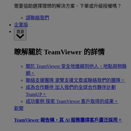
需要協助選擇理想的解決方案、下單或升級授權嗎？
請聯絡我們
企業版
資源
瞭解關於 TeamViewer 的詳情
關於 TeamViewer
安全地連線到他人、地點與物聯
網。
聯絡支援團隊
瀏覽支援文章或聯絡我們的團隊。
成為合作夥伴
加入我們的全球合作夥伴計劃
TeamUP。
成功案例
探索 TeamViewer 客戶取得的成果。
新聞
TeamViewer 報告稱，其 Al 服務獲得客戶廣泛採用。