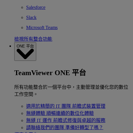
Salesforce
Slack
Microsoft Teams
檢視所有整合功能
ONE 平台
TeamViewer ONE 平台
所有功能整合於一個平台中，主動管理並優化您的數位
工作空間。
適用於精簡的 IT 團隊
前瞻式裝置管理
無縫體驗
順暢連續的數位化體驗
無縫 IT 運作
前瞻式修復與卓越的服務
請聯絡我們的團隊
準備好轉型了嗎？