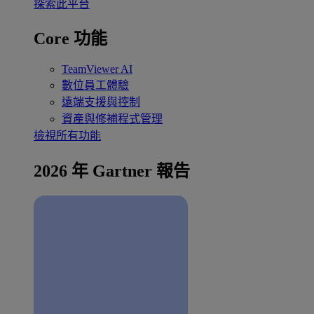
探索此平台
Core 功能
TeamViewer AI
數位員工體驗
遠端支援與控制
資產與修補程式管理
檢視所有功能
2026 年 Gartner 報告