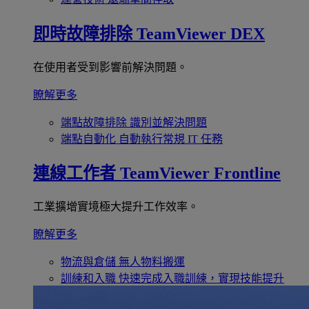
即時故障排除
TeamViewer DEX
在使用者受到影響前解決問題。
瞭解更多
端點故障排除
識別並解決問題
端點自動化
自動執行常規 IT 任務
連線工作者
TeamViewer Frontline
工業擴增實境極大提升工作效率。
瞭解更多
物流與倉儲
無人物料搬運
訓練和入職
快速完成入職訓練，實現技能提升