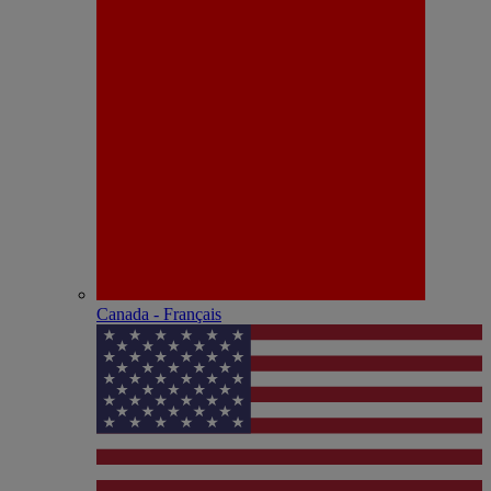
Canada - Français