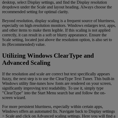
desktop, select Display settings, and find the Display resolution
dropdown under the Scale and layout heading. Always choose the
recommended setting for optimal clarity.
Beyond resolution, display scaling is a frequent source of blurriness,
especially on high-resolution monitors. Windows enlarges text, apps,
and other items to make them legible. If this scaling is not applied
correctly, it can result in a soft or blurry appearance. Ensure the
Scale setting, located just above the resolution option, is also set to
its (Recommended) value.
Utilizing Windows ClearType and
Advanced Scaling
If the resolution and scale are correct but text specifically appears
fuzzy, the next step is to use the ClearType Text Tuner. This built-in
Windows utility fine-tunes how fonts are rendered on your screen,
significantly improving text readability. To use it, simply type
"ClearType" into the Start Menu search bar and follow the on-
screen wizard.
For more persistent blurriness, especially within certain apps,
Windows offers an automated fix. Navigate back to Display settings
> Scale and click on Advanced scaling settings. Here you will find a