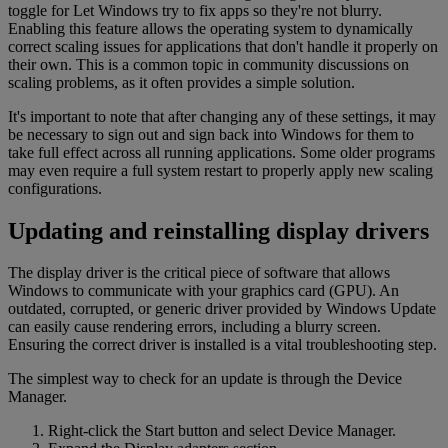
toggle for Let Windows try to fix apps so they're not blurry.
Enabling this feature allows the operating system to dynamically
correct scaling issues for applications that don't handle it properly on
their own. This is a common topic in community discussions on
scaling problems, as it often provides a simple solution.
It's important to note that after changing any of these settings, it may
be necessary to sign out and sign back into Windows for them to
take full effect across all running applications. Some older programs
may even require a full system restart to properly apply new scaling
configurations.
Updating and reinstalling display drivers
The display driver is the critical piece of software that allows
Windows to communicate with your graphics card (GPU). An
outdated, corrupted, or generic driver provided by Windows Update
can easily cause rendering errors, including a blurry screen.
Ensuring the correct driver is installed is a vital troubleshooting step.
The simplest way to check for an update is through the Device
Manager.
Right-click the Start button and select Device Manager.