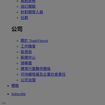
系統狀態
自訂模組
針對開發人員
社群
公司
關於 TeamViewer
工作機會
投資商
新聞中心
領導層
體育行業夥伴關係
可持續發展及企業社會責任
公司治理
價格
Subscribe