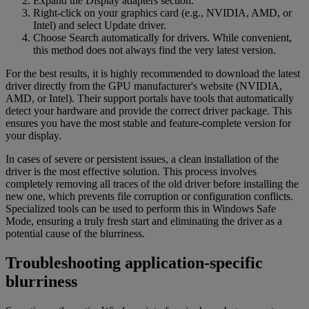
Expand the Display adapters section.
Right-click on your graphics card (e.g., NVIDIA, AMD, or
Intel) and select Update driver.
Choose Search automatically for drivers. While convenient,
this method does not always find the very latest version.
For the best results, it is highly recommended to download the latest
driver directly from the GPU manufacturer's website (NVIDIA,
AMD, or Intel). Their support portals have tools that automatically
detect your hardware and provide the correct driver package. This
ensures you have the most stable and feature-complete version for
your display.
In cases of severe or persistent issues, a clean installation of the
driver is the most effective solution. This process involves
completely removing all traces of the old driver before installing the
new one, which prevents file corruption or configuration conflicts.
Specialized tools can be used to perform this in Windows Safe
Mode, ensuring a truly fresh start and eliminating the driver as a
potential cause of the blurriness.
Troubleshooting application-specific
blurriness