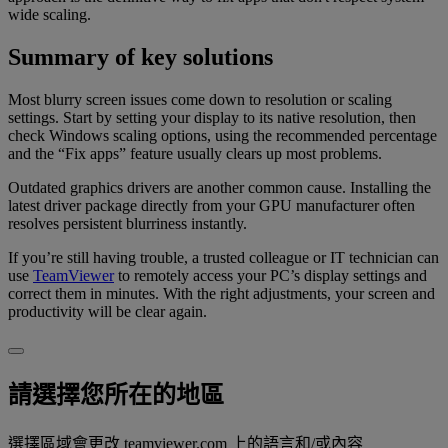
wide scaling.
Summary of key solutions
Most blurry screen issues come down to resolution or scaling
settings. Start by setting your display to its native resolution, then
check Windows scaling options, using the recommended percentage
and the “Fix apps” feature usually clears up most problems.
Outdated graphics drivers are another common cause. Installing the
latest driver package directly from your GPU manufacturer often
resolves persistent blurriness instantly.
If you’re still having trouble, a trusted colleague or IT technician can
use
TeamViewer
to remotely access your PC’s display settings and
correct them in minutes. With the right adjustments, your screen and
productivity will be clear again.
請選擇您所在的地區
選擇區域會更改 teamviewer.com 上的語言和/或內容