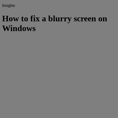
Insights
How to fix a blurry screen on
Windows