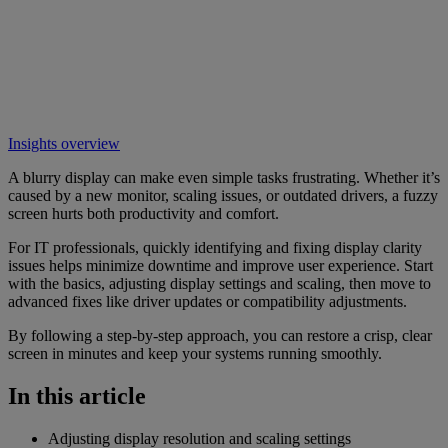
Insights overview
A blurry display can make even simple tasks frustrating. Whether it’s
caused by a new monitor, scaling issues, or outdated drivers, a fuzzy
screen hurts both productivity and comfort.
For IT professionals, quickly identifying and fixing display clarity
issues helps minimize downtime and improve user experience. Start
with the basics, adjusting display settings and scaling, then move to
advanced fixes like driver updates or compatibility adjustments.
By following a step-by-step approach, you can restore a crisp, clear
screen in minutes and keep your systems running smoothly.
In this article
Adjusting display resolution and scaling settings