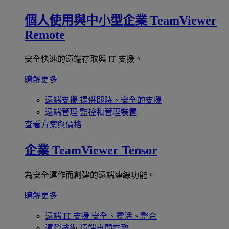
個人使用與中小型企業
TeamViewer
Remote
安全快速的遠端存取與 IT 支援。
瞭解更多
遠端支援
提供即時、安全的支援
遠端管理
監控和管理裝置
查看方案與價格
企業
TeamViewer Tensor
為安全運作而創建的遠端連線功能。
瞭解更多
遠端 IT 支援
安全、靈活、整合
運營技術
遠端車間存取