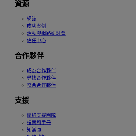
資源
網誌
成功案例
活動與網路研討會
信任中心
合作夥伴
成為合作夥伴
尋找合作夥伴
整合合作夥伴
支援
聯絡支援團隊
指南和手冊
知識庫