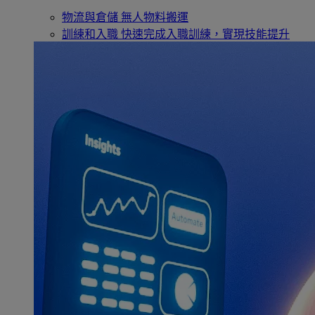
物流與倉儲
無人物料搬運
訓練和入職
快速完成入職訓練，實現技能提升