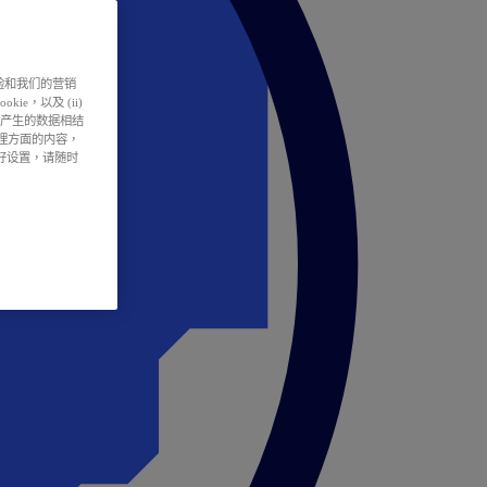
户体验和我们的营销
ie，以及 (ii)
所产生的数据相结
处理方面的内容，
偏好设置，请随时