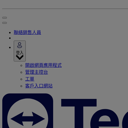
聯絡銷售人員
登入
開啟網頁應用程式
管理主控台
工單
客戶入口網站