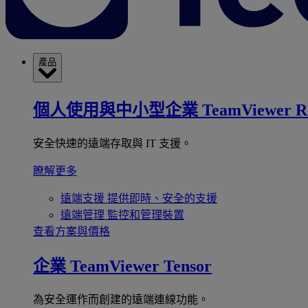
產品
個人使用與中小型企業
TeamViewer R
安全快速的遠端存取與 IT 支援。
瞭解更多
遠端支援
提供即時、安全的支援
遠端管理
監控和管理裝置
查看方案與價格
企業
TeamViewer Tensor
為安全運作而創建的遠端連線功能。