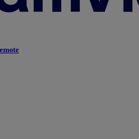
emote