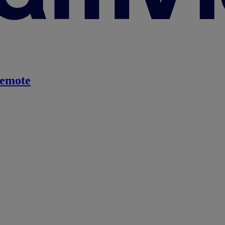
emote