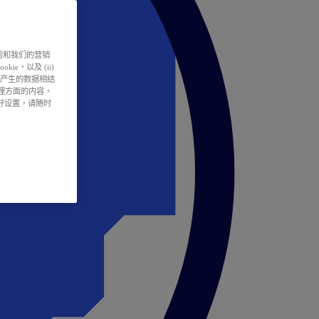
户体验和我们的营销
ie，以及 (ii)
所产生的数据相结
处理方面的内容，
偏好设置，请随时