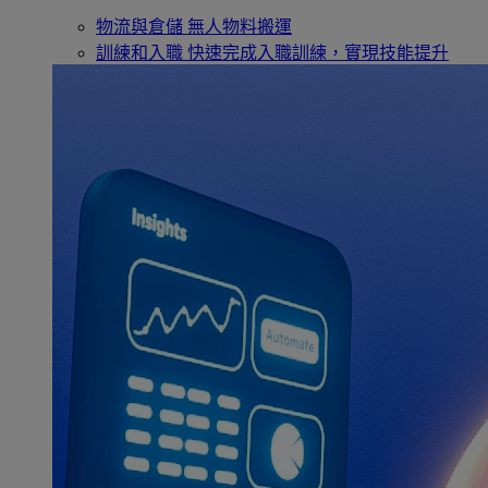
物流與倉儲
無人物料搬運
訓練和入職
快速完成入職訓練，實現技能提升