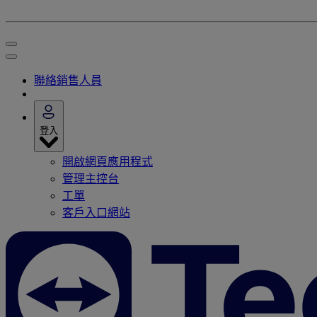
聯絡銷售人員
登入
開啟網頁應用程式
管理主控台
工單
客戶入口網站