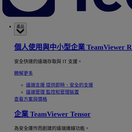
產品
個人使用與中小型企業
TeamViewer R
安全快速的遠端存取與 IT 支援。
瞭解更多
遠端支援
提供即時、安全的支援
遠端管理
監控和管理裝置
查看方案與價格
企業
TeamViewer Tensor
為安全運作而創建的遠端連線功能。