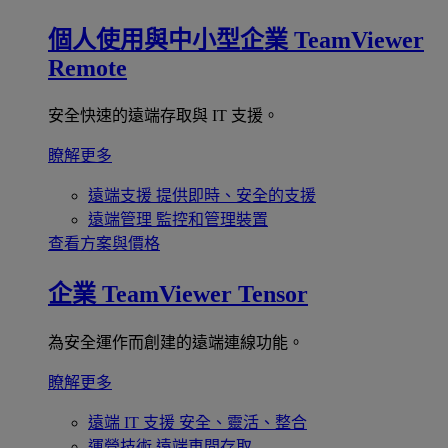
個人使用與中小型企業
TeamViewer
Remote
安全快速的遠端存取與 IT 支援。
瞭解更多
遠端支援
提供即時、安全的支援
遠端管理
監控和管理裝置
查看方案與價格
企業
TeamViewer Tensor
為安全運作而創建的遠端連線功能。
瞭解更多
遠端 IT 支援
安全、靈活、整合
運營技術
遠端車間存取