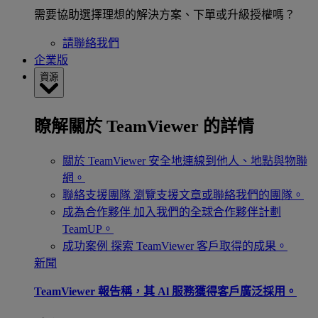
需要協助選擇理想的解決方案、下單或升級授權嗎？
請聯絡我們
企業版
資源
瞭解關於 TeamViewer 的詳情
關於 TeamViewer
安全地連線到他人、地點與物聯
網。
聯絡支援團隊
瀏覽支援文章或聯絡我們的團隊。
成為合作夥伴
加入我們的全球合作夥伴計劃
TeamUP。
成功案例
探索 TeamViewer 客戶取得的成果。
新聞
TeamViewer 報告稱，其 Al 服務獲得客戶廣泛採用。