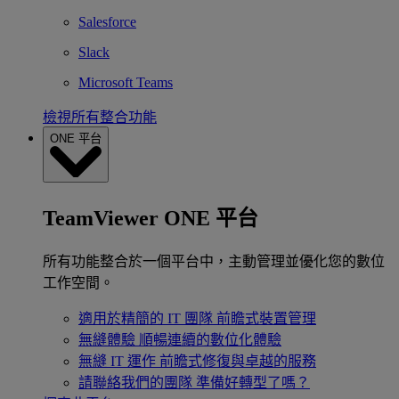
Salesforce
Slack
Microsoft Teams
檢視所有整合功能
ONE 平台
TeamViewer ONE 平台
所有功能整合於一個平台中，主動管理並優化您的數位
工作空間。
適用於精簡的 IT 團隊
前瞻式裝置管理
無縫體驗
順暢連續的數位化體驗
無縫 IT 運作
前瞻式修復與卓越的服務
請聯絡我們的團隊
準備好轉型了嗎？