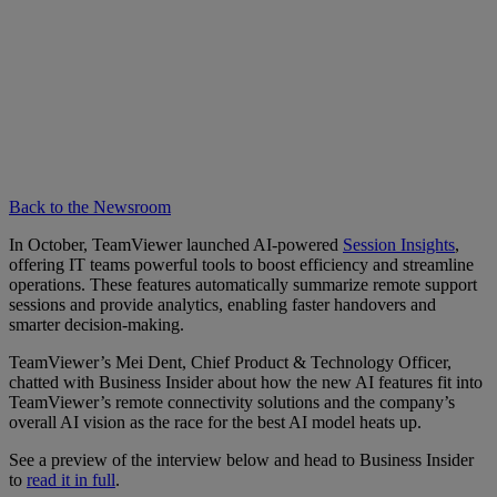
Back to the Newsroom
In October, TeamViewer launched AI-powered
Session Insights
,
offering IT teams powerful tools to boost efficiency and streamline
operations. These features automatically summarize remote support
sessions and provide analytics, enabling faster handovers and
smarter decision-making.
TeamViewer’s Mei Dent, Chief Product & Technology Officer,
chatted with Business Insider about how the new AI features fit into
TeamViewer’s remote connectivity solutions and the company’s
overall AI vision as the race for the best AI model heats up.
See a preview of the interview below and head to Business Insider
to
read it in full
.