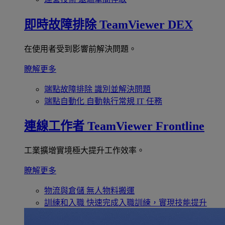
即時故障排除
TeamViewer DEX
在使用者受到影響前解決問題。
瞭解更多
端點故障排除
識別並解決問題
端點自動化
自動執行常規 IT 任務
連線工作者
TeamViewer Frontline
工業擴增實境極大提升工作效率。
瞭解更多
物流與倉儲
無人物料搬運
訓練和入職
快速完成入職訓練，實現技能提升