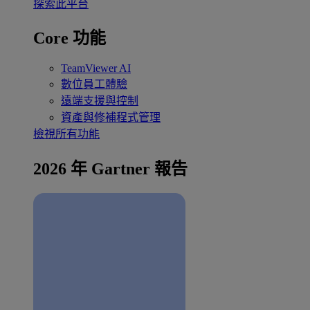
探索此平台
Core 功能
TeamViewer AI
數位員工體驗
遠端支援與控制
資產與修補程式管理
檢視所有功能
2026 年 Gartner 報告