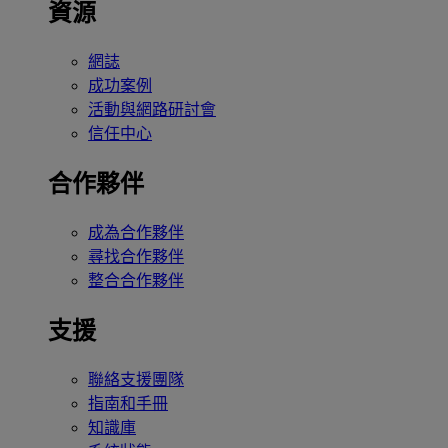
資源
網誌
成功案例
活動與網路研討會
信任中心
合作夥伴
成為合作夥伴
尋找合作夥伴
整合合作夥伴
支援
聯絡支援團隊
指南和手冊
知識庫