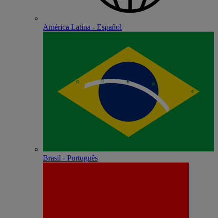
América Latina - Español
Brasil - Português