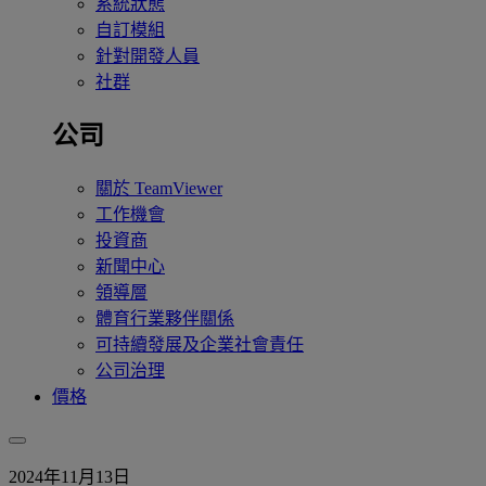
系統狀態
自訂模組
針對開發人員
社群
公司
關於 TeamViewer
工作機會
投資商
新聞中心
領導層
體育行業夥伴關係
可持續發展及企業社會責任
公司治理
價格
2024年11月13日