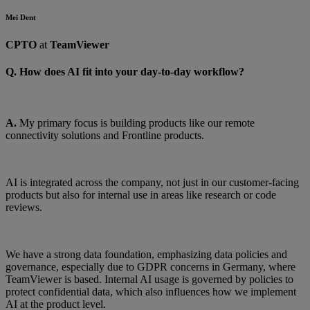
Mei Dent
CPTO
at
TeamViewer
Q. How does AI fit into your day-to-day workflow?
A.
My primary focus is building products like our remote
connectivity solutions and Frontline products.
AI is integrated across the company, not just in our customer-facing
products but also for internal use in areas like research or code
reviews.
We have a strong data foundation, emphasizing data policies and
governance, especially due to GDPR concerns in Germany, where
TeamViewer is based. Internal AI usage is governed by policies to
protect confidential data, which also influences how we implement
AI at the product level.