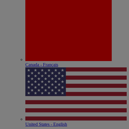
Canada - Français
United States - English