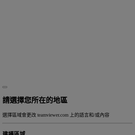
請選擇您所在的地區
選擇區域會更改 teamviewer.com 上的語言和/或內容
建議區域