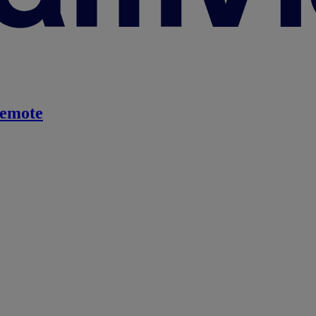
emote