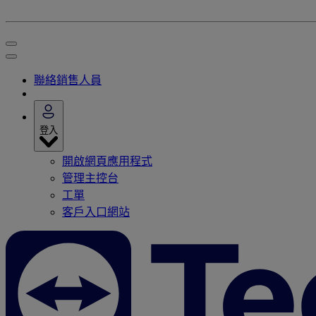
聯絡銷售人員
登入
開啟網頁應用程式
管理主控台
工單
客戶入口網站