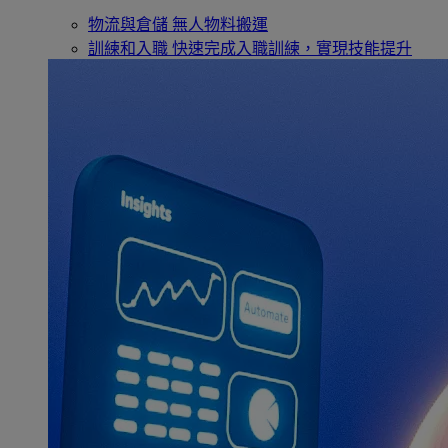
物流與倉儲
無人物料搬運
訓練和入職
快速完成入職訓練，實現技能提升