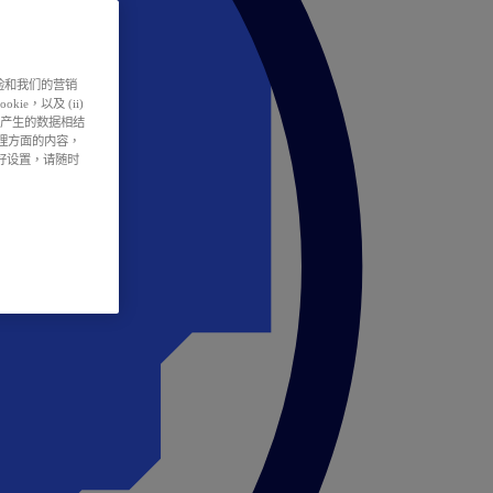
户体验和我们的营销
ie，以及 (ii)
所产生的数据相结
处理方面的内容，
偏好设置，请随时