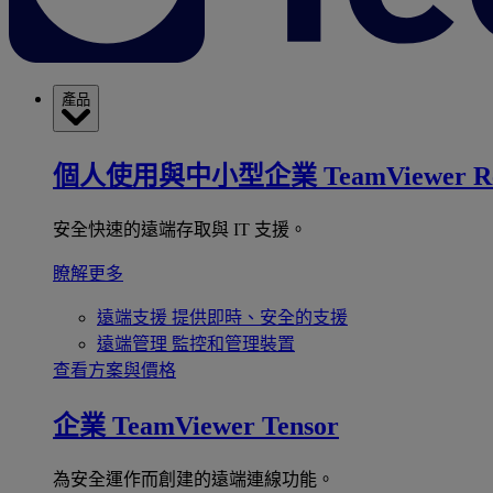
產品
個人使用與中小型企業
TeamViewer R
安全快速的遠端存取與 IT 支援。
瞭解更多
遠端支援
提供即時、安全的支援
遠端管理
監控和管理裝置
查看方案與價格
企業
TeamViewer Tensor
為安全運作而創建的遠端連線功能。