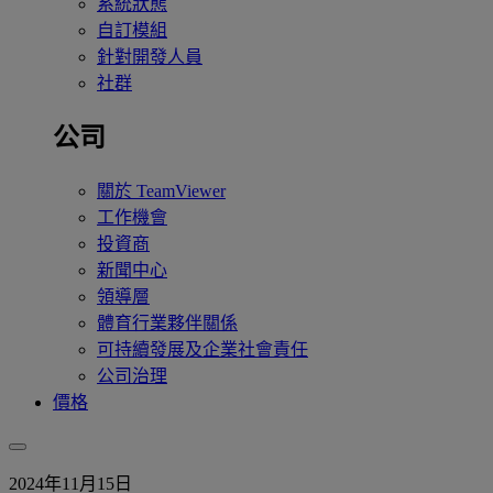
系統狀態
自訂模組
針對開發人員
社群
公司
關於 TeamViewer
工作機會
投資商
新聞中心
領導層
體育行業夥伴關係
可持續發展及企業社會責任
公司治理
價格
2024年11月15日