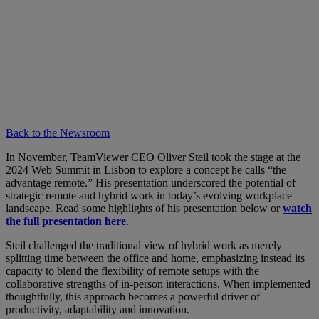
Back to the Newsroom
In November, TeamViewer CEO Oliver Steil took the stage at the
2024 Web Summit in Lisbon to explore a concept he calls “the
advantage remote.” His presentation underscored the potential of
strategic remote and hybrid work in today’s evolving workplace
landscape. Read some highlights of his presentation below or
watch
the full presentation here
.
Steil challenged the traditional view of hybrid work as merely
splitting time between the office and home, emphasizing instead its
capacity to blend the flexibility of remote setups with the
collaborative strengths of in-person interactions. When implemented
thoughtfully, this approach becomes a powerful driver of
productivity, adaptability and innovation.