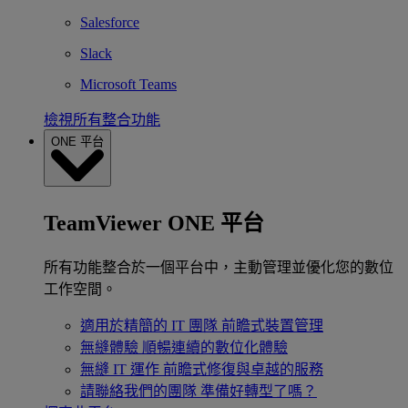
Salesforce
Slack
Microsoft Teams
檢視所有整合功能
ONE 平台
TeamViewer ONE 平台
所有功能整合於一個平台中，主動管理並優化您的數位
工作空間。
適用於精簡的 IT 團隊
前瞻式裝置管理
無縫體驗
順暢連續的數位化體驗
無縫 IT 運作
前瞻式修復與卓越的服務
請聯絡我們的團隊
準備好轉型了嗎？