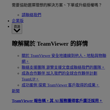
需要協助選擇理想的解決方案、下單或升級授權嗎？
請聯絡我們
企業版
資源
瞭解關於 TeamViewer 的詳情
關於 TeamViewer
安全地連線到他人、地點與物聯
網。
聯絡支援團隊
瀏覽支援文章或聯絡我們的團隊。
成為合作夥伴
加入我們的全球合作夥伴計劃
TeamUP。
成功案例
探索 TeamViewer 客戶取得的成果。
新聞
TeamViewer 報告稱，其 Al 服務獲得客戶廣泛採用。