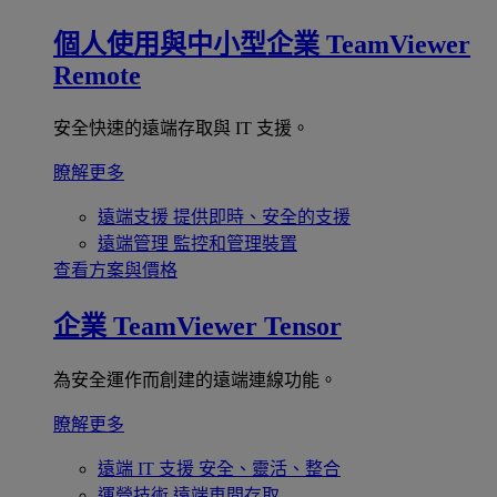
個人使用與中小型企業
TeamViewer
Remote
安全快速的遠端存取與 IT 支援。
瞭解更多
遠端支援
提供即時、安全的支援
遠端管理
監控和管理裝置
查看方案與價格
企業
TeamViewer Tensor
為安全運作而創建的遠端連線功能。
瞭解更多
遠端 IT 支援
安全、靈活、整合
運營技術
遠端車間存取