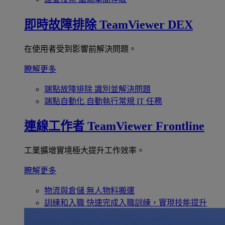
即時故障排除
TeamViewer DEX
在使用者受到影響前解決問題。
瞭解更多
端點故障排除
識別並解決問題
端點自動化
自動執行常規 IT 任務
連線工作者
TeamViewer Frontline
工業擴增實境極大提升工作效率。
瞭解更多
物流與倉儲
無人物料搬運
訓練和入職
快速完成入職訓練，實現技能提升