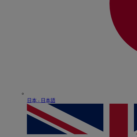
日本 - ⽇本語