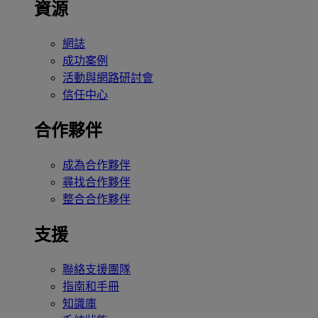
資源
網誌
成功案例
活動與網路研討會
信任中心
合作夥伴
成為合作夥伴
尋找合作夥伴
整合合作夥伴
支援
聯絡支援團隊
指南和手冊
知識庫