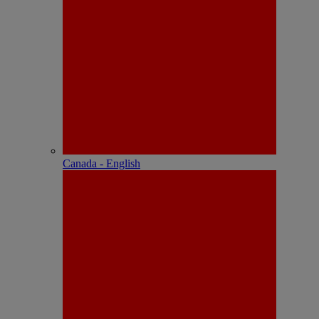
Canada - English