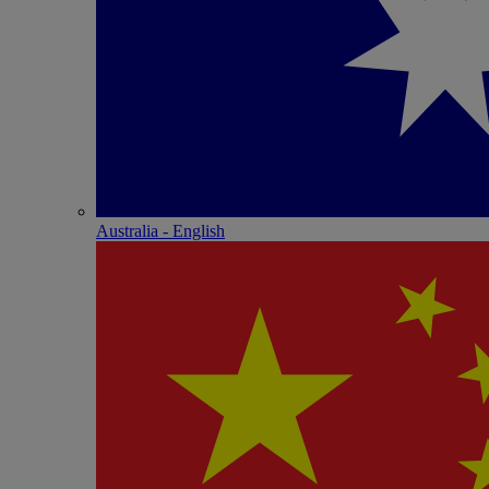
Australia - English