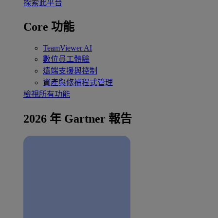
探索此平台
Core 功能
TeamViewer AI
數位員工體驗
遠端支援與控制
資產與修補程式管理
檢視所有功能
2026 年 Gartner 報告