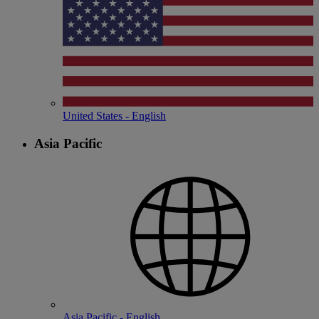
United States - English
Asia Pacific
Asia Pacific - English