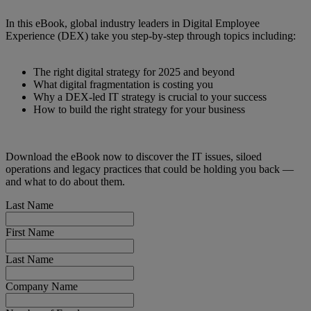
In this eBook, global industry leaders in Digital Employee
Experience (DEX) take you step-by-step through topics including:
The right digital strategy for 2025 and beyond
What digital fragmentation is costing you
Why a DEX-led IT strategy is crucial to your success
How to build the right strategy for your business
Download the eBook now to discover the IT issues, siloed
operations and legacy practices that could be holding you back —
and what to do about them.
Last Name
First Name
Last Name
Company Name