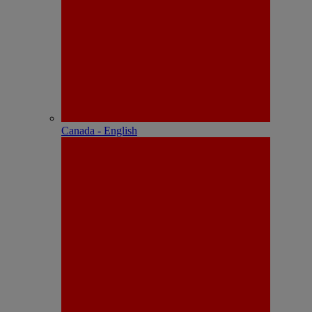
Canada - English