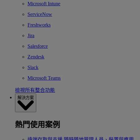
Microsoft Intune
ServiceNow
Freshworks
Jira
Salesforce
Zendesk
Slack
Microsoft Teams
檢視所有整合功能
解決方案
熱門使用案例
遠端存取與支援
隨時隨地管理人員、裝置與應用