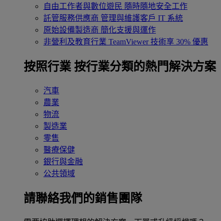
自由工作者與數位遊民
隨時隨地安全工作
託管服務供應商
管理與維護客戶 IT 系統
原始設備製造商
簡化支援與運作
非營利及教育行業
TeamViewer 技術享 30% 優惠
按照行業
按行業分類的熱門解決方案
汽車
農業
物流
製造業
零售
醫療保健
銀行與金融
公共領域
請聯絡我們的銷售團隊