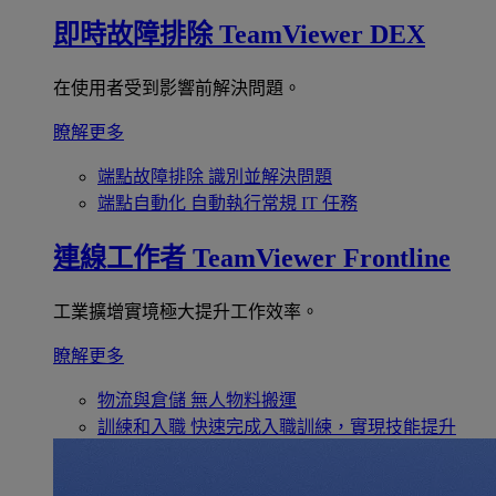
即時故障排除
TeamViewer DEX
在使用者受到影響前解決問題。
瞭解更多
端點故障排除
識別並解決問題
端點自動化
自動執行常規 IT 任務
連線工作者
TeamViewer Frontline
工業擴增實境極大提升工作效率。
瞭解更多
物流與倉儲
無人物料搬運
訓練和入職
快速完成入職訓練，實現技能提升