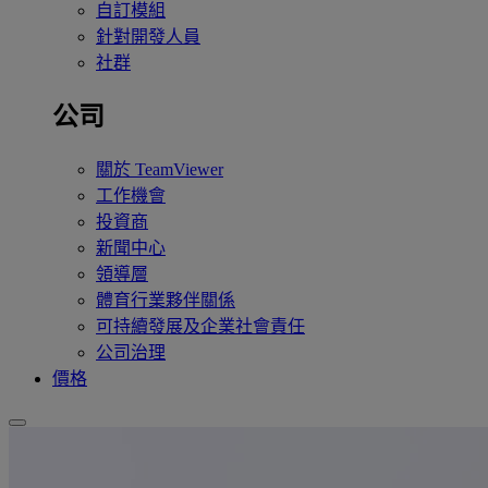
自訂模組
針對開發人員
社群
公司
關於 TeamViewer
工作機會
投資商
新聞中心
領導層
體育行業夥伴關係
可持續發展及企業社會責任
公司治理
價格