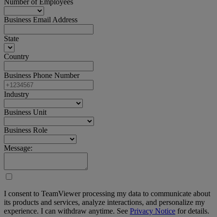
Number of Employees
Business Email Address
State
Country
Business Phone Number
Industry
Business Unit
Business Role
Message:
I consent to TeamViewer processing my data to communicate about
its products and services, analyze interactions, and personalize my
experience. I can withdraw anytime. See
Privacy Notice
for details.