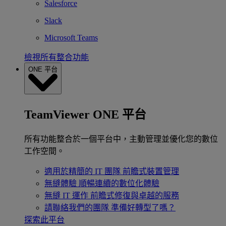
Salesforce
Slack
Microsoft Teams
檢視所有整合功能
ONE 平台
TeamViewer ONE 平台
所有功能整合於一個平台中，主動管理並優化您的數位
工作空間。
適用於精簡的 IT 團隊
前瞻式裝置管理
無縫體驗
順暢連續的數位化體驗
無縫 IT 運作
前瞻式修復與卓越的服務
請聯絡我們的團隊
準備好轉型了嗎？
探索此平台