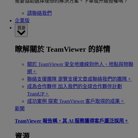
需要協助選擇理想的解決方案、下單或升級授權嗎？
請聯絡我們
企業版
資源
瞭解關於 TeamViewer 的詳情
關於 TeamViewer
安全地連線到他人、地點與物聯
網。
聯絡支援團隊
瀏覽支援文章或聯絡我們的團隊。
成為合作夥伴
加入我們的全球合作夥伴計劃
TeamUP。
成功案例
探索 TeamViewer 客戶取得的成果。
新聞
TeamViewer 報告稱，其 Al 服務獲得客戶廣泛採用。
資源