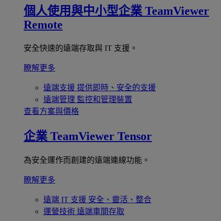
個人使用與中小型企業
TeamViewer
Remote
安全快速的遠端存取與 IT 支援。
瞭解更多
遠端支援
提供即時、安全的支援
遠端管理
監控和管理裝置
查看方案與價格
企業
TeamViewer Tensor
為安全運作而創建的遠端連線功能。
瞭解更多
遠端 IT 支援
安全、靈活、整合
運營技術
遠端車間存取