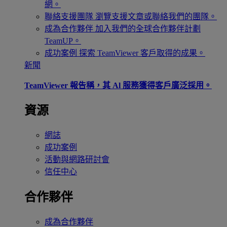
網。
聯絡支援團隊
瀏覽支援文章或聯絡我們的團隊。
成為合作夥伴
加入我們的全球合作夥伴計劃
TeamUP。
成功案例
探索 TeamViewer 客戶取得的成果。
新聞
TeamViewer 報告稱，其 Al 服務獲得客戶廣泛採用。
資源
網誌
成功案例
活動與網路研討會
信任中心
合作夥伴
成為合作夥伴