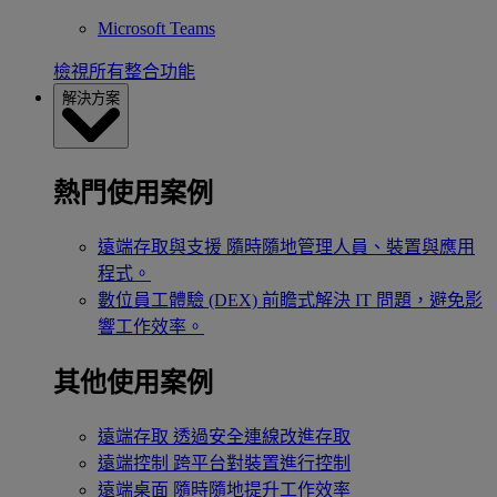
Microsoft Teams
檢視所有整合功能
解決方案
熱門使用案例
遠端存取與支援
隨時隨地管理人員、裝置與應用
程式。
數位員工體驗 (DEX)
前瞻式解決 IT 問題，避免影
響工作效率。
其他使用案例
遠端存取
透過安全連線改進存取
遠端控制
跨平台對裝置進行控制
遠端桌面
隨時隨地提升工作效率