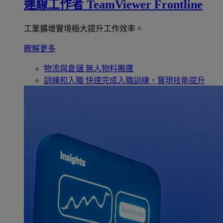
連線工作者
TeamViewer Frontline
工業擴增實境極大提升工作效率。
瞭解更多
物流與倉儲
無人物料搬運
訓練和入職
快速完成入職訓練，實現技能提升