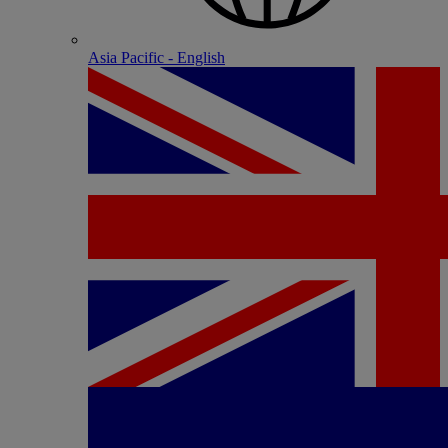
Asia Pacific - English