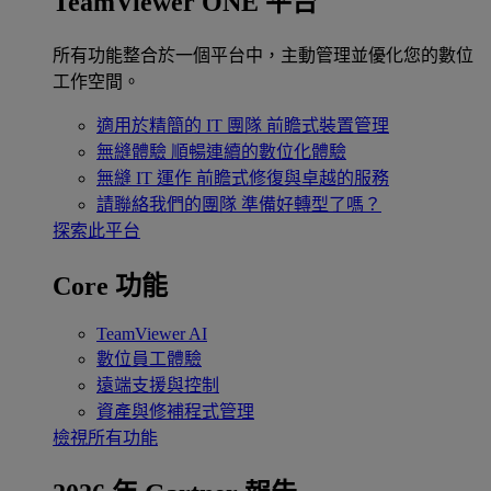
TeamViewer ONE 平台
所有功能整合於一個平台中，主動管理並優化您的數位
工作空間。
適用於精簡的 IT 團隊
前瞻式裝置管理
無縫體驗
順暢連續的數位化體驗
無縫 IT 運作
前瞻式修復與卓越的服務
請聯絡我們的團隊
準備好轉型了嗎？
探索此平台
Core 功能
TeamViewer AI
數位員工體驗
遠端支援與控制
資產與修補程式管理
檢視所有功能