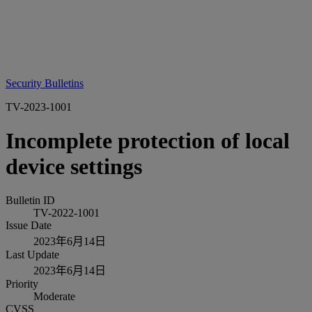
Security Bulletins
TV-2023-1001
Incomplete protection of local
device settings
Bulletin ID
TV-2022-1001
Issue Date
2023年6月14日
Last Update
2023年6月14日
Priority
Moderate
CVSS