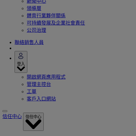
新聞中心
領導層
體育行業夥伴關係
可持續發展及企業社會責任
公司治理
聯絡銷售人員
登入
開啟網頁應用程式
管理主控台
工單
客戶入口網站
信任中心
信任中心