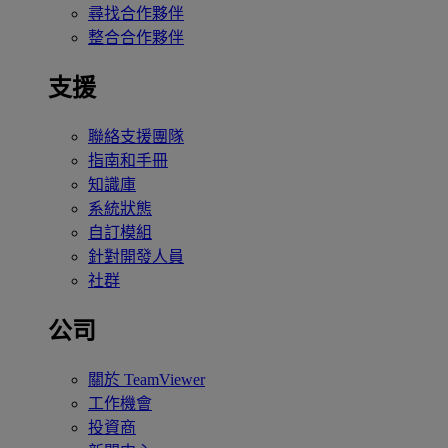
尋找合作夥伴
整合合作夥伴
支援
聯絡支援團隊
指南和手冊
知識庫
系統狀態
自訂模組
針對開發人員
社群
公司
關於 TeamViewer
工作機會
投資商