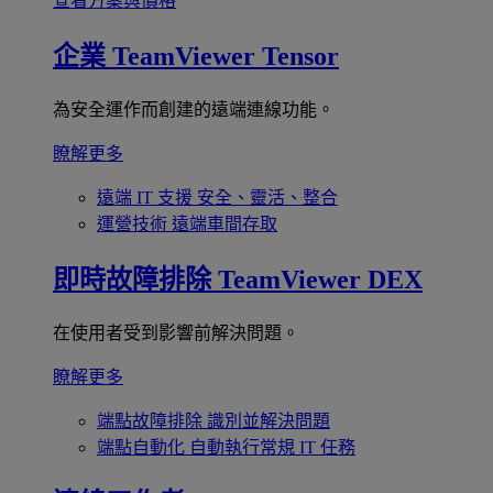
查看方案與價格
企業
TeamViewer Tensor
為安全運作而創建的遠端連線功能。
瞭解更多
遠端 IT 支援
安全、靈活、整合
運營技術
遠端車間存取
即時故障排除
TeamViewer DEX
在使用者受到影響前解決問題。
瞭解更多
端點故障排除
識別並解決問題
端點自動化
自動執行常規 IT 任務