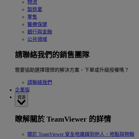
物流
製造業
零售
醫療保健
銀行與金融
公共領域
請聯絡我們的銷售團隊
需要協助選擇理想的解決方案、下單或升級授權嗎？
請聯絡我們
企業版
資源
瞭解關於 TeamViewer 的詳情
關於 TeamViewer
安全地連線到他人、地點與物聯