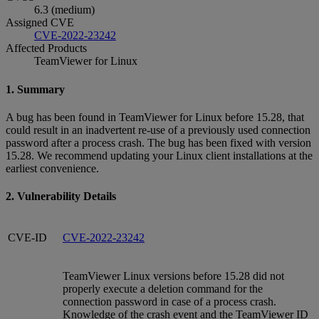
6.3 (medium)
Assigned CVE
CVE-2022-23242
Affected Products
TeamViewer for Linux
1. Summary
A bug has been found in TeamViewer for Linux before 15.28, that
could result in an inadvertent re-use of a previously used connection
password after a process crash. The bug has been fixed with version
15.28. We recommend updating your Linux client installations at the
earliest convenience.
2. Vulnerability Details
CVE-ID
CVE-2022-23242
TeamViewer Linux versions before 15.28 did not
properly execute a deletion command for the
connection password in case of a process crash.
Knowledge of the crash event and the TeamViewer ID