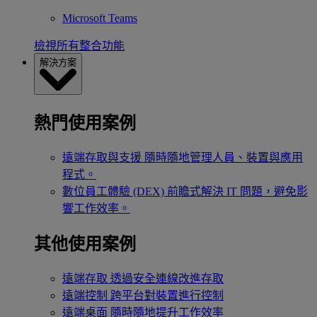
Microsoft Teams
檢視所有整合功能
解決方案
熱門使用案例
遠端存取與支援
隨時隨地管理人員、裝置與應用
程式。
數位員工體驗 (DEX)
前瞻式解決 IT 問題，避免影
響工作效率。
其他使用案例
遠端存取
透過安全連線改進存取
遠端控制
跨平台對裝置進行控制
遠端桌面
隨時隨地提升工作效率