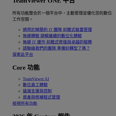
TeamViewer ONE 平台
所有功能整合於一個平台中，主動管理並優化您的數位
工作空間。
適用於精簡的 IT 團隊
前瞻式裝置管理
無縫體驗
順暢連續的數位化體驗
無縫 IT 運作
前瞻式修復與卓越的服務
請聯絡我們的團隊
準備好轉型了嗎？
探索此平台
Core 功能
TeamViewer AI
數位員工體驗
遠端支援與控制
資產與修補程式管理
檢視所有功能