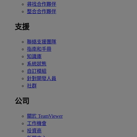
尋找合作夥伴
整合合作夥伴
支援
聯絡支援團隊
指南和手冊
知識庫
系統狀態
自訂模組
針對開發人員
社群
公司
關於 TeamViewer
工作機會
投資商