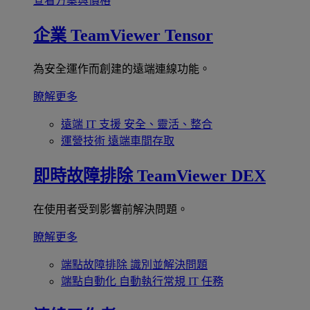
查看方案與價格
企業
TeamViewer Tensor
為安全運作而創建的遠端連線功能。
瞭解更多
遠端 IT 支援
安全、靈活、整合
運營技術
遠端車間存取
即時故障排除
TeamViewer DEX
在使用者受到影響前解決問題。
瞭解更多
端點故障排除
識別並解決問題
端點自動化
自動執行常規 IT 任務