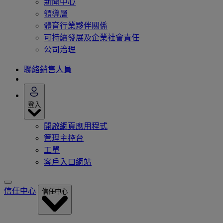
新聞中心
領導層
體育行業夥伴關係
可持續發展及企業社會責任
公司治理
聯絡銷售人員
登入
開啟網頁應用程式
管理主控台
工單
客戶入口網站
信任中心
信任中心