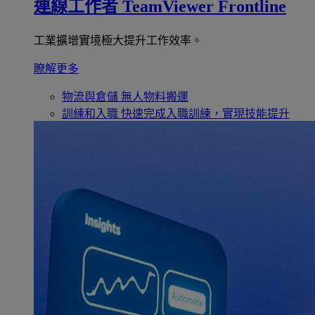
連線工作者
TeamViewer Frontline
工業擴增實境極大提升工作效率。
瞭解更多
物流與倉儲
無人物料搬運
訓練和入職
快速完成入職訓練，實現技能提升