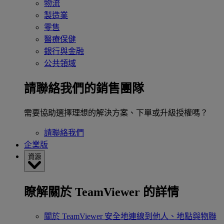
物流
製造業
零售
醫療保健
銀行與金融
公共領域
請聯絡我們的銷售團隊
需要協助選擇理想的解決方案、下單或升級授權嗎？
請聯絡我們
企業版
資源
瞭解關於 TeamViewer 的詳情
關於 TeamViewer
安全地連線到他人、地點與物聯