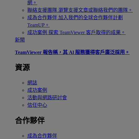
網。
聯絡支援團隊
瀏覽支援文章或聯絡我們的團隊。
成為合作夥伴
加入我們的全球合作夥伴計劃
TeamUP。
成功案例
探索 TeamViewer 客戶取得的成果。
新聞
TeamViewer 報告稱，其 Al 服務獲得客戶廣泛採用。
資源
網誌
成功案例
活動與網路研討會
信任中心
合作夥伴
成為合作夥伴