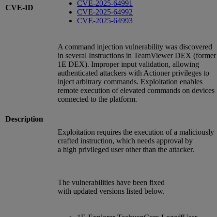
CVE-2025-64991
CVE-ID
CVE-2025-64992
CVE-2025-64993
A command injection vulnerability was discovered
in several Instructions in TeamViewer DEX (former
1E DEX). Improper input validation, allowing
authenticated attackers with Actioner privileges to
inject arbitrary commands. Exploitation enables
remote execution of elevated commands on devices
connected to the platform.
Description
Exploitation requires the execution of a maliciously
crafted instruction, which needs approval by
a high privileged user other than the attacker.
The vulnerabilities have been fixed
with updated versions listed below.