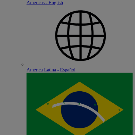
Americas - English
América Latina - Español