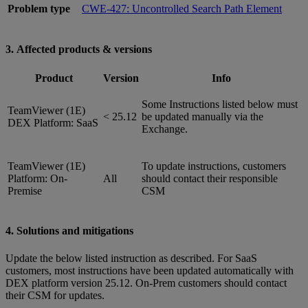
Problem type
CWE-427: Uncontrolled Search Path Element
3. Affected products & versions
Product
Version
Info
Some Instructions listed below must
TeamViewer (1E)
< 25.12
be updated manually via the
DEX Platform: SaaS
Exchange.
TeamViewer (1E)
To update instructions, customers
Platform: On-
All
should contact their responsible
Premise
CSM
4. Solutions and mitigations
Update the below listed instruction as described. For SaaS
customers, most instructions have been updated automatically with
DEX platform version 25.12. On-Prem customers should contact
their CSM for updates.