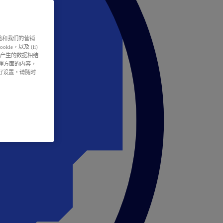
户体验和我们的营销
ie，以及 (ii)
所产生的数据相结
处理方面的内容，
偏好设置，请随时