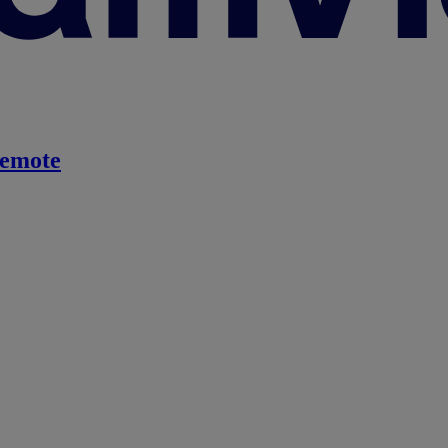
emote