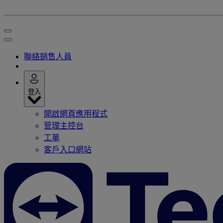
聯絡銷售人員
登入
開啟網頁應用程式
管理主控台
工單
客戶入口網站