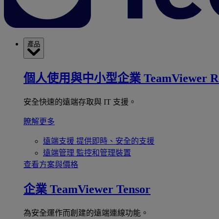
產品
個人使用與中小型企業
TeamViewer R
安全快速的遠端存取與 IT 支援。
瞭解更多
遠端支援
提供即時、安全的支援
遠端管理
監控和管理裝置
查看方案與價格
企業
TeamViewer Tensor
為安全運作而創建的遠端連線功能。