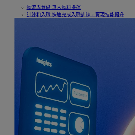
物流與倉儲
無人物料搬運
訓練和入職
快速完成入職訓練，實現技能提升