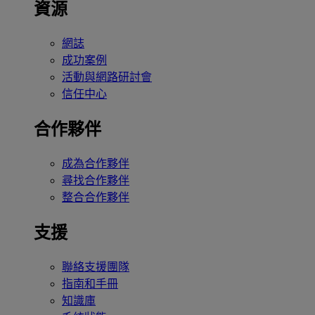
資源
網誌
成功案例
活動與網路研討會
信任中心
合作夥伴
成為合作夥伴
尋找合作夥伴
整合合作夥伴
支援
聯絡支援團隊
指南和手冊
知識庫