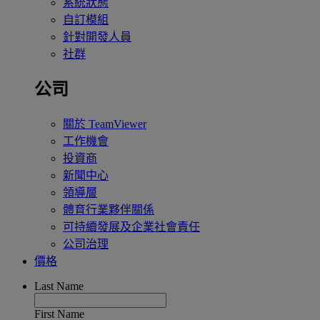
系統狀態
自訂模組
針對開發人員
社群
公司
關於 TeamViewer
工作機會
投資商
新聞中心
領導層
體育行業夥伴關係
可持續發展及企業社會責任
公司治理
價格
Last Name
First Name