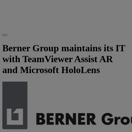
Berner Group maintains its IT
with TeamViewer Assist AR
and Microsoft HoloLens