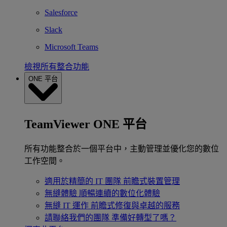
Salesforce
Slack
Microsoft Teams
檢視所有整合功能
ONE 平台
TeamViewer ONE 平台
所有功能整合於一個平台中，主動管理並優化您的數位
工作空間。
適用於精簡的 IT 團隊
前瞻式裝置管理
無縫體驗
順暢連續的數位化體驗
無縫 IT 運作
前瞻式修復與卓越的服務
請聯絡我們的團隊
準備好轉型了嗎？