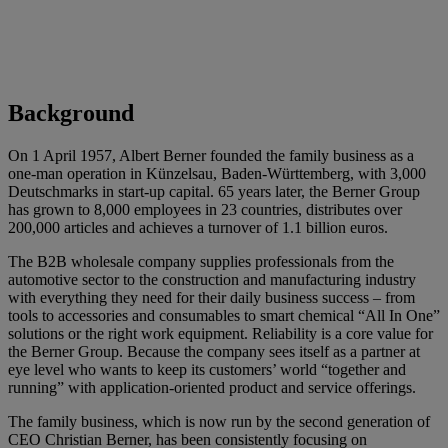
Background
On 1 April 1957, Albert Berner founded the family business as a
one-man operation in Künzelsau, Baden-Württemberg, with 3,000
Deutschmarks in start-up capital. 65 years later, the Berner Group
has grown to 8,000 employees in 23 countries, distributes over
200,000 articles and achieves a turnover of 1.1 billion euros.
The B2B wholesale company supplies professionals from the
automotive sector to the construction and manufacturing industry
with everything they need for their daily business success – from
tools to accessories and consumables to smart chemical “All In One”
solutions or the right work equipment. Reliability is a core value for
the Berner Group. Because the company sees itself as a partner at
eye level who wants to keep its customers’ world “together and
running” with application-oriented product and service offerings.
The family business, which is now run by the second generation of
CEO Christian Berner, has been consistently focusing on