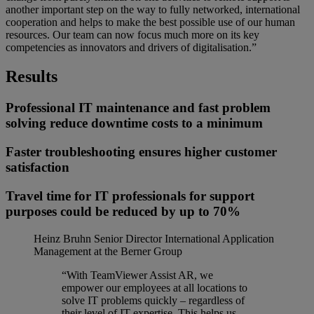
another important step on the way to fully networked, international
cooperation and helps to make the best possible use of our human
resources. Our team can now focus much more on its key
competencies as innovators and drivers of digitalisation.”
Results
Professional IT maintenance and fast problem
solving reduce downtime costs to a minimum
Faster troubleshooting ensures higher customer
satisfaction
Travel time for IT professionals for support
purposes could be reduced by up to 70%
Heinz Bruhn
Senior Director International Application
Management at the Berner Group
“With TeamViewer Assist AR, we
empower our employees at all locations to
solve IT problems quickly – regardless of
their level of IT expertise. This helps us