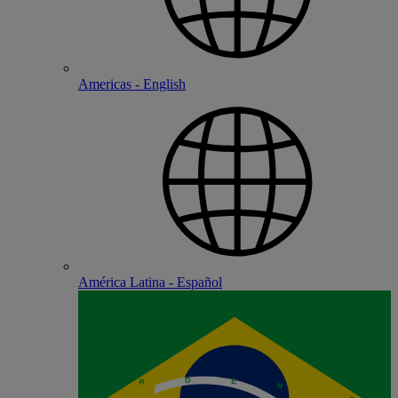
Americas - English
América Latina - Español