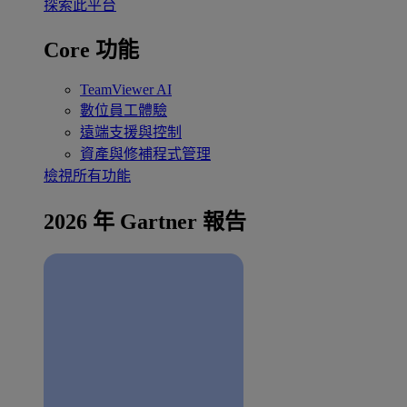
探索此平台
Core 功能
TeamViewer AI
數位員工體驗
遠端支援與控制
資產與修補程式管理
檢視所有功能
2026 年 Gartner 報告