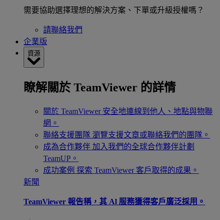
需要協助選擇理想的解決方案、下單或升級授權嗎？
請聯絡我們
企業版
資源
瞭解關於 TeamViewer 的詳情
關於 TeamViewer
安全地連線到他人、地點與物聯
網。
聯絡支援團隊
瀏覽支援文章或聯絡我們的團隊。
成為合作夥伴
加入我們的全球合作夥伴計劃
TeamUP。
成功案例
探索 TeamViewer 客戶取得的成果。
新聞
TeamViewer 報告稱，其 Al 服務獲得客戶廣泛採用。