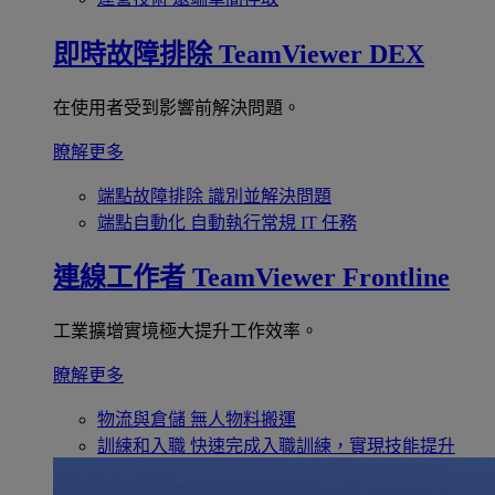
即時故障排除
TeamViewer DEX
在使用者受到影響前解決問題。
瞭解更多
端點故障排除
識別並解決問題
端點自動化
自動執行常規 IT 任務
連線工作者
TeamViewer Frontline
工業擴增實境極大提升工作效率。
瞭解更多
物流與倉儲
無人物料搬運
訓練和入職
快速完成入職訓練，實現技能提升