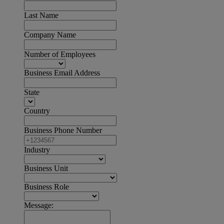
Last Name
Company Name
Number of Employees
Business Email Address
State
Country
Business Phone Number
Industry
Business Unit
Business Role
Message: