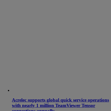
Acrelec supports global quick service operations
with nearly 1 million TeamViewer Tensor
connections annually.