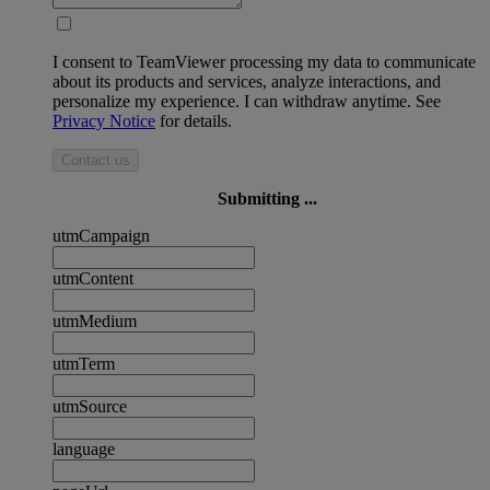
I consent to TeamViewer processing my data to communicate
about its products and services, analyze interactions, and
personalize my experience. I can withdraw anytime. See
Privacy Notice
for details.
Contact us
Submitting ...
utmCampaign
utmContent
utmMedium
utmTerm
utmSource
language