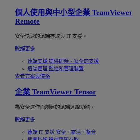
個人使用與中小型企業
TeamViewer
Remote
安全快速的遠端存取與 IT 支援。
瞭解更多
遠端支援
提供即時、安全的支援
遠端管理
監控和管理裝置
查看方案與價格
企業
TeamViewer Tensor
為安全運作而創建的遠端連線功能。
瞭解更多
遠端 IT 支援
安全、靈活、整合
運營技術
遠端車間存取