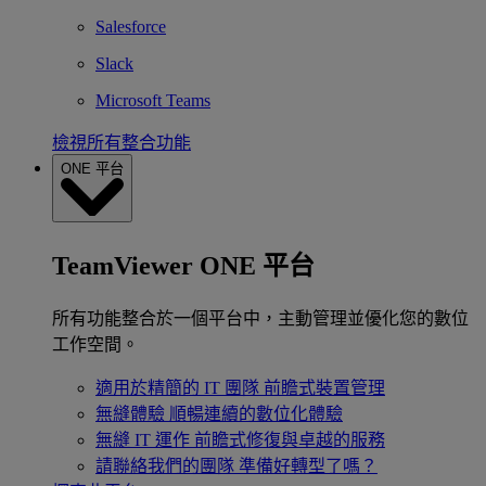
Salesforce
Slack
Microsoft Teams
檢視所有整合功能
ONE 平台
TeamViewer ONE 平台
所有功能整合於一個平台中，主動管理並優化您的數位
工作空間。
適用於精簡的 IT 團隊
前瞻式裝置管理
無縫體驗
順暢連續的數位化體驗
無縫 IT 運作
前瞻式修復與卓越的服務
請聯絡我們的團隊
準備好轉型了嗎？