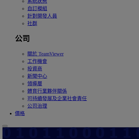
系統狀態
自訂模組
針對開發人員
社群
公司
關於 TeamViewer
工作機會
投資商
新聞中心
領導層
體育行業夥伴關係
可持續發展及企業社會責任
公司治理
價格