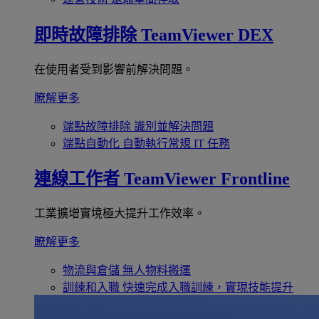
即時故障排除
TeamViewer DEX
在使用者受到影響前解決問題。
瞭解更多
端點故障排除
識別並解決問題
端點自動化
自動執行常規 IT 任務
連線工作者
TeamViewer Frontline
工業擴增實境極大提升工作效率。
瞭解更多
物流與倉儲
無人物料搬運
訓練和入職
快速完成入職訓練，實現技能提升