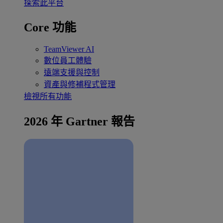
探索此平台
Core 功能
TeamViewer AI
數位員工體驗
遠端支援與控制
資產與修補程式管理
檢視所有功能
2026 年 Gartner 報告