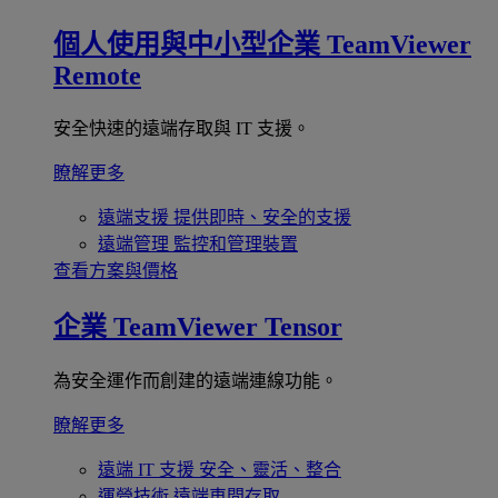
個人使用與中小型企業
TeamViewer
Remote
安全快速的遠端存取與 IT 支援。
瞭解更多
遠端支援
提供即時、安全的支援
遠端管理
監控和管理裝置
查看方案與價格
企業
TeamViewer Tensor
為安全運作而創建的遠端連線功能。
瞭解更多
遠端 IT 支援
安全、靈活、整合
運營技術
遠端車間存取