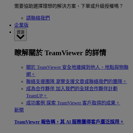
需要協助選擇理想的解決方案、下單或升級授權嗎？
請聯絡我們
企業版
資源
瞭解關於 TeamViewer 的詳情
關於 TeamViewer
安全地連線到他人、地點與物聯
網。
聯絡支援團隊
瀏覽支援文章或聯絡我們的團隊。
成為合作夥伴
加入我們的全球合作夥伴計劃
TeamUP。
成功案例
探索 TeamViewer 客戶取得的成果。
新聞
TeamViewer 報告稱，其 Al 服務獲得客戶廣泛採用。