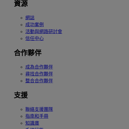
資源
網誌
成功案例
活動與網路研討會
信任中心
合作夥伴
成為合作夥伴
尋找合作夥伴
整合合作夥伴
支援
聯絡支援團隊
指南和手冊
知識庫