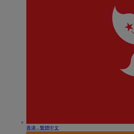
香港 - 繁體中文