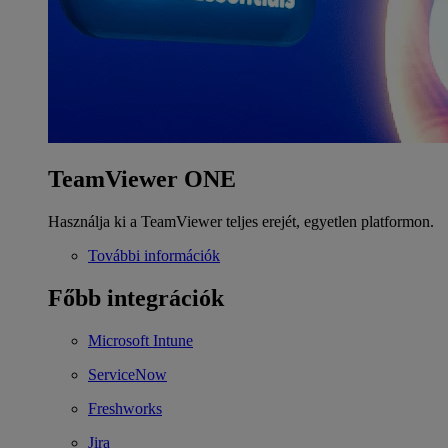
TeamViewer ONE
Használja ki a TeamViewer teljes erejét, egyetlen platformon.
További információk
Főbb integrációk
Microsoft Intune
ServiceNow
Freshworks
Jira