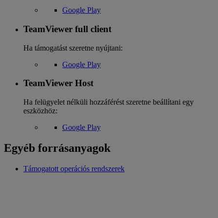
Google Play
TeamViewer full client
Ha támogatást szeretne nyújtani:
Google Play
TeamViewer Host
Ha felügyelet nélküli hozzáférést szeretne beállítani egy
eszközhöz:
Google Play
Egyéb forrásanyagok
Támogatott operációs rendszerek