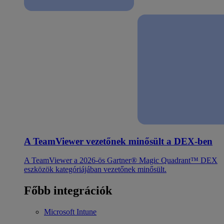
A TeamViewer vezetőnek minősült a DEX-ben
A TeamViewer a 2026-ös Gartner® Magic Quadrant™ DEX
eszközök kategóriájában vezetőnek minősült.
Főbb integrációk
Microsoft Intune