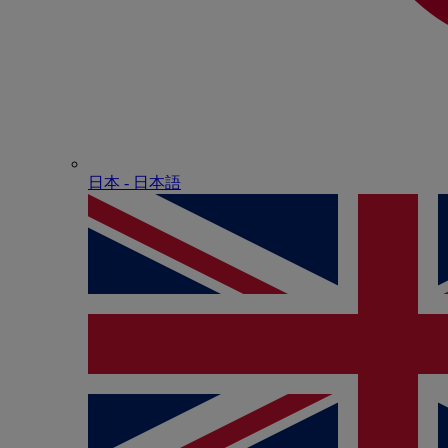
日本 - ⽇本語