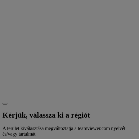
Kérjük, válassza ki a régiót
A terület kiválasztása megváltoztatja a teamviewer.com nyelvét
és/vagy tartalmát