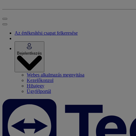
Az értékesítési csapat felkeresése
Bejelentkezés
Webes alkalmazás megnyitása
Kezelőkonzol
Hibajegy
Ügyfélportál