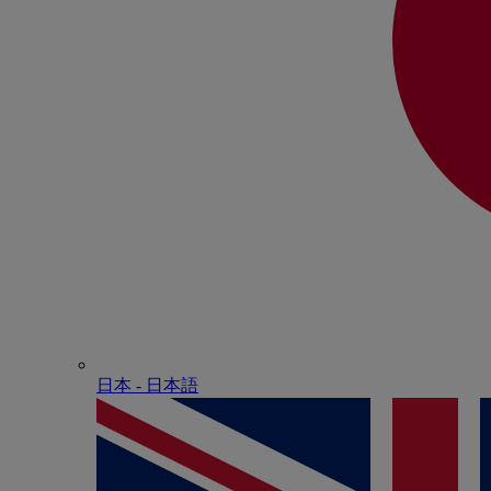
日本 - ⽇本語