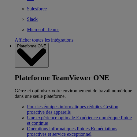
Salesforce
Slack
Microsoft Teams
Afficher toutes les intégrations
Plateforme ONE
Plateforme TeamViewer ONE
Gérez et optimisez votre environnement de travail numérique
dans une seule plateforme.
Pour les équipes informatiques réduites
Gestion
proactive des appareils
Une expérience optimale
Expérience numérique fluide
et continue
Opérations informatiques fluides
Remédiations
proactives et service exceptionnel