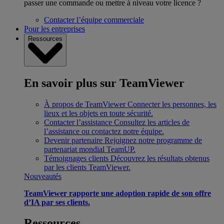
passer une commande ou mettre à niveau votre licence ?
Contacter l’équipe commerciale
Pour les entreprises
Ressources
En savoir plus sur TeamViewer
À propos de TeamViewer
Connecter les personnes, les
lieux et les objets en toute sécurité.
Contacter l’assistance
Consultez les articles de
l’assistance ou contactez notre équipe.
Devenir partenaire
Rejoignez notre programme de
partenariat mondial TeamUP.
Témoignages clients
Découvrez les résultats obtenus
par les clients TeamViewer.
Nouveautés
TeamViewer rapporte une adoption rapide de son offre
d’IA par ses clients.
Ressources