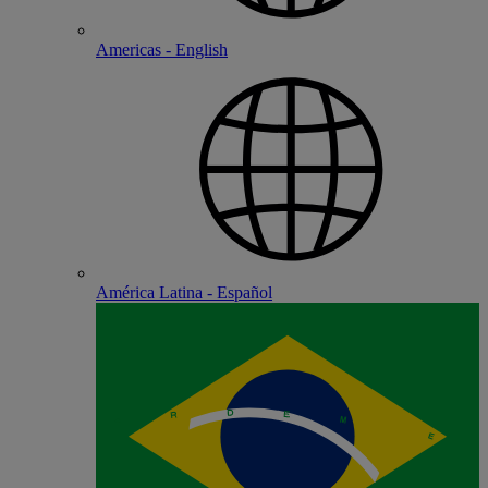
Americas - English
América Latina - Español