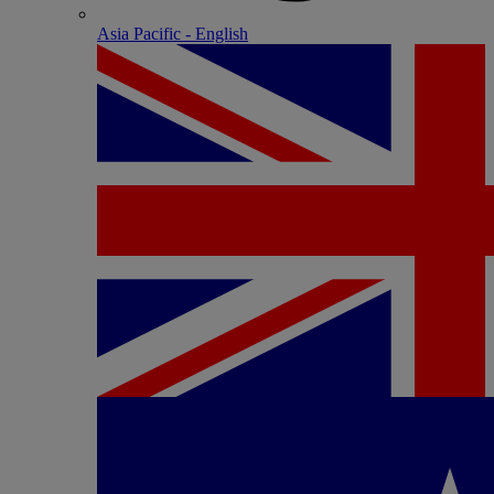
Asia Pacific - English