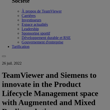
Société
À propos de TeamViewer
Carrières
Investisseurs
Espace actualités
Leadership
Sponsoring sportif
Développement durable et RSE
Gouvernement d'entreprise
Tarification
26 juil. 2022
TeamViewer and Siemens to
innovate in the Product
Lifecycle Management space
with Augmented and Mixed