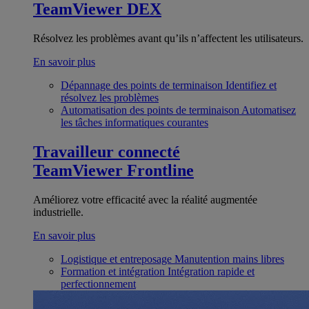
TeamViewer DEX
Résolvez les problèmes avant qu’ils n’affectent les utilisateurs.
En savoir plus
Dépannage des points de terminaison
Identifiez et
résolvez les problèmes
Automatisation des points de terminaison
Automatisez
les tâches informatiques courantes
Travailleur connecté
TeamViewer Frontline
Améliorez votre efficacité avec la réalité augmentée
industrielle.
En savoir plus
Logistique et entreposage
Manutention mains libres
Formation et intégration
Intégration rapide et
perfectionnement