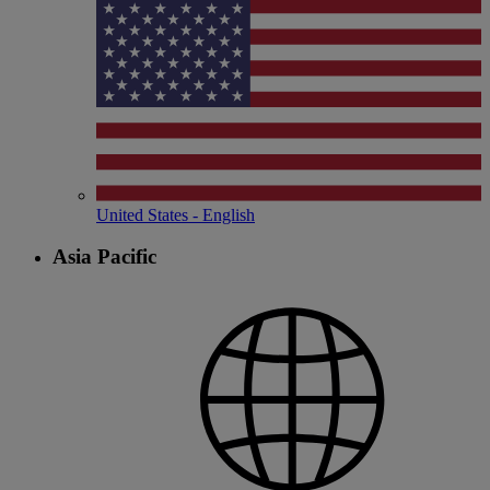
United States - English
Asia Pacific