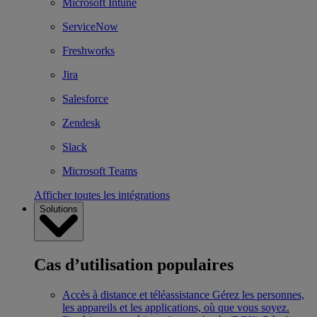
Microsoft Intune
ServiceNow
Freshworks
Jira
Salesforce
Zendesk
Slack
Microsoft Teams
Afficher toutes les intégrations
Solutions
Cas d’utilisation populaires
Accès à distance et téléassistance
Gérez les personnes,
les appareils et les applications, où que vous soyez.